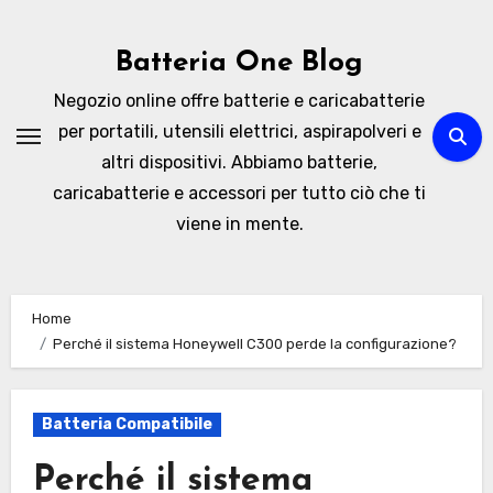
Skip
to
Batteria One Blog
content
Negozio online offre batterie e caricabatterie
per portatili, utensili elettrici, aspirapolveri e
altri dispositivi. Abbiamo batterie,
caricabatterie e accessori per tutto ciò che ti
viene in mente.
Home
Perché il sistema Honeywell C300 perde la configurazione?
Batteria Compatibile
Perché il sistema