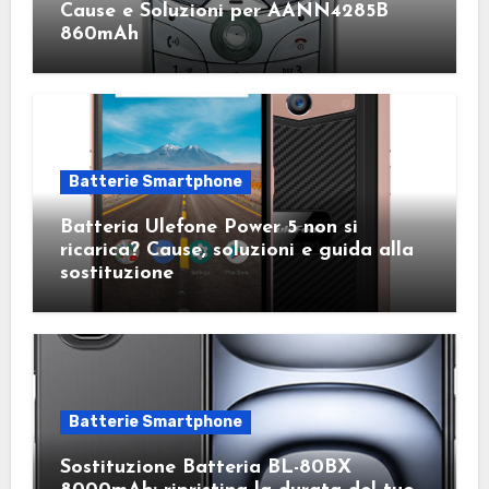
Cause e Soluzioni per AANN4285B
860mAh
Batterie Smartphone
Batteria Ulefone Power 5 non si
ricarica? Cause, soluzioni e guida alla
sostituzione
Batterie Smartphone
Sostituzione Batteria BL-80BX