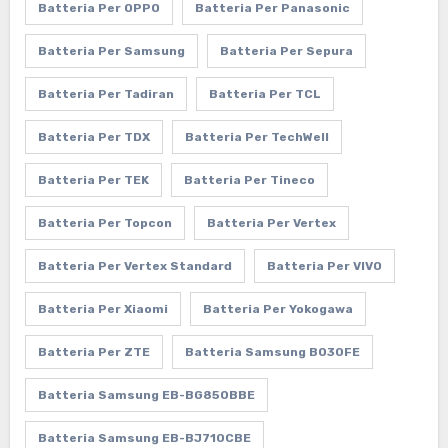
Batteria Per OPPO
Batteria Per Panasonic
Batteria Per Samsung
Batteria Per Sepura
Batteria Per Tadiran
Batteria Per TCL
Batteria Per TDX
Batteria Per TechWell
Batteria Per TEK
Batteria Per Tineco
Batteria Per Topcon
Batteria Per Vertex
Batteria Per Vertex Standard
Batteria Per VIVO
Batteria Per Xiaomi
Batteria Per Yokogawa
Batteria Per ZTE
Batteria Samsung B030FE
Batteria Samsung EB-BG850BBE
Batteria Samsung EB-BJ710CBE