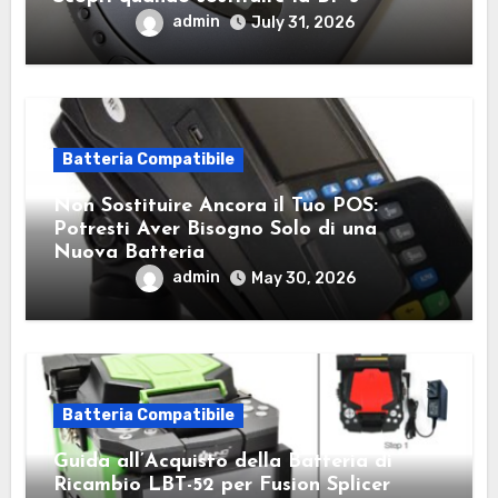
admin
July 31, 2026
Batteria Compatibile
Non Sostituire Ancora il Tuo POS:
Potresti Aver Bisogno Solo di una
Nuova Batteria
admin
May 30, 2026
Batteria Compatibile
Guida all’Acquisto della Batteria di
Ricambio LBT-52 per Fusion Splicer