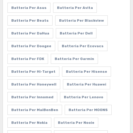
Batteria Per Asus
Batteria Per Avita
Batteria Per Beats
Batteria Per Blackview
Batteria Per DaHua
Batteria Per Dell
Batteria Per Doogee
Batteria Per Ecovacs
Batteria Per FDK
Batteria Per Garmin
Batteria Per Hi-Target
Batteria Per Hisense
Batteria Per Honeywell
Batteria Per Huawei
Batteria Per Innomed
Batteria Per Lenovo
Batteria Per MaiBenBen
Batteria Per MOONS
Batteria Per Nokia
Batteria Per Nooie