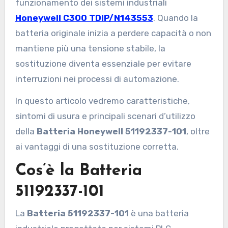
funzionamento dei sistemi industriali
Honeywell C300 TDIP/N143553
. Quando la
batteria originale inizia a perdere capacità o non
mantiene più una tensione stabile, la
sostituzione diventa essenziale per evitare
interruzioni nei processi di automazione.
In questo articolo vedremo caratteristiche,
sintomi di usura e principali scenari d’utilizzo
della
Batteria Honeywell 51192337-101
, oltre
ai vantaggi di una sostituzione corretta.
Cos’è la Batteria
51192337-101
La
Batteria 51192337-101
è una batteria