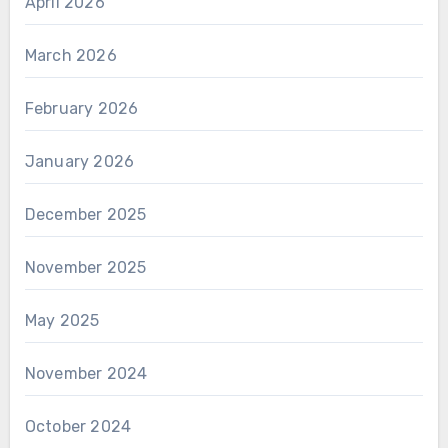
April 2026
March 2026
February 2026
January 2026
December 2025
November 2025
May 2025
November 2024
October 2024