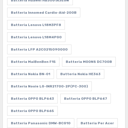
Batteria Huawei HB30G1A3EGW
Batteria Innomed Cardio-Aid-200B
Batteria Lenovo L18M3PF8
Batteria Lenovo L18M4PG0
Batteria LFP A2C0215090000
Batteria MaiBenBen F15
Batteria MOONS DC700B
Batteria Nokia BN-01
Batteria Nokia HE363
Batteria Nooie LG-INR21700-2P(PC-300)
Batteria OPPO BLP643
Batteria OPPO BLP647
Batteria OPPO BLP665
Batteria Panasonic DMW-BCG10
Batteria Per Acer