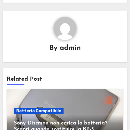
By
admin
Related Post
Batteria Compatibile
Sony Discman non carica la batteria?
Scopri quando sostituire la BP-5