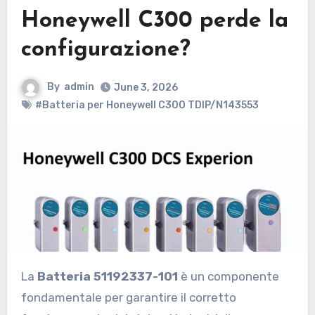
Honeywell C300 perde la
configurazione?
By
admin
June 3, 2026
#Batteria per Honeywell C300 TDIP/N143553
La
Batteria 51192337-101
è un componente
fondamentale per garantire il corretto