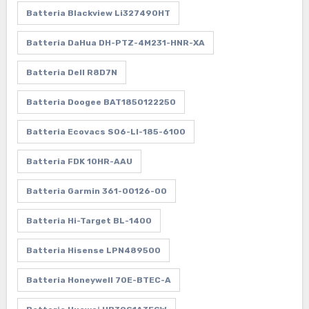
Batteria Blackview Li327490HT
Batteria DaHua DH-PTZ-4M231-HNR-XA
Batteria Dell R8D7N
Batteria Doogee BAT1850122250
Batteria Ecovacs S06-LI-185-6100
Batteria FDK 10HR-AAU
Batteria Garmin 361-00126-00
Batteria Hi-Target BL-1400
Batteria Hisense LPN489500
Batteria Honeywell 70E-BTEC-A