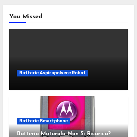
You Missed
Batterie Aspirapolvere Robot
Batterie Smartphone
Batteria Motorola Non Si Ricarica?