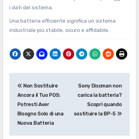
i dati del sistema.
Una batteria efficiente significa un sistema
industriale più stabile, sicuro e affidabile.
Post
Non Sostituire
Sony Discman non
navigation
Ancora il Tuo POS:
carica la batteria?
Potresti Aver
Scopri quando
Bisogno Solo di una
sostituire la BP-5
Nuova Batteria