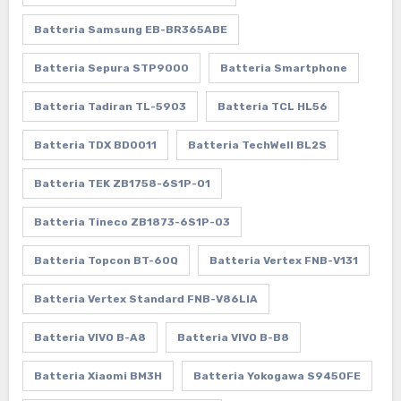
Batteria Samsung EB-BR365ABE
Batteria Sepura STP9000
Batteria Smartphone
Batteria Tadiran TL-5903
Batteria TCL HL56
Batteria TDX BD0011
Batteria TechWell BL2S
Batteria TEK ZB1758-6S1P-01
Batteria Tineco ZB1873-6S1P-03
Batteria Topcon BT-60Q
Batteria Vertex FNB-V131
Batteria Vertex Standard FNB-V86LIA
Batteria VIVO B-A8
Batteria VIVO B-B8
Batteria Xiaomi BM3H
Batteria Yokogawa S9450FE