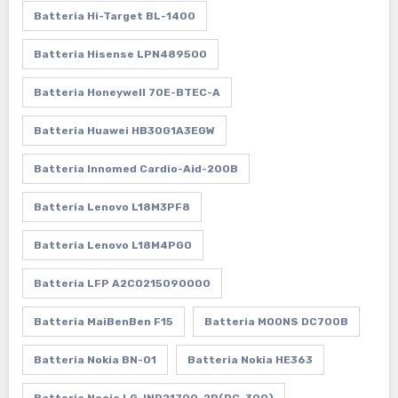
Batteria Hi-Target BL-1400
Batteria Hisense LPN489500
Batteria Honeywell 70E-BTEC-A
Batteria Huawei HB30G1A3EGW
Batteria Innomed Cardio-Aid-200B
Batteria Lenovo L18M3PF8
Batteria Lenovo L18M4PG0
Batteria LFP A2C0215090000
Batteria MaiBenBen F15
Batteria MOONS DC700B
Batteria Nokia BN-01
Batteria Nokia HE363