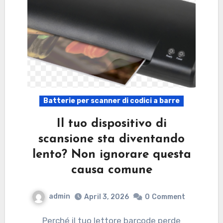
Batterie per scanner di codici a barre
Il tuo dispositivo di
scansione sta diventando
lento? Non ignorare questa
causa comune
admin
April 3, 2026
0
Comment
Perché il tuo lettore barcode perde