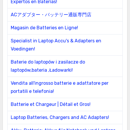
Expertos en Baterías!
ACアダプター・バッテリー通販専門店
Magasin de Batteries en Ligne!
Specialist in Laptop Accu's & Adapters en
Voedingen!
Baterie do laptopów i zasilacze do
laptopów,bateria ,Ładowarki!
Vendita all'ingrosso batterie e adattatore per
portatili e telefonia!
Batterie et Chargeur | Détail et Gros!
Laptop Batteries, Chargers and AC Adapters!