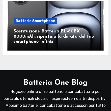
Batterie Smartphone
Sostituzione Batteria BL-80BX
8000mAh: ripristina la durata del tuo
smartphone Infinix
Batteria One Blog
Negozio online offre batterie e caricabatterie per
portatili, utensili elettrici, aspirapolveri e altri dispositivi.
Abbiamo batterie, caricabatterie e accessori per tutto