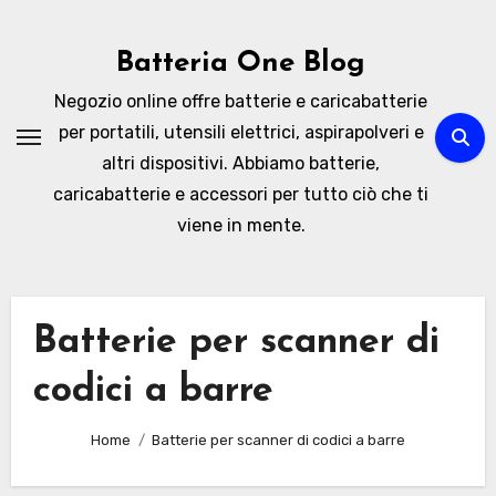
Skip
to
Batteria One Blog
content
Negozio online offre batterie e caricabatterie
per portatili, utensili elettrici, aspirapolveri e
altri dispositivi. Abbiamo batterie,
caricabatterie e accessori per tutto ciò che ti
viene in mente.
Batterie per scanner di
codici a barre
Home
Batterie per scanner di codici a barre