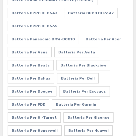
Batteria Nooie LG-INR21700-2P(PC-300)
Batteria OPPO BLP643
Batteria OPPO BLP647
Batteria OPPO BLP665
Batteria Panasonic DMW-BCG10
Batteria Per Acer
Batteria Per Asus
Batteria Per Avita
Batteria Per Beats
Batteria Per Blackview
Batteria Per DaHua
Batteria Per Dell
Batteria Per Doogee
Batteria Per Ecovacs
Batteria Per FDK
Batteria Per Garmin
Batteria Per Hi-Target
Batteria Per Hisense
Batteria Per Honeywell
Batteria Per Huawei