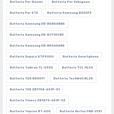
Batteria Per Xiaomi
Batteria Per Yokogawa
Batteria Per ZTE
Batteria Samsung B030FE
Batteria Samsung EB-BG850BBE
Batteria Samsung EB-BJ710CBE
Batteria Samsung EB-BR365ABE
Batteria Sepura STP9000
Batteria Smartphone
Batteria Tadiran TL-5903
Batteria TCL HL56
Batteria TDX BD0011
Batteria TechWell BL2S
Batteria TEK ZB1758-6S1P-01
Batteria Tineco ZB1873-6S1P-03
Batteria Topcon BT-60Q
Batteria Vertex FNB-V131