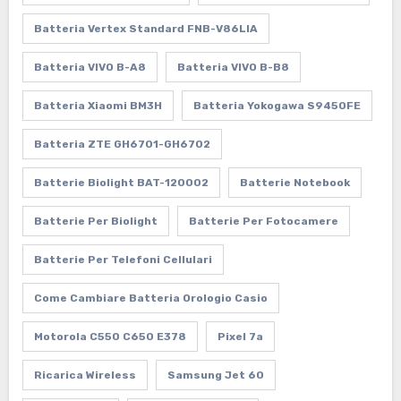
Batteria Vertex Standard FNB-V86LIA
Batteria VIVO B-A8
Batteria VIVO B-B8
Batteria Xiaomi BM3H
Batteria Yokogawa S9450FE
Batteria ZTE GH6701-GH6702
Batterie Biolight BAT-120002
Batterie Notebook
Batterie Per Biolight
Batterie Per Fotocamere
Batterie Per Telefoni Cellulari
Come Cambiare Batteria Orologio Casio
Motorola C550 C650 E378
Pixel 7a
Ricarica Wireless
Samsung Jet 60