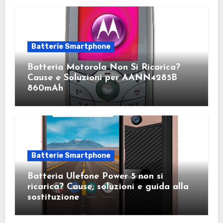
Batterie Smartphone
Batteria Motorola Non Si Ricarica?
Cause e Soluzioni per AANN4285B
860mAh
Batterie Smartphone
Batteria Ulefone Power 5 non si
ricarica? Cause, soluzioni e guida alla
sostituzione