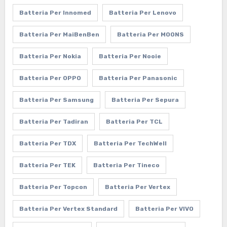
Batteria Per Innomed
Batteria Per Lenovo
Batteria Per MaiBenBen
Batteria Per MOONS
Batteria Per Nokia
Batteria Per Nooie
Batteria Per OPPO
Batteria Per Panasonic
Batteria Per Samsung
Batteria Per Sepura
Batteria Per Tadiran
Batteria Per TCL
Batteria Per TDX
Batteria Per TechWell
Batteria Per TEK
Batteria Per Tineco
Batteria Per Topcon
Batteria Per Vertex
Batteria Per Vertex Standard
Batteria Per VIVO