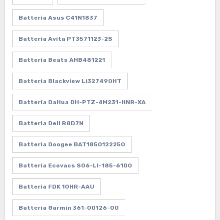
Batteria Asus C41N1837
Batteria Avita PT3571123-2S
Batteria Beats AHB481221
Batteria Blackview Li327490HT
Batteria DaHua DH-PTZ-4M231-HNR-XA
Batteria Dell R8D7N
Batteria Doogee BAT1850122250
Batteria Ecovacs S06-LI-185-6100
Batteria FDK 10HR-AAU
Batteria Garmin 361-00126-00