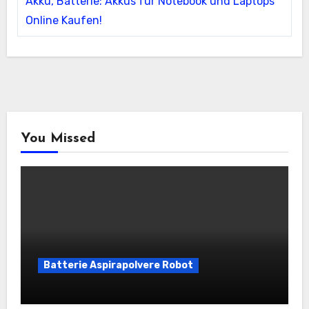
Akku, Batterie: Akkus für Notebook und Laptops
Online Kaufen!
You Missed
Batterie Aspirapolvere Robot