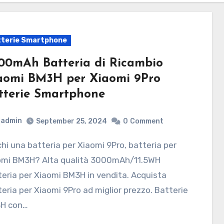
terie Smartphone
00mAh Batteria di Ricambio
aomi BM3H per Xiaomi 9Pro
tterie Smartphone
admin
September 25, 2024
0
Comment
omi BM3H? Alta qualità 3000mAh/11.5WH
eria per Xiaomi BM3H in vendita. Acquista
eria per Xiaomi 9Pro ad miglior prezzo. Batterie
H con…