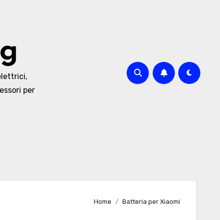
og
lettrici,
essori per
Home
Batteria per Xiaomi