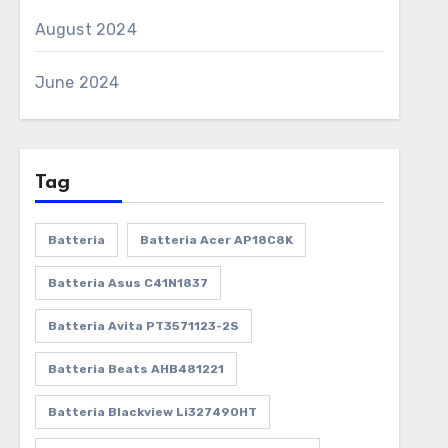
August 2024
June 2024
Tag
Batteria
Batteria Acer AP18C8K
Batteria Asus C41N1837
Batteria Avita PT3571123-2S
Batteria Beats AHB481221
Batteria Blackview Li327490HT