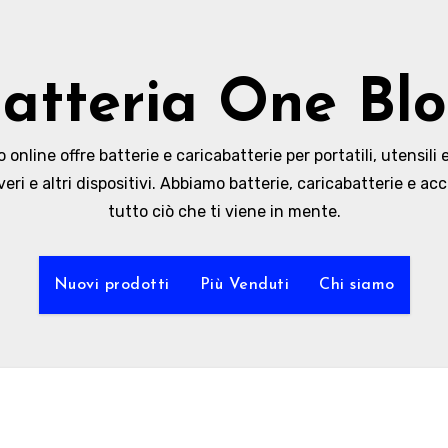
atteria One Bl
online offre batterie e caricabatterie per portatili, utensili e
veri e altri dispositivi. Abbiamo batterie, caricabatterie e acc
tutto ciò che ti viene in mente.
Nuovi prodotti
Più Venduti
Chi siamo