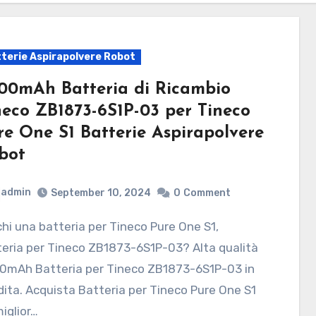
terie Aspirapolvere Robot
00mAh Batteria di Ricambio
neco ZB1873-6S1P-03 per Tineco
re One S1 Batterie Aspirapolvere
bot
admin
September 10, 2024
0
Comment
eria per Tineco ZB1873-6S1P-03? Alta qualità
0mAh Batteria per Tineco ZB1873-6S1P-03 in
ita. Acquista Batteria per Tineco Pure One S1
iglior…