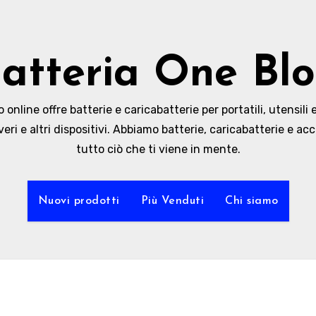
atteria One Bl
online offre batterie e caricabatterie per portatili, utensili e
veri e altri dispositivi. Abbiamo batterie, caricabatterie e acc
tutto ciò che ti viene in mente.
Nuovi prodotti
Più Venduti
Chi siamo