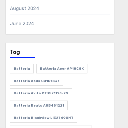
August 2024
June 2024
Tag
Batteria
Batteria Acer AP18C8K
Batteria Asus C41N1837
Batteria Avita PT3571123-2S
Batteria Beats AHB481221
Batteria Blackview Li327490HT