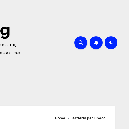
og
lettrici,
essori per
Home
Batteria per Tineco