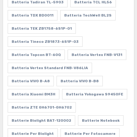
Batteria Tadiran TL-5903
Batteria TCL HL56
Batteria TDX BD0011
Batteria TechWell BL2S
Batteria TEK ZB1758-6S1P-01
Batteria Tineco ZB1873-6S1P-03
Batteria Topcon BT-60Q
Batteria Vertex FNB-V131
Batteria Vertex Standard FNB-V86LIA
Batteria VIVO B-A8
Batteria VIVO B-B8
Batteria Xiaomi BM3H
Batteria Yokogawa S9450FE
Batteria ZTE GH6701-GH6702
Batterie Biolight BAT-120002
Batterie Notebook
Batterie Per Biolight
Batterie Per Fotocamere