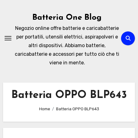
Skip
to
Batteria One Blog
content
Negozio online offre batterie e caricabatterie
per portatili, utensili elettrici, aspirapolveri e
altri dispositivi. Abbiamo batterie,
caricabatterie e accessori per tutto ciò che ti
viene in mente.
Batteria OPPO BLP643
Home
Batteria OPPO BLP643