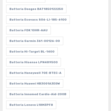
Batteria Doogee BAT1850122250
Batteria Ecovacs S06-LI-185-6100
Batteria FDK 10HR-AAU
Batteria Garmin 361-00126-00
Batteria Hi-Target BL-1400
Batteria Hisense LPN489500
Batteria Honeywell 70E-BTEC-A
Batteria Huawei HB30G1A3EGW
Batteria Innomed Cardio-Aid-200B
Batteria Lenovo L18M3PF8