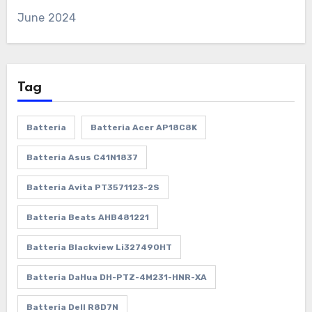
June 2024
Tag
Batteria
Batteria Acer AP18C8K
Batteria Asus C41N1837
Batteria Avita PT3571123-2S
Batteria Beats AHB481221
Batteria Blackview Li327490HT
Batteria DaHua DH-PTZ-4M231-HNR-XA
Batteria Dell R8D7N