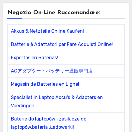
Negozio On-Line Raccomandare:
Akkus & Netzteile Online Kaufen!
Batterie è Adattatori per Fare Acquisti Online!
Expertos en Baterías!
ACアダプター・バッテリー通販専門店
Magasin de Batteries en Ligne!
Specialist in Laptop Accu's & Adapters en
Voedingen!
Baterie do laptopów i zasilacze do
laptopów,bateria ,Ładowarki!