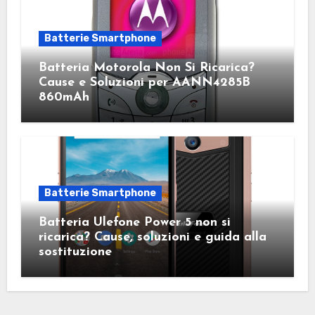
Batterie Smartphone
Batteria Motorola Non Si Ricarica?
Cause e Soluzioni per AANN4285B
860mAh
Batterie Smartphone
Batteria Ulefone Power 5 non si
ricarica? Cause, soluzioni e guida alla
sostituzione