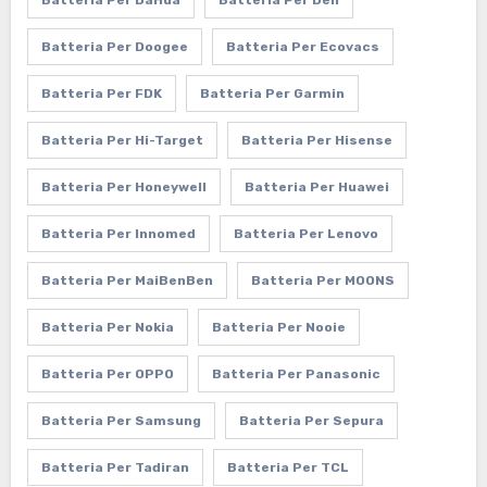
Batteria Per DaHua
Batteria Per Dell
Batteria Per Doogee
Batteria Per Ecovacs
Batteria Per FDK
Batteria Per Garmin
Batteria Per Hi-Target
Batteria Per Hisense
Batteria Per Honeywell
Batteria Per Huawei
Batteria Per Innomed
Batteria Per Lenovo
Batteria Per MaiBenBen
Batteria Per MOONS
Batteria Per Nokia
Batteria Per Nooie
Batteria Per OPPO
Batteria Per Panasonic
Batteria Per Samsung
Batteria Per Sepura
Batteria Per Tadiran
Batteria Per TCL