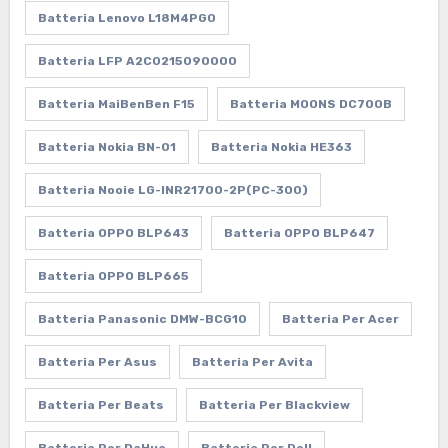
Batteria Lenovo L18M4PG0
Batteria LFP A2C0215090000
Batteria MaiBenBen F15
Batteria MOONS DC700B
Batteria Nokia BN-01
Batteria Nokia HE363
Batteria Nooie LG-INR21700-2P(PC-300)
Batteria OPPO BLP643
Batteria OPPO BLP647
Batteria OPPO BLP665
Batteria Panasonic DMW-BCG10
Batteria Per Acer
Batteria Per Asus
Batteria Per Avita
Batteria Per Beats
Batteria Per Blackview