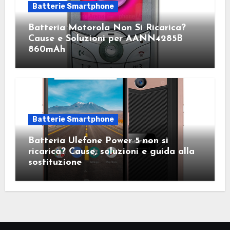
Batterie Smartphone
Batteria Motorola Non Si Ricarica?
Cause e Soluzioni per AANN4285B
860mAh
Batterie Smartphone
Batteria Ulefone Power 5 non si
ricarica? Cause, soluzioni e guida alla
sostituzione