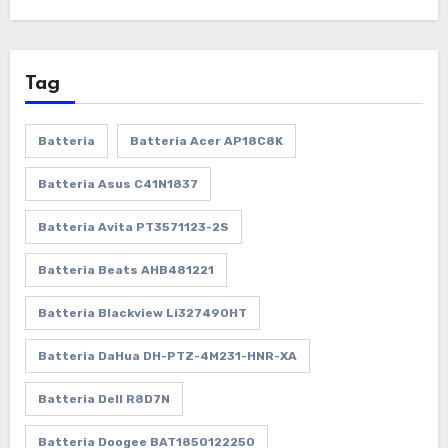
Tag
Batteria
Batteria Acer AP18C8K
Batteria Asus C41N1837
Batteria Avita PT3571123-2S
Batteria Beats AHB481221
Batteria Blackview Li327490HT
Batteria DaHua DH-PTZ-4M231-HNR-XA
Batteria Dell R8D7N
Batteria Doogee BAT1850122250