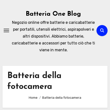
Skip
to
Batteria One Blog
content
Negozio online offre batterie e caricabatterie
per portatili, utensili elettrici, aspirapolveri e
altri dispositivi. Abbiamo batterie,
caricabatterie e accessori per tutto ciò che ti
viene in mente.
Batteria della
fotocamera
Home
Batteria della fotocamera