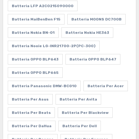
Batteria LFP A2C0215090000
Batteria MaiBenBen F15
Batteria MOONS DC700B
Batteria Nokia BN-01
Batteria Nokia HE363
Batteria Nooie LG-INR21700-2P(PC-300)
Batteria OPPO BLP643
Batteria OPPO BLP647
Batteria OPPO BLP665
Batteria Panasonic DMW-BCG10
Batteria Per Acer
Batteria Per Asus
Batteria Per Avita
Batteria Per Beats
Batteria Per Blackview
Batteria Per DaHua
Batteria Per Dell