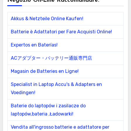
Negozio On-Line Raccomandare:
Akkus & Netzteile Online Kaufen!
Batterie è Adattatori per Fare Acquisti Online!
Expertos en Baterías!
ACアダプター・バッテリー通販専門店
Magasin de Batteries en Ligne!
Specialist in Laptop Accu's & Adapters en
Voedingen!
Baterie do laptopów i zasilacze do
laptopów,bateria ,Ładowarki!
Vendita all'ingrosso batterie e adattatore per