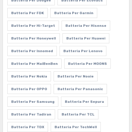
Batteria Per Doogee
Batteria Per Ecovacs
Batteria Per FDK
Batteria Per Garmin
Batteria Per Hi-Target
Batteria Per Hisense
Batteria Per Honeywell
Batteria Per Huawei
Batteria Per Innomed
Batteria Per Lenovo
Batteria Per MaiBenBen
Batteria Per MOONS
Batteria Per Nokia
Batteria Per Nooie
Batteria Per OPPO
Batteria Per Panasonic
Batteria Per Samsung
Batteria Per Sepura
Batteria Per Tadiran
Batteria Per TCL
Batteria Per TDX
Batteria Per TechWell