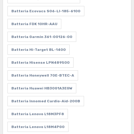
Batteria Ecovacs S06-LI-185-6100
Batteria FDK 10HR-AAU
Batteria Garmin 361-00126-00
Batteria Hi-Target BL-1400
Batteria Hisense LPN489500
Batteria Honeywell 70E-BTEC-A
Batteria Huawei HB30G1A3EGW
Batteria Innomed Cardio-Aid-200B
Batteria Lenovo L18M3PF8
Batteria Lenovo L18M4PG0