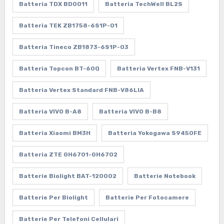
Batteria TDX BD0011
Batteria TechWell BL2S
Batteria TEK ZB1758-6S1P-01
Batteria Tineco ZB1873-6S1P-03
Batteria Topcon BT-60Q
Batteria Vertex FNB-V131
Batteria Vertex Standard FNB-V86LIA
Batteria VIVO B-A8
Batteria VIVO B-B8
Batteria Xiaomi BM3H
Batteria Yokogawa S9450FE
Batteria ZTE GH6701-GH6702
Batterie Biolight BAT-120002
Batterie Notebook
Batterie Per Biolight
Batterie Per Fotocamere
Batterie Per Telefoni Cellulari