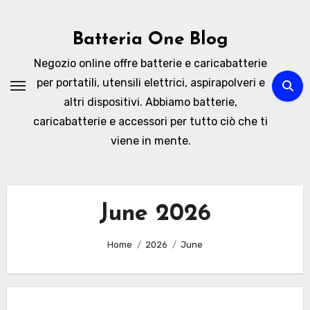
Skip
to
Batteria One Blog
content
Negozio online offre batterie e caricabatterie
per portatili, utensili elettrici, aspirapolveri e
altri dispositivi. Abbiamo batterie,
caricabatterie e accessori per tutto ciò che ti
viene in mente.
June 2026
Home
2026
June