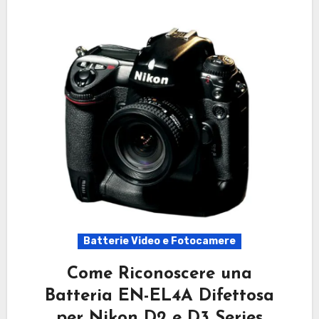
Batterie Video e Fotocamere
Come Riconoscere una
Batteria EN-EL4A Difettosa
per Nikon D2 e D3 Series