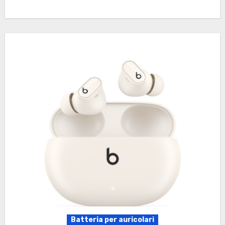
Batteria per auricolari