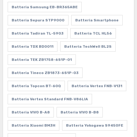
Batteria Samsung EB-BR365ABE
Batteria Sepura STP9000
Batteria Smartphone
Batteria Tadiran TL-5903
Batteria TCL HL56
Batteria TDX BD0011
Batteria TechWell BL2S
Batteria TEK ZB1758-6S1P-01
Batteria Tineco ZB1873-6S1P-03
Batteria Topcon BT-60Q
Batteria Vertex FNB-V131
Batteria Vertex Standard FNB-V86LIA
Batteria VIVO B-A8
Batteria VIVO B-B8
Batteria Xiaomi BM3H
Batteria Yokogawa S9450FE