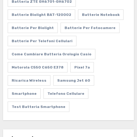
Batteria ZTE GH6701-GH6702
Batterie Biolight BAT-120002
Batterie Notebook
Batterie Per Biolight
Batterie Per Fotocamere
Batterie Per Telefoni Cellulari
Come Cambiare Batteria Orologio Casio
Motorola C550 C650 E378
Pixel 7a
Ricarica Wireless
Samsung Jet 60
Smartphone
Telefono Cellulare
Test Batteria Smartphone