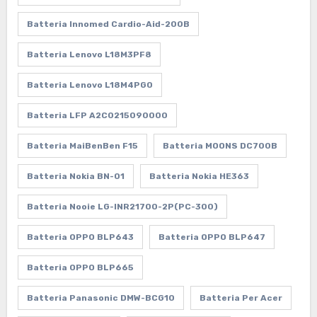
Batteria Innomed Cardio-Aid-200B
Batteria Lenovo L18M3PF8
Batteria Lenovo L18M4PG0
Batteria LFP A2C0215090000
Batteria MaiBenBen F15
Batteria MOONS DC700B
Batteria Nokia BN-01
Batteria Nokia HE363
Batteria Nooie LG-INR21700-2P(PC-300)
Batteria OPPO BLP643
Batteria OPPO BLP647
Batteria OPPO BLP665
Batteria Panasonic DMW-BCG10
Batteria Per Acer