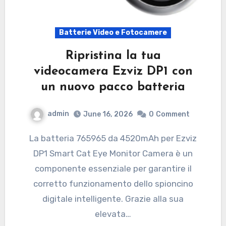
Batterie Video e Fotocamere
Ripristina la tua
videocamera Ezviz DP1 con
un nuovo pacco batteria
admin
June 16, 2026
0
Comment
La batteria 765965 da 4520mAh per Ezviz
DP1 Smart Cat Eye Monitor Camera è un
componente essenziale per garantire il
corretto funzionamento dello spioncino
digitale intelligente. Grazie alla sua
elevata…