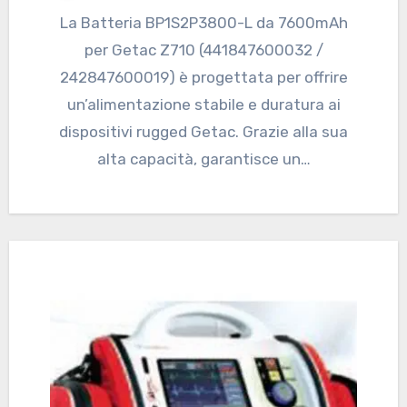
La Batteria BP1S2P3800-L da 7600mAh
per Getac Z710 (441847600032 /
242847600019) è progettata per offrire
un’alimentazione stabile e duratura ai
dispositivi rugged Getac. Grazie alla sua
alta capacità, garantisce un…