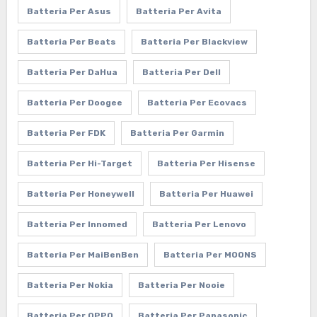
Batteria Per Asus
Batteria Per Avita
Batteria Per Beats
Batteria Per Blackview
Batteria Per DaHua
Batteria Per Dell
Batteria Per Doogee
Batteria Per Ecovacs
Batteria Per FDK
Batteria Per Garmin
Batteria Per Hi-Target
Batteria Per Hisense
Batteria Per Honeywell
Batteria Per Huawei
Batteria Per Innomed
Batteria Per Lenovo
Batteria Per MaiBenBen
Batteria Per MOONS
Batteria Per Nokia
Batteria Per Nooie
Batteria Per OPPO
Batteria Per Panasonic