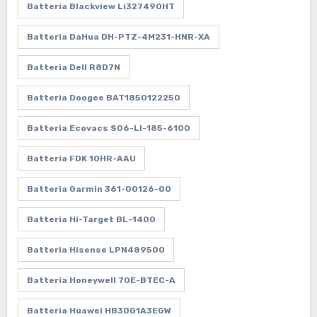
Batteria Blackview Li327490HT
Batteria DaHua DH-PTZ-4M231-HNR-XA
Batteria Dell R8D7N
Batteria Doogee BAT1850122250
Batteria Ecovacs S06-LI-185-6100
Batteria FDK 10HR-AAU
Batteria Garmin 361-00126-00
Batteria Hi-Target BL-1400
Batteria Hisense LPN489500
Batteria Honeywell 70E-BTEC-A
Batteria Huawei HB30G1A3EGW