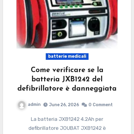
batterie medicali
Come verificare se la
batteria JXB1242 del
defibrillatore è danneggiata
admin
June 26, 2026
0
Comment
La batteria JXB1242 4.2Ah per
defibrillatore JOUBAT JXB1242 è