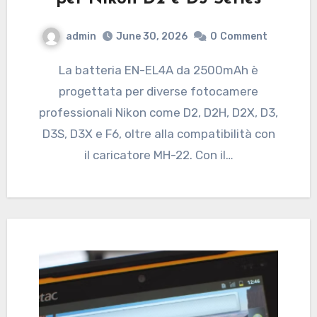
admin
June 30, 2026
0
Comment
La batteria EN-EL4A da 2500mAh è
progettata per diverse fotocamere
professionali Nikon come D2, D2H, D2X, D3,
D3S, D3X e F6, oltre alla compatibilità con
il caricatore MH-22. Con il…