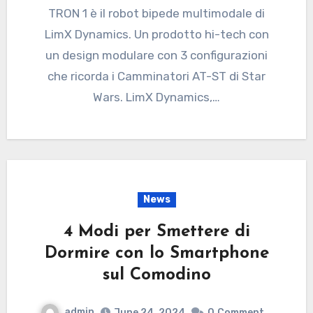
TRON 1 è il robot bipede multimodale di
LimX Dynamics. Un prodotto hi-tech con
un design modulare con 3 configurazioni
che ricorda i Camminatori AT-ST di Star
Wars. LimX Dynamics,…
News
4 Modi per Smettere di
Dormire con lo Smartphone
sul Comodino
admin
June 24, 2024
0
Comment