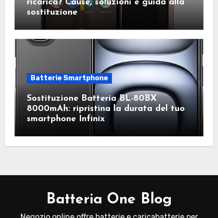
ricarica? Cause, soluzioni e guida alla
sostituzione
Batterie Smartphone
Sostituzione Batteria BL-80BX
8000mAh: ripristina la durata del tuo
smartphone Infinix
Batteria One Blog
Negozio online offre batterie e caricabatterie per