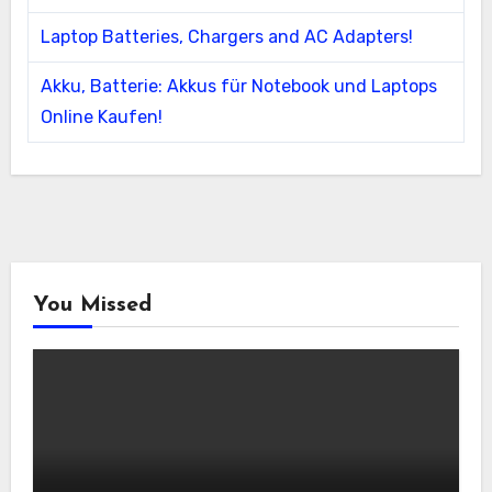
Laptop Batteries, Chargers and AC Adapters!
Akku, Batterie: Akkus für Notebook und Laptops
Online Kaufen!
You Missed