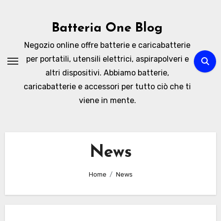
Skip
to
Batteria One Blog
content
Negozio online offre batterie e caricabatterie
per portatili, utensili elettrici, aspirapolveri e
altri dispositivi. Abbiamo batterie,
caricabatterie e accessori per tutto ciò che ti
viene in mente.
News
Home
News