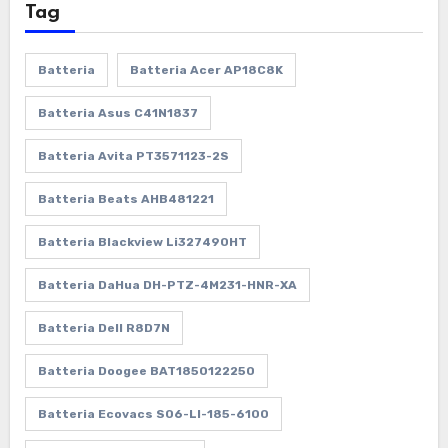
Tag
Batteria
Batteria Acer AP18C8K
Batteria Asus C41N1837
Batteria Avita PT3571123-2S
Batteria Beats AHB481221
Batteria Blackview Li327490HT
Batteria DaHua DH-PTZ-4M231-HNR-XA
Batteria Dell R8D7N
Batteria Doogee BAT1850122250
Batteria Ecovacs S06-LI-185-6100