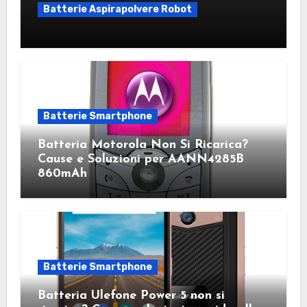
Batterie Aspirapolvere Robot
Batterie Smartphone
Batteria Motorola Non Si Ricarica?
Cause e Soluzioni per AANN4285B
860mAh
Batterie Smartphone
Batteria Ulefone Power 5 non si