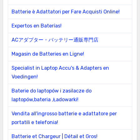
Batterie è Adattatori per Fare Acquisti Online!
Expertos en Baterías!
ACアダプター・バッテリー通販専門店
Magasin de Batteries en Ligne!
Specialist in Laptop Accu's & Adapters en
Voedingen!
Baterie do laptopów i zasilacze do
laptopów,bateria ,Ładowarki!
Vendita all'ingrosso batterie e adattatore per
portatili e telefonia!
Batterie et Chargeur | Détail et Gros!