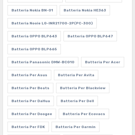
Batteria Nokia BN-01
Batteria Nokia HE363
Batteria Nooie LG-INR21700-2P(PC-300)
Batteria OPPO BLP643
Batteria OPPO BLP647
Batteria OPPO BLP665
Batteria Panasonic DMW-BCG10
Batteria Per Acer
Batteria Per Asus
Batteria Per Avita
Batteria Per Beats
Batteria Per Blackview
Batteria Per DaHua
Batteria Per Dell
Batteria Per Doogee
Batteria Per Ecovacs
Batteria Per FDK
Batteria Per Garmin