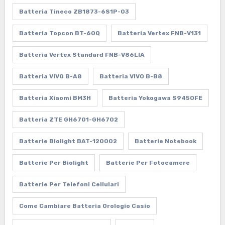
Batteria Tineco ZB1873-6S1P-03
Batteria Topcon BT-60Q
Batteria Vertex FNB-V131
Batteria Vertex Standard FNB-V86LIA
Batteria VIVO B-A8
Batteria VIVO B-B8
Batteria Xiaomi BM3H
Batteria Yokogawa S9450FE
Batteria ZTE GH6701-GH6702
Batterie Biolight BAT-120002
Batterie Notebook
Batterie Per Biolight
Batterie Per Fotocamere
Batterie Per Telefoni Cellulari
Come Cambiare Batteria Orologio Casio