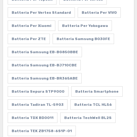
Batteria Per Vertex Standard
Batteria Per VIVO
Batteria Per Xiaomi
Batteria Per Yokogawa
Batteria Per ZTE
Batteria Samsung B030FE
Batteria Samsung EB-BG850BBE
Batteria Samsung EB-BJ710CBE
Batteria Samsung EB-BR365ABE
Batteria Sepura STP9000
Batteria Smartphone
Batteria Tadiran TL-5903
Batteria TCL HL56
Batteria TDX BD0011
Batteria TechWell BL2S
Batteria TEK ZB1758-6S1P-01