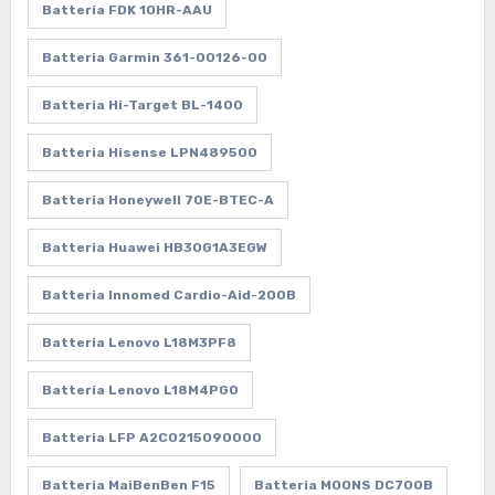
Batteria FDK 10HR-AAU
Batteria Garmin 361-00126-00
Batteria Hi-Target BL-1400
Batteria Hisense LPN489500
Batteria Honeywell 70E-BTEC-A
Batteria Huawei HB30G1A3EGW
Batteria Innomed Cardio-Aid-200B
Batteria Lenovo L18M3PF8
Batteria Lenovo L18M4PG0
Batteria LFP A2C0215090000
Batteria MaiBenBen F15
Batteria MOONS DC700B