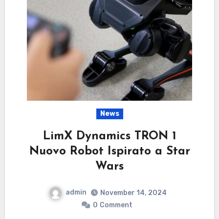
News
LimX Dynamics TRON 1
Nuovo Robot Ispirato a Star
Wars
admin
November 14, 2024
0
Comment