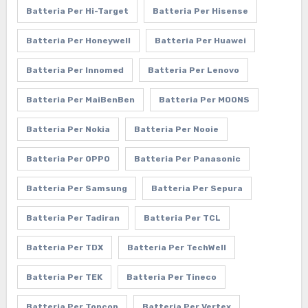
Batteria Per Hi-Target
Batteria Per Hisense
Batteria Per Honeywell
Batteria Per Huawei
Batteria Per Innomed
Batteria Per Lenovo
Batteria Per MaiBenBen
Batteria Per MOONS
Batteria Per Nokia
Batteria Per Nooie
Batteria Per OPPO
Batteria Per Panasonic
Batteria Per Samsung
Batteria Per Sepura
Batteria Per Tadiran
Batteria Per TCL
Batteria Per TDX
Batteria Per TechWell
Batteria Per TEK
Batteria Per Tineco
Batteria Per Topcon
Batteria Per Vertex