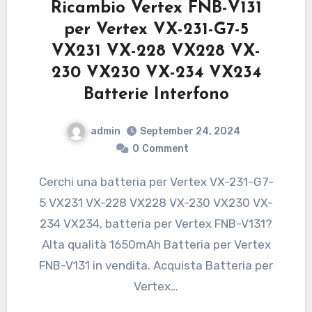
Ricambio Vertex FNB-V131
per Vertex VX-231-G7-5
VX231 VX-228 VX228 VX-
230 VX230 VX-234 VX234
Batterie Interfono
admin
September 24, 2024
0
Comment
Cerchi una batteria per Vertex VX-231-G7-
5 VX231 VX-228 VX228 VX-230 VX230 VX-
234 VX234, batteria per Vertex FNB-V131?
Alta qualità 1650mAh Batteria per Vertex
FNB-V131 in vendita. Acquista Batteria per
Vertex…