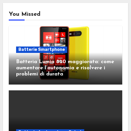
You Missed
Batterie Smartphone
Batteria Lumia 820 maggiorata: come
aumentare l’autonomia e risolvere i
problemi di durata