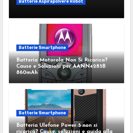
Batterie Aspirapolvere Robot
Batterie Smartphone
Batteria Motorola Non Si Ricarica?
Cause e Soluzioni per AANN4285B
860mAh
Batterie Smartphone
Batteria Ulefone Power 5 non si
ricarica? Cause, soluzioni e guida alla