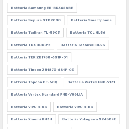
Batteria Samsung EB-BR365ABE
Batteria Sepura STP9000
Batteria Smartphone
Batteria Tadiran TL-5903
Batteria TCL HL56
Batteria TDX BD0011
Batteria TechWell BL2S
Batteria TEK ZB1758-6S1P-01
Batteria Tineco ZB1873-6S1P-03
Batteria Topcon BT-60Q
Batteria Vertex FNB-V131
Batteria Vertex Standard FNB-V86LIA
Batteria VIVO B-A8
Batteria VIVO B-B8
Batteria Xiaomi BM3H
Batteria Yokogawa S9450FE