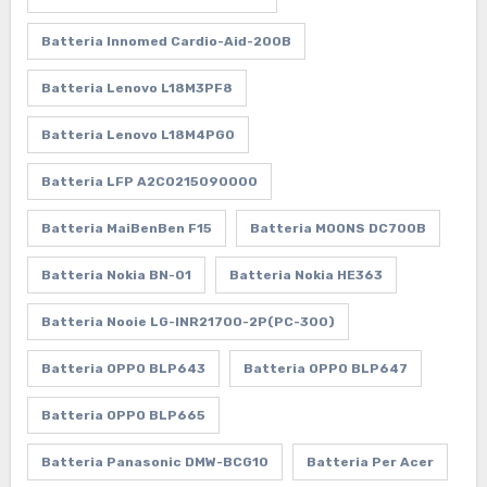
Batteria Innomed Cardio-Aid-200B
Batteria Lenovo L18M3PF8
Batteria Lenovo L18M4PG0
Batteria LFP A2C0215090000
Batteria MaiBenBen F15
Batteria MOONS DC700B
Batteria Nokia BN-01
Batteria Nokia HE363
Batteria Nooie LG-INR21700-2P(PC-300)
Batteria OPPO BLP643
Batteria OPPO BLP647
Batteria OPPO BLP665
Batteria Panasonic DMW-BCG10
Batteria Per Acer