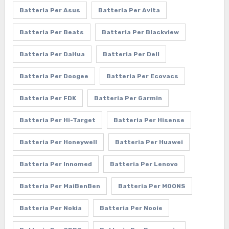
Batteria Per Asus
Batteria Per Avita
Batteria Per Beats
Batteria Per Blackview
Batteria Per DaHua
Batteria Per Dell
Batteria Per Doogee
Batteria Per Ecovacs
Batteria Per FDK
Batteria Per Garmin
Batteria Per Hi-Target
Batteria Per Hisense
Batteria Per Honeywell
Batteria Per Huawei
Batteria Per Innomed
Batteria Per Lenovo
Batteria Per MaiBenBen
Batteria Per MOONS
Batteria Per Nokia
Batteria Per Nooie