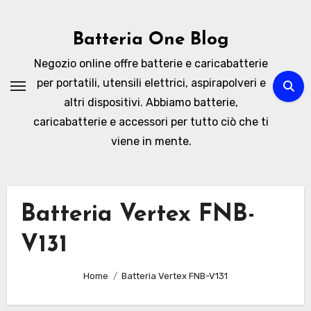
Skip
to
Batteria One Blog
content
Negozio online offre batterie e caricabatterie
per portatili, utensili elettrici, aspirapolveri e
altri dispositivi. Abbiamo batterie,
caricabatterie e accessori per tutto ciò che ti
viene in mente.
Batteria Vertex FNB-
V131
Home
Batteria Vertex FNB-V131