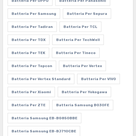
Batteria Per OPPO
Batteria Per Panasonic
Batteria Per Samsung
Batteria Per Sepura
Batteria Per Tadiran
Batteria Per TCL
Batteria Per TDX
Batteria Per TechWell
Batteria Per TEK
Batteria Per Tineco
Batteria Per Topcon
Batteria Per Vertex
Batteria Per Vertex Standard
Batteria Per VIVO
Batteria Per Xiaomi
Batteria Per Yokogawa
Batteria Per ZTE
Batteria Samsung B030FE
Batteria Samsung EB-BG850BBE
Batteria Samsung EB-BJ710CBE