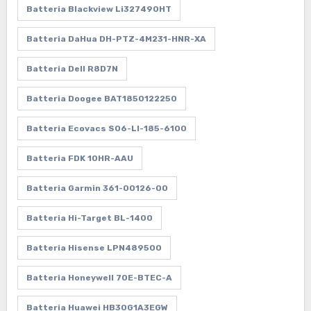
Batteria Blackview Li327490HT
Batteria DaHua DH-PTZ-4M231-HNR-XA
Batteria Dell R8D7N
Batteria Doogee BAT1850122250
Batteria Ecovacs S06-LI-185-6100
Batteria FDK 10HR-AAU
Batteria Garmin 361-00126-00
Batteria Hi-Target BL-1400
Batteria Hisense LPN489500
Batteria Honeywell 70E-BTEC-A
Batteria Huawei HB30G1A3EGW