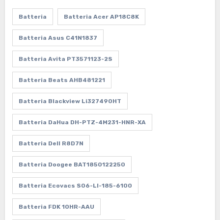
Batteria
Batteria Acer AP18C8K
Batteria Asus C41N1837
Batteria Avita PT3571123-2S
Batteria Beats AHB481221
Batteria Blackview Li327490HT
Batteria DaHua DH-PTZ-4M231-HNR-XA
Batteria Dell R8D7N
Batteria Doogee BAT1850122250
Batteria Ecovacs S06-LI-185-6100
Batteria FDK 10HR-AAU