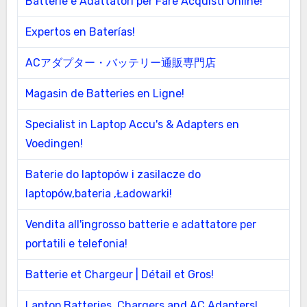
Batterie è Adattatori per Fare Acquisti Online!
Expertos en Baterías!
ACアダプター・バッテリー通販専門店
Magasin de Batteries en Ligne!
Specialist in Laptop Accu's & Adapters en
Voedingen!
Baterie do laptopów i zasilacze do
laptopów,bateria ,Ładowarki!
Vendita all'ingrosso batterie e adattatore per
portatili e telefonia!
Batterie et Chargeur | Détail et Gros!
Laptop Batteries, Chargers and AC Adapters!