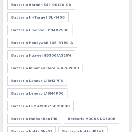
Batteria Garmin 361-00126-00
Batteria Hi-Target BL-1400
Batteria Hisense LPN489500
Batteria Honeywell 70E-BTEC-A
Batteria Huawei HB30G1A3EGW
Batteria Innomed Cardio-Aid-200B
Batteria Lenovo L18M3PF8
Batteria Lenovo L18M4PG0
Batteria LFP A2C0215090000
Batteria MaiBenBen F15
Batteria MOONS DC700B
Batteria Nokia BN-01
Batteria Nokia HE363