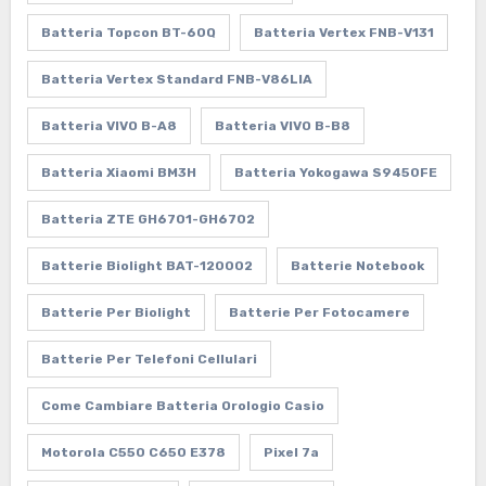
Batteria Topcon BT-60Q
Batteria Vertex FNB-V131
Batteria Vertex Standard FNB-V86LIA
Batteria VIVO B-A8
Batteria VIVO B-B8
Batteria Xiaomi BM3H
Batteria Yokogawa S9450FE
Batteria ZTE GH6701-GH6702
Batterie Biolight BAT-120002
Batterie Notebook
Batterie Per Biolight
Batterie Per Fotocamere
Batterie Per Telefoni Cellulari
Come Cambiare Batteria Orologio Casio
Motorola C550 C650 E378
Pixel 7a