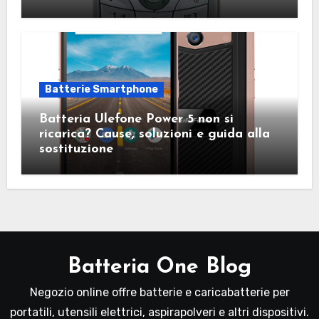
Batterie Smartphone
Batteria Ulefone Power 5 non si
ricarica? Cause, soluzioni e guida alla
sostituzione
Batteria One Blog
Negozio online offre batterie e caricabatterie per
portatili, utensili elettrici, aspirapolveri e altri dispositivi.