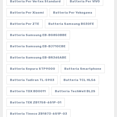
Batteria Per Vertex Standard
Batteria Per VIVO
Batteria Per Xiaomi
Batteria Per Yokogawa
Batteria Per ZTE
Batteria Samsung B030FE
Batteria Samsung EB-BG850BBE
Batteria Samsung EB-BJ710CBE
Batteria Samsung EB-BR365ABE
Batteria Sepura STP9000
Batteria Smartphone
Batteria Tadiran TL-5903
Batteria TCL HL56
Batteria TDX BD0011
Batteria TechWell BL2S
Batteria TEK ZB1758-6S1P-01
Batteria Tineco ZB1873-6S1P-03