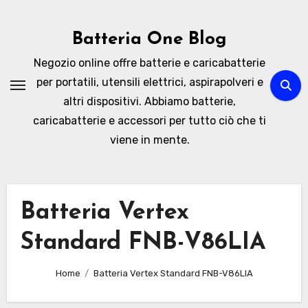
Skip
to
Batteria One Blog
content
Negozio online offre batterie e caricabatterie
per portatili, utensili elettrici, aspirapolveri e
altri dispositivi. Abbiamo batterie,
caricabatterie e accessori per tutto ciò che ti
viene in mente.
Batteria Vertex
Standard FNB-V86LIA
Home
Batteria Vertex Standard FNB-V86LIA