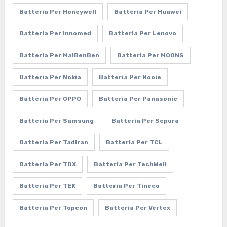
Batteria Per Honeywell
Batteria Per Huawei
Batteria Per Innomed
Batteria Per Lenovo
Batteria Per MaiBenBen
Batteria Per MOONS
Batteria Per Nokia
Batteria Per Nooie
Batteria Per OPPO
Batteria Per Panasonic
Batteria Per Samsung
Batteria Per Sepura
Batteria Per Tadiran
Batteria Per TCL
Batteria Per TDX
Batteria Per TechWell
Batteria Per TEK
Batteria Per Tineco
Batteria Per Topcon
Batteria Per Vertex