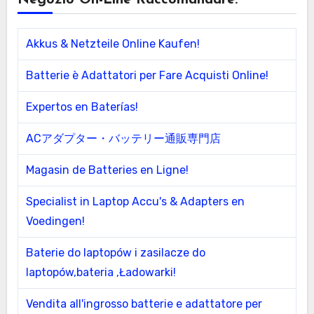
Negozio On-Line Raccomandare:
Akkus & Netzteile Online Kaufen!
Batterie è Adattatori per Fare Acquisti Online!
Expertos en Baterías!
ACアダプター・バッテリー通販専門店
Magasin de Batteries en Ligne!
Specialist in Laptop Accu's & Adapters en
Voedingen!
Baterie do laptopów i zasilacze do
laptopów,bateria ,Ładowarki!
Vendita all'ingrosso batterie e adattatore per