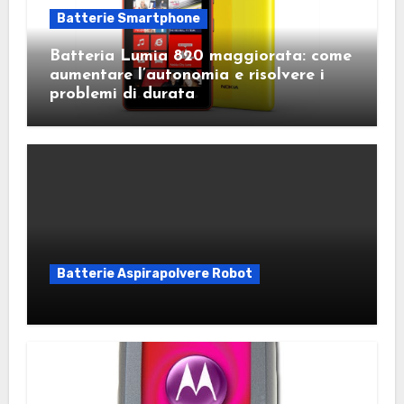
Batterie Smartphone
Batteria Lumia 820 maggiorata: come
aumentare l’autonomia e risolvere i
problemi di durata
Batterie Aspirapolvere Robot