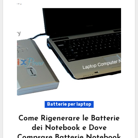
Batterie per laptop
Come Rigenerare le Batterie
dei Notebook e Dove
Comprare Batterie Notebook