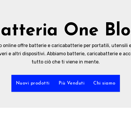
atteria One Bl
online offre batterie e caricabatterie per portatili, utensili e
veri e altri dispositivi. Abbiamo batterie, caricabatterie e acc
tutto ciò che ti viene in mente.
Nuovi prodotti
Più Venduti
Chi siamo