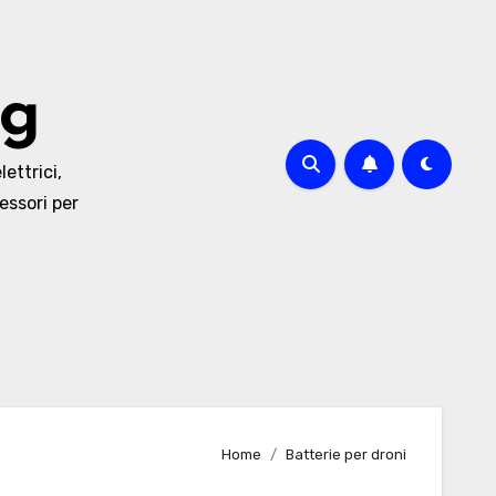
og
lettrici,
essori per
Home
Batterie per droni