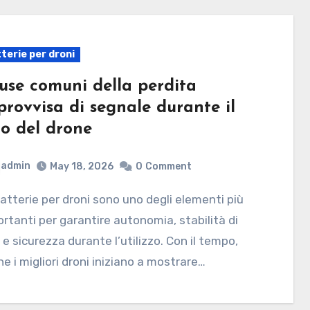
terie per droni
use comuni della perdita
provvisa di segnale durante il
lo del drone
admin
May 18, 2026
0
Comment
rtanti per garantire autonomia, stabilità di
 e sicurezza durante l’utilizzo. Con il tempo,
e i migliori droni iniziano a mostrare…