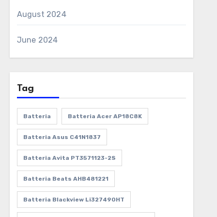
August 2024
June 2024
Tag
Batteria
Batteria Acer AP18C8K
Batteria Asus C41N1837
Batteria Avita PT3571123-2S
Batteria Beats AHB481221
Batteria Blackview Li327490HT