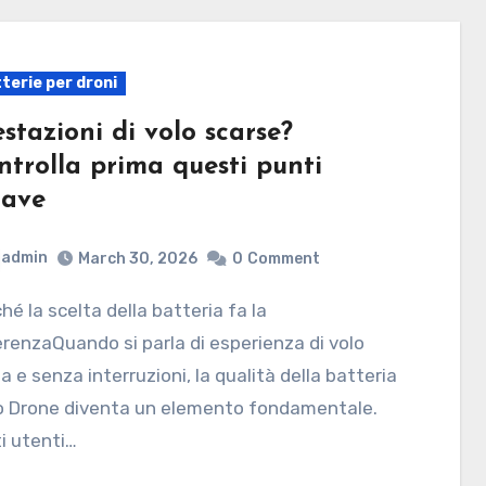
terie per droni
estazioni di volo scarse?
ntrolla prima questi punti
iave
admin
March 30, 2026
0
Comment
erenzaQuando si parla di esperienza di volo
da e senza interruzioni, la qualità della batteria
lo Drone diventa un elemento fondamentale.
i utenti…