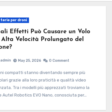
terie per droni
ali Effetti Può Causare un Volo
 Alta Velocità Prolungato del
one?
admin
May 25, 2026
0
Comment
lari grazie alla loro praticità e qualità video
zata. Tra i modelli più apprezzati troviamo la
e Autel Robotics EVO Nano, conosciuta per…