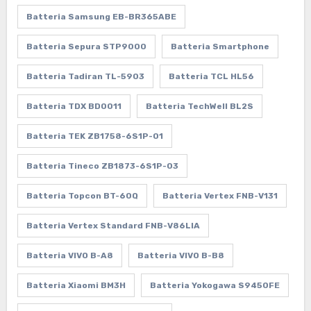
Batteria Samsung EB-BR365ABE
Batteria Sepura STP9000
Batteria Smartphone
Batteria Tadiran TL-5903
Batteria TCL HL56
Batteria TDX BD0011
Batteria TechWell BL2S
Batteria TEK ZB1758-6S1P-01
Batteria Tineco ZB1873-6S1P-03
Batteria Topcon BT-60Q
Batteria Vertex FNB-V131
Batteria Vertex Standard FNB-V86LIA
Batteria VIVO B-A8
Batteria VIVO B-B8
Batteria Xiaomi BM3H
Batteria Yokogawa S9450FE