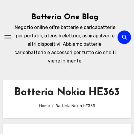
Skip
to
Batteria One Blog
content
Negozio online offre batterie e caricabatterie
per portatili, utensili elettrici, aspirapolveri e
altri dispositivi. Abbiamo batterie,
caricabatterie e accessori per tutto ciò che ti
viene in mente.
Batteria Nokia HE363
Home
Batteria Nokia HE363