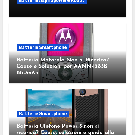
Batterie Aspirapolvere Robot
Batterie Smartphone
Batteria Motorola Non Si Ricarica?
Cause e Soluzioni per AANN4285B
860mAh
Batterie Smartphone
Batteria Ulefone Power 5 non si
ricarica? Cause, soluzioni e guida alla