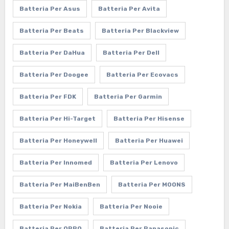
Batteria Per Asus
Batteria Per Avita
Batteria Per Beats
Batteria Per Blackview
Batteria Per DaHua
Batteria Per Dell
Batteria Per Doogee
Batteria Per Ecovacs
Batteria Per FDK
Batteria Per Garmin
Batteria Per Hi-Target
Batteria Per Hisense
Batteria Per Honeywell
Batteria Per Huawei
Batteria Per Innomed
Batteria Per Lenovo
Batteria Per MaiBenBen
Batteria Per MOONS
Batteria Per Nokia
Batteria Per Nooie
Batteria Per OPPO
Batteria Per Panasonic