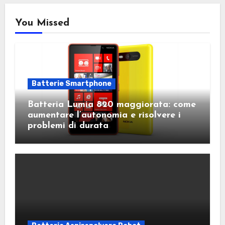
You Missed
Batterie Smartphone
Batteria Lumia 820 maggiorata: come
aumentare l’autonomia e risolvere i
problemi di durata