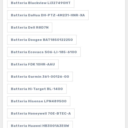
Batteria Blackview Li327490HT
Batteria DaHua DH-PTZ-4M231-HNR-XA
Batteria Dell R8D7N
Batteria Doogee BAT1850122250
Batteria Ecovacs S06-LI-185-6100
Batteria FDK 10HR-AAU
Batteria Garmin 361-00126-00
Batteria Hi-Target BL-1400
Batteria Hisense LPN489500
Batteria Honeywell 70E-BTEC-A
Batteria Huawei HB30G1A3EGW