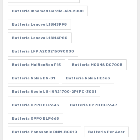
Batteria Innomed Cardio-Aid-200B
Batteria Lenovo L18M3PF8
Batteria Lenovo L18M4PG0
Batteria LFP A2C0215090000
Batteria MaiBenBen F15
Batteria MOONS DC700B
Batteria Nokia BN-01
Batteria Nokia HE363
Batteria Nooie LG-INR21700-2P(PC-300)
Batteria OPPO BLP643
Batteria OPPO BLP647
Batteria OPPO BLP665
Batteria Panasonic DMW-BCG10
Batteria Per Acer