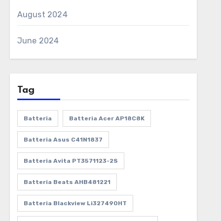
August 2024
June 2024
Tag
Batteria
Batteria Acer AP18C8K
Batteria Asus C41N1837
Batteria Avita PT3571123-2S
Batteria Beats AHB481221
Batteria Blackview Li327490HT