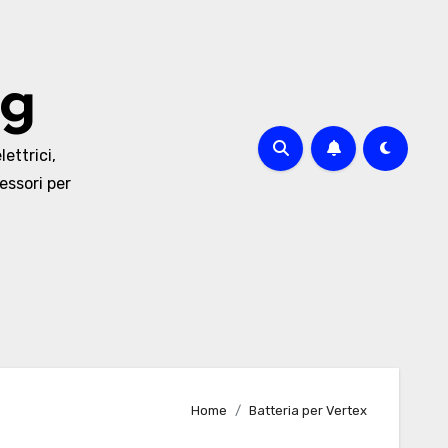
og
lettrici,
essori per
Home
Batteria per Vertex