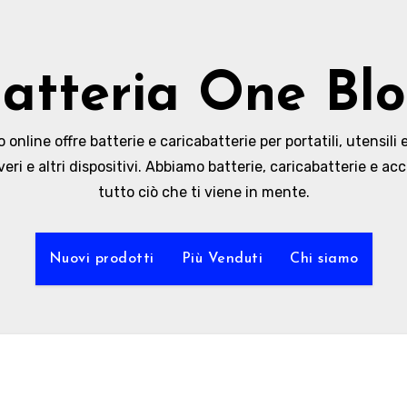
atteria One Bl
online offre batterie e caricabatterie per portatili, utensili e
veri e altri dispositivi. Abbiamo batterie, caricabatterie e acc
tutto ciò che ti viene in mente.
Nuovi prodotti
Più Venduti
Chi siamo