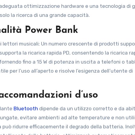
’adeguata ottimizzazione hardware e una tecnologia di 
solo la ricerca di una grande capacità.
nalità Power Bank
i lettori musicali; Un numero crescente di prodotti suppo
 supporta la ricarica rapida PD, consentendo la ricarica ra
rnendo fino a 15 W di potenza in uscita a telefoni o tab
le per l’uso all’aperto e risolve l’esigenza dell’utente di
raccomandazioni d’uso
rlante
Bluetooth
dipende da un utilizzo corretto e da abit
olungate, evitare ambienti ad alte temperature e non util
uò ridurre efficacemente il degrado della batteria. Inolt