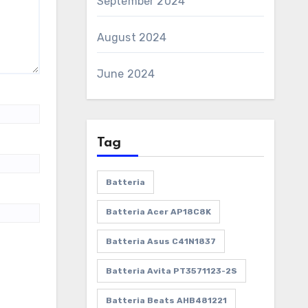
September 2024
August 2024
June 2024
Tag
Batteria
Batteria Acer AP18C8K
Batteria Asus C41N1837
Batteria Avita PT3571123-2S
Batteria Beats AHB481221