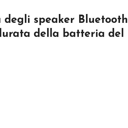
a degli speaker Bluetooth
urata della batteria del