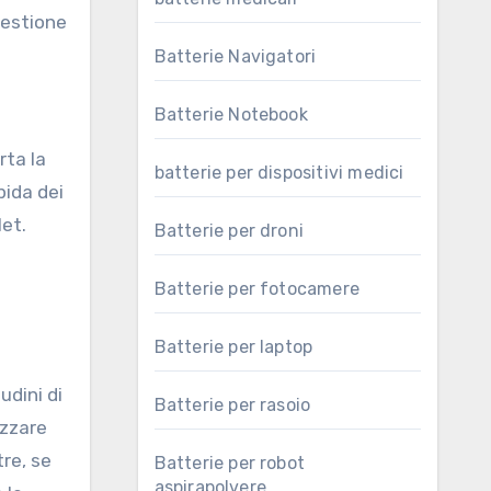
gestione
Batterie Navigatori
Batterie Notebook
rta la
batterie per dispositivi medici
pida dei
let.
Batterie per droni
Batterie per fotocamere
Batterie per laptop
udini di
Batterie per rasoio
izzare
re, se
Batterie per robot
aspirapolvere