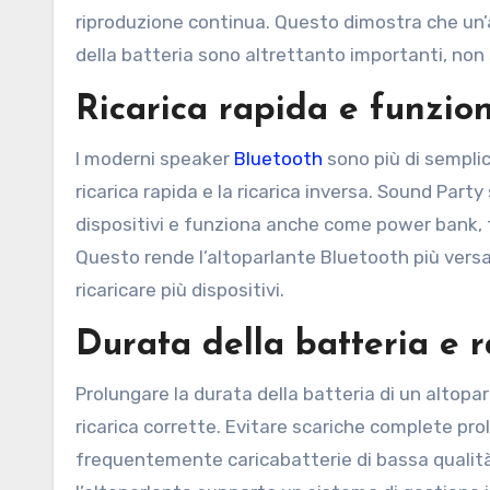
riproduzione continua. Questo dimostra che un
della batteria sono altrettanto importanti, non 
Ricarica rapida e funzio
I moderni speaker
Bluetooth
sono più di semplic
ricarica rapida e la ricarica inversa. Sound Party
dispositivi e funziona anche come power bank, fo
Questo rende l’altoparlante Bluetooth più versati
ricaricare più dispositivi.
Durata della batteria e 
Prolungare la durata della batteria di un altopa
ricarica corrette. Evitare scariche complete pr
frequentemente caricabatterie di bassa qualità p