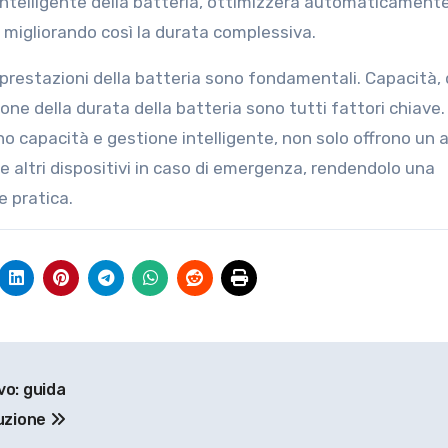
intelligente della batteria, ottimizzerà automaticamente
, migliorando così la durata complessiva.
e prestazioni della batteria sono fondamentali. Capacità,
ione della durata della batteria sono tutti fattori chiave.
o capacità e gestione intelligente, non solo offrono un 
altri dispositivi in ​​caso di emergenza, rendendolo una
e pratica.
vo: guida
tuzione