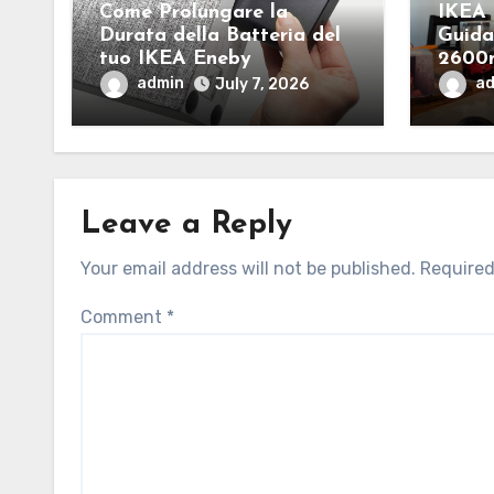
Come Prolungare la
IKEA 
Durata della Batteria del
Guida
tuo IKEA Eneby
2600
admin
a
July 7, 2026
Leave a Reply
Your email address will not be published.
Required
Comment
*