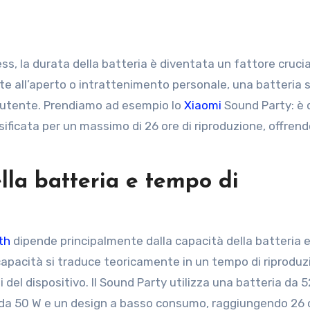
 feste all’aperto o intrattenimento personale, una batteria 
a utente. Prendiamo ad esempio lo
Xiaomi
Sound Party: è 
sificata per un massimo di 26 ore di riproduzione, offren
lla batteria e tempo di
th
dipende principalmente dalla capacità della batteria e
pacità si traduce teoricamente in un tempo di riproduz
del dispositivo. Il Sound Party utilizza una batteria da 
 da 50 W e un design a basso consumo, raggiungendo 26 o