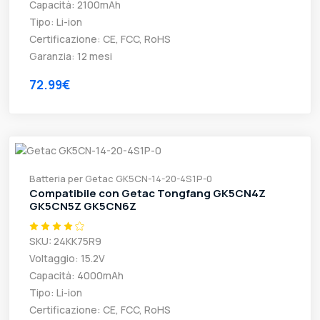
Capacità: 2100mAh
Tipo: Li-ion
Certificazione: CE, FCC, RoHS
Garanzia: 12 mesi
72.99€
Batteria per Getac GK5CN-14-20-4S1P-0
Compatibile con Getac Tongfang GK5CN4Z
GK5CN5Z GK5CN6Z
SKU: 24KK75R9
Voltaggio: 15.2V
Capacità: 4000mAh
Tipo: Li-ion
Certificazione: CE, FCC, RoHS