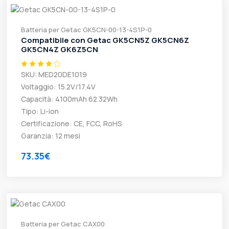
Batteria per Getac GK5CN-00-13-4S1P-0
Compatibile con Getac GK5CN5Z GK5CN6Z
GK5CN4Z GK6Z5CN
SKU: MED20DE1019
Voltaggio: 15.2V/17.4V
Capacità: 4100mAh 62.32Wh
Tipo: Li-ion
Certificazione: CE, FCC, RoHS
Garanzia: 12 mesi
73.35€
Batteria per Getac CAX00