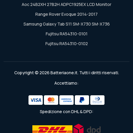
Aoc 24B2XH 27B2H ADPC1925EX LCD Monitor
Range Rover Evoque 2014-2017
Samsung Galaxy Tab S11 SM-X730 SM-X736
Fujitsu RA54310-0101
Fujitsu RA54310-0102
Copyright © 2026 Batteriaone.it. Tutti i diritti riservati.
Accettiamo:
Spedizione con DHL & DPD: