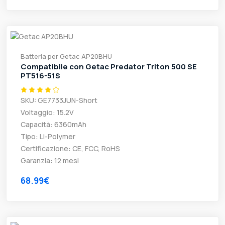
Batteria per Getac AP20BHU
Compatibile con Getac Predator Triton 500 SE
PT516-51S
SKU: GE7733JUN-Short
Voltaggio: 15.2V
Capacità: 6360mAh
Tipo: Li-Polymer
Certificazione: CE, FCC, RoHS
Garanzia: 12 mesi
68.99€