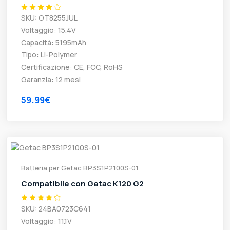
SKU: OT8255JUL
Voltaggio: 15.4V
Capacità: 5195mAh
Tipo: Li-Polymer
Certificazione: CE, FCC, RoHS
Garanzia: 12 mesi
59.99€
Batteria per Getac BP3S1P2100S-01
Compatibile con Getac K120 G2
SKU: 24BA0723C641
Voltaggio: 11.1V