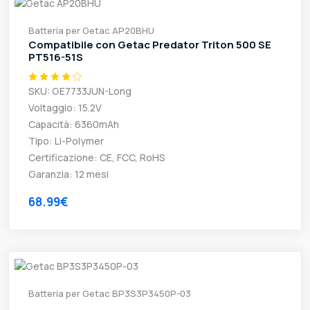
Batteria per Getac AP20BHU
Compatibile con Getac Predator Triton 500 SE
PT516-51S
SKU: GE7733JUN-Long
Voltaggio: 15.2V
Capacità: 6360mAh
Tipo: Li-Polymer
Certificazione: CE, FCC, RoHS
Garanzia: 12 mesi
68.99€
Batteria per Getac BP3S3P3450P-03