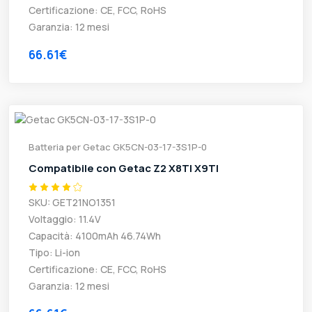
Certificazione: CE, FCC, RoHS
Garanzia: 12 mesi
66.61€
Batteria per Getac GK5CN-03-17-3S1P-0
Compatibile con Getac Z2 X8TI X9TI
SKU: GET21NO1351
Voltaggio: 11.4V
Capacità: 4100mAh 46.74Wh
Tipo: Li-ion
Certificazione: CE, FCC, RoHS
Garanzia: 12 mesi