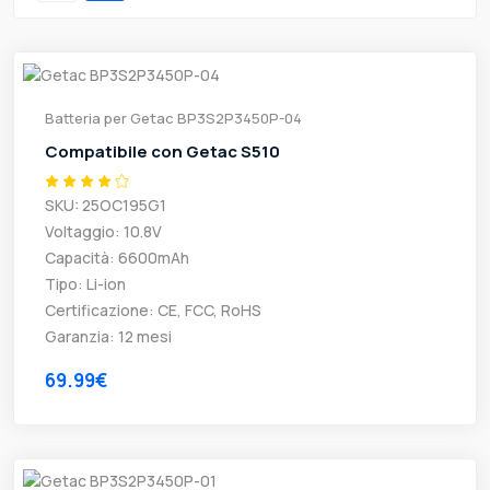
Batteria per Getac BP3S2P3450P-04
Compatibile con Getac S510
SKU: 25OC195G1
Voltaggio: 10.8V
Capacità: 6600mAh
Tipo: Li-ion
Certificazione: CE, FCC, RoHS
Garanzia: 12 mesi
69.99€