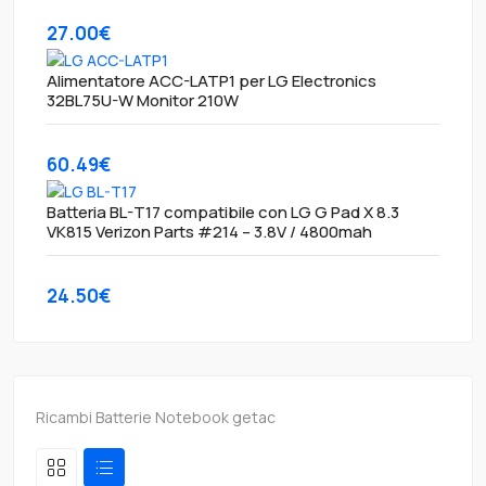
27.00€
Alimentatore ACC-LATP1 per LG Electronics
32BL75U-W Monitor 210W
60.49€
Batteria BL-T17 compatibile con LG G Pad X 8.3
VK815 Verizon Parts #214 – 3.8V / 4800mah
24.50€
Ricambi Batterie Notebook getac