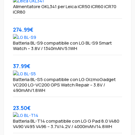
Alimentatore GKL341 per Leica iCR50 iCR60 iCR70
iCR80
274.99€
Batteria BL-S9 compatibile con LG BL-S9 Smart
Watch – 3.8V / 1340mAh/5.1WH
37.99€
Batteria BL-S5 compatibile con LG GizmoGadget
VC200 LG-VC200 GPS Watch Repair – 3.8V /
490mAh/1.8WH
23.50€
Batteria BL-T14 compatibile con LG G Pad 8.0 V480
V490 V495 V496 – 3.7V/4.2V / 4000mAh/14.8WH