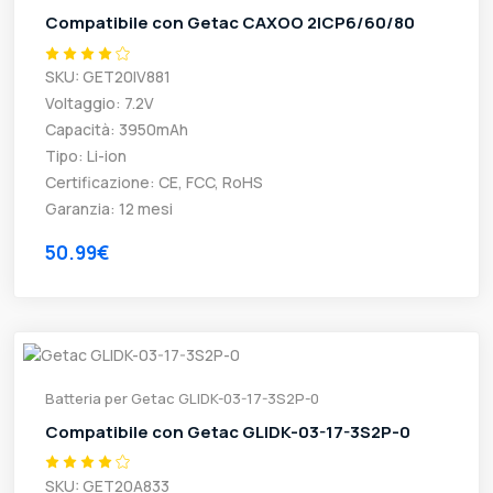
Compatibile con Getac CAXOO 2ICP6/60/80
SKU: GET20IV881
Voltaggio: 7.2V
Capacità: 3950mAh
Tipo: Li-ion
Certificazione: CE, FCC, RoHS
Garanzia: 12 mesi
50.99€
Batteria per Getac GLIDK-03-17-3S2P-0
Compatibile con Getac GLIDK-03-17-3S2P-0
SKU: GET20A833