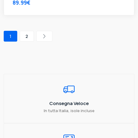
89.99€
1
2
Consegna Veloce
In tutta Italia, isole incluse