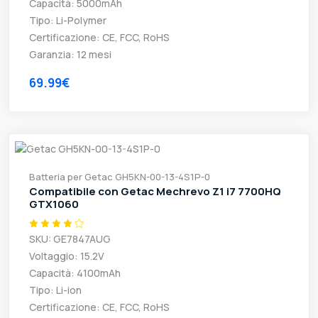
Capacità: 5000mAh
Tipo: Li-Polymer
Certificazione: CE, FCC, RoHS
Garanzia: 12 mesi
69.99€
Batteria per Getac GH5KN-00-13-4S1P-0
Compatibile con Getac Mechrevo Z1 i7 7700HQ
GTX1060
SKU: GE7847AUG
Voltaggio: 15.2V
Capacità: 4100mAh
Tipo: Li-ion
Certificazione: CE, FCC, RoHS