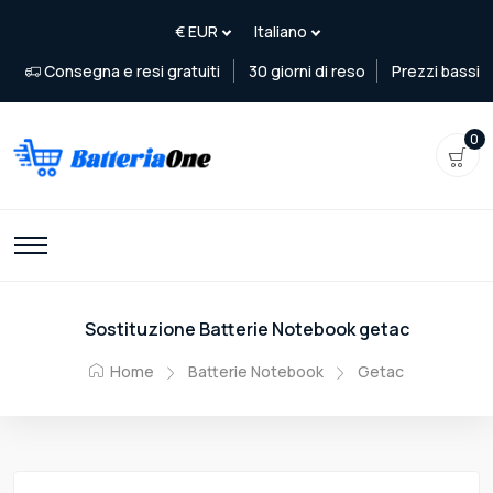
Consegna e resi gratuiti
30 giorni di reso
Prezzi bassi
0
Sostituzione Batterie Notebook getac
Home
Batterie Notebook
Getac