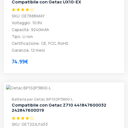
Compatibile con Getac UX10-EX
SKU: GE7686MAY
Voltaggio: 10.8V
Capacità: 9240mAh
Tipo: Li-ion
Certificazione: CE, FCC, RoHS
Garanzia: 12 mesi
74.99€
Batteria per Getac BP1S2P3800-L
Compatibile con Getac Z710 441847600032
242847600019
SKU: GET22JU1453