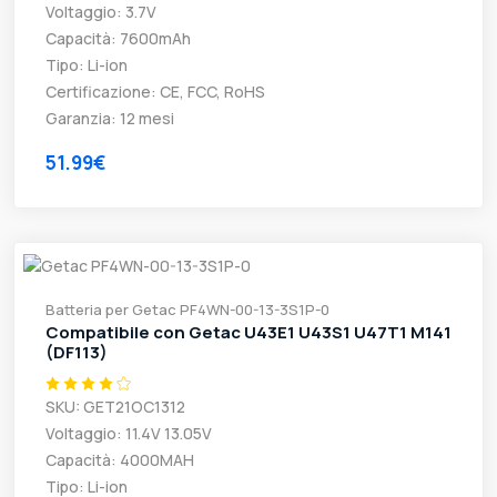
Voltaggio: 3.7V
Capacità: 7600mAh
Tipo: Li-ion
Certificazione: CE, FCC, RoHS
Garanzia: 12 mesi
51.99€
Batteria per Getac PF4WN-00-13-3S1P-0
Compatibile con Getac U43E1 U43S1 U47T1 M141
(DF113)
SKU: GET21OC1312
Voltaggio: 11.4V 13.05V
Capacità: 4000MAH
Tipo: Li-ion