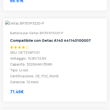
66.61€
Batteria per Getac BP3S1P3220-P
Compatibile con Getac A140 441140100007
SKU: GET21AP1121
Voltaggio: 10.8V/12.6V
Capacità: 3220mAh/35Wh
Tipo: Li-ion
Certificazione: CE, FCC, RoHS
Garanzia: 12 mesi
71.46€