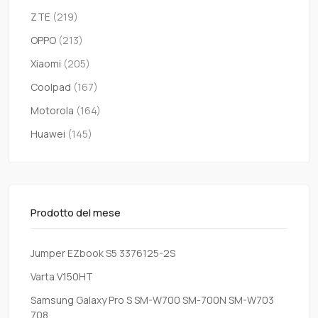
ZTE
(219)
OPPO
(213)
Xiaomi
(205)
Coolpad
(167)
Motorola
(164)
Huawei
(145)
Prodotto del mese
Jumper EZbook S5 3376125-2S
Varta V150HT
Samsung Galaxy Pro S SM-W700 SM-700N SM-W703
708