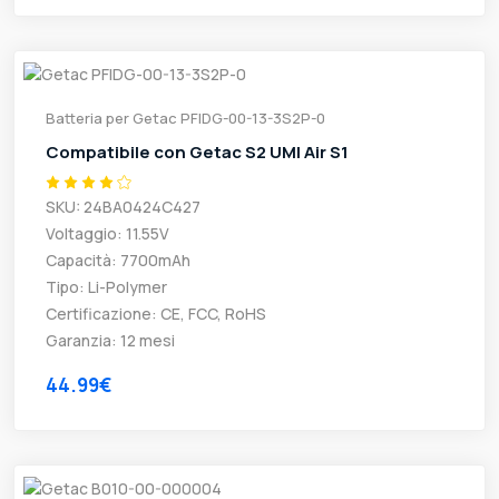
Batteria per Getac PFIDG-00-13-3S2P-0
Compatibile con Getac S2 UMI Air S1
SKU: 24BA0424C427
Voltaggio: 11.55V
Capacità: 7700mAh
Tipo: Li-Polymer
Certificazione: CE, FCC, RoHS
Garanzia: 12 mesi
44.99€