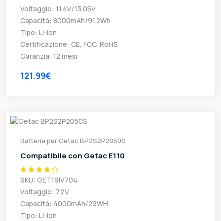
Voltaggio: 11.4V/13.05V
Capacità: 8000mAh/91.2Wh
Tipo: Li-ion
Certificazione: CE, FCC, RoHS
Garanzia: 12 mesi
121.99€
Batteria per Getac BP2S2P2050S
Compatibile con Getac E110
SKU: GET19IV704
Voltaggio: 7.2V
Capacità: 4000mAh/29WH
Tipo: Li-ion