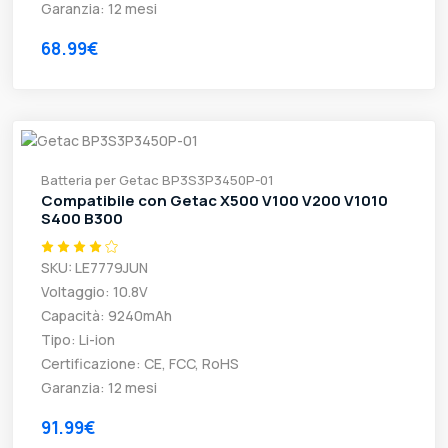
Garanzia: 12 mesi
68.99€
Batteria per Getac BP3S3P3450P-01
Compatibile con Getac X500 V100 V200 V1010
S400 B300
SKU: LE7779JUN
Voltaggio: 10.8V
Capacità: 9240mAh
Tipo: Li-ion
Certificazione: CE, FCC, RoHS
Garanzia: 12 mesi
91.99€