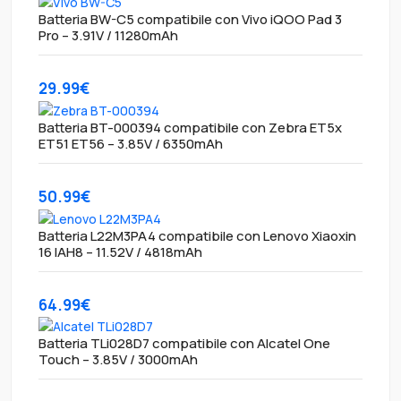
Batteria BW-C5 compatibile con Vivo iQOO Pad 3
Pro – 3.91V / 11280mAh
29.99€
Batteria BT-000394 compatibile con Zebra ET5x
ET51 ET56 – 3.85V / 6350mAh
50.99€
Batteria L22M3PA4 compatibile con Lenovo Xiaoxin
16 IAH8 – 11.52V / 4818mAh
64.99€
Batteria TLi028D7 compatibile con Alcatel One
Touch – 3.85V / 3000mAh