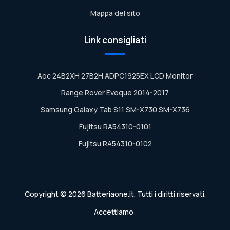
Mappa del sito
Link consigliati
Aoc 24B2XH 27B2H ADPC1925EX LCD Monitor
Range Rover Evoque 2014-2017
Samsung Galaxy Tab S11 SM-X730 SM-X736
Fujitsu RA54310-0101
Fujitsu RA54310-0102
Copyright © 2026 Batteriaone.it. Tutti i diritti riservati.
Accettiamo: