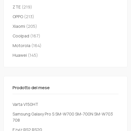
ZTE
(219)
OPPO
(213)
Xiaomi
(205)
Coolpad
(167)
Motorola
(164)
Huawei
(145)
Prodotto del mese
Varta V150HT
Samsung Galaxy Pro S SM-W700 SM-700N SM-W703
708
Ezviz RS2 RS20