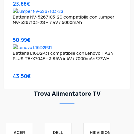
23.88€
Batteria NV-5267103-2S compatibile con Jumper
NV-5267103-2S – 7.4V / 5000mAh
50.99€
Batteria L16D2P31 compatibile con Lenovo TAB4
PLUS TB-X704F – 3.85V/4.4V / 7000mAh/27WH
43.50€
Trova Alimentatore TV
ACER
DELL
HIKVISION