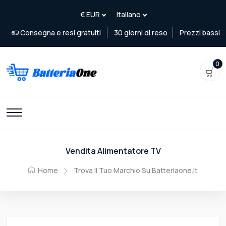
Consegna e resi gratuiti
30 giorni di reso
Prezzi bassi
0
Vendita Alimentatore TV
Home
Trova Il Tuo Marchio Su Batteriaone.it