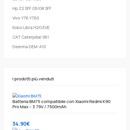
Hp Z2 SFF G5/G8 SFF
Vivo Y76 Y76S
Kobo Libra H2O EVE
CAT Caterpillar S61
Deerma DEM-A10
I prodotti più venduti
Batteria BM75 compatibile con Xiaomi Redmi K90
Pro Max – 3.79V / 7500mAh
34.90€