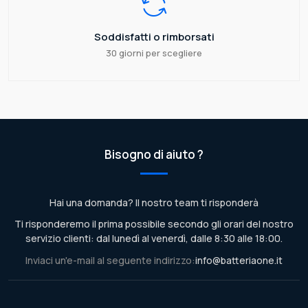
Soddisfatti o rimborsati
30 giorni per scegliere
Bisogno di aiuto ?
Hai una domanda? Il nostro team ti risponderà
Ti risponderemo il prima possibile secondo gli orari del nostro
servizio clienti: dal lunedì al venerdì, dalle 8:30 alle 18:00.
Inviaci un'e-mail al seguente indirizzo:
info@batteriaone.it