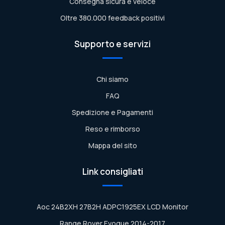
Consegna sicura e veloce
Oltre 380.000 feedback positivi
Supporto e servizi
Chi siamo
FAQ
Spedizione e Pagamenti
Reso e rimborso
Mappa del sito
Link consigliati
Aoc 24B2XH 27B2H ADPC1925EX LCD Monitor
Range Rover Evoque 2014-2017