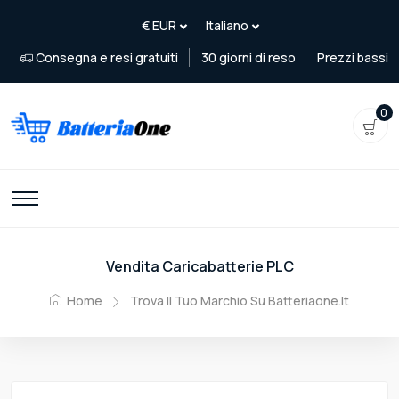
Consegna e resi gratuiti
30 giorni di reso
Prezzi bassi
0
Vendita Caricabatterie PLC
Home
Trova Il Tuo Marchio Su Batteriaone.it