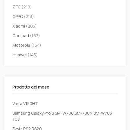
ZTE
(219)
OPPO
(213)
Xiaomi
(205)
Coolpad
(167)
Motorola
(164)
Huawei
(145)
Prodotto del mese
Varta V150HT
Samsung Galaxy Pro S SM-W700 SM-700N SM-W703
708
Ezviz RS2 RS20