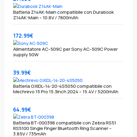
Batteria Z14AK-Main compatibile con Durabook
Z14AK-Main – 10.8V / 7800mAh
172.99€
Alimentatore AC-509C per Sony AC-509C Power
supply 50W
39.99€
Batteria GXIDL-14-20-4S5050 compatibile con
Mechrevo 15 Pro 15.3inch 2024 – 15.4V / 5200mAh
64.99€
Batteria BT-000398 compatibile con Zebra RS51
RS5100 Single Finger Bluetooth Ring Scanner –
3.85V / 735mAh