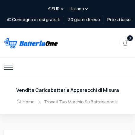
Consegna e resi gratuiti
30 giorni di reso
Prezzi bassi
0
Vendita Caricabatterie Apparecchi di Misura
Home
Trova Il Tuo Marchio Su Batteriaone.it