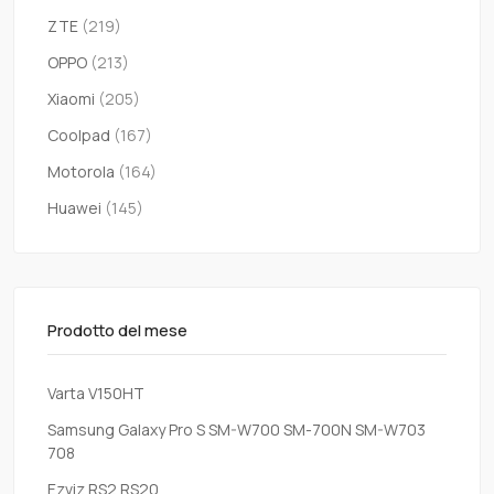
ZTE
(219)
OPPO
(213)
Xiaomi
(205)
Coolpad
(167)
Motorola
(164)
Huawei
(145)
Prodotto del mese
Varta V150HT
Samsung Galaxy Pro S SM-W700 SM-700N SM-W703
708
Ezviz RS2 RS20