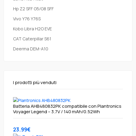
Hp Z2 SFF G5/G8 SFF
Vivo Y76 Y76S
Kobo Libra H2O EVE
CAT Caterpillar S61
Deerma DEM-A10
I prodotti più venduti
Batteria AHB480832PK compatibile con Plantronics
Voyager Legend – 3.7V / 140 mAh/0.52Wh
23.99€