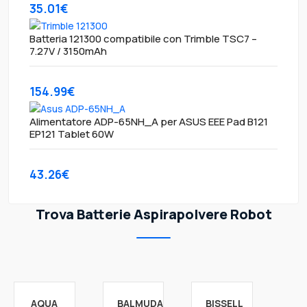
35.01€
Batteria 121300 compatibile con Trimble TSC7 –
7.27V / 3150mAh
154.99€
Alimentatore ADP-65NH_A per ASUS EEE Pad B121
EP121 Tablet 60W
43.26€
Trova Batterie Aspirapolvere Robot
AQUA
BALMUDA
BISSELL