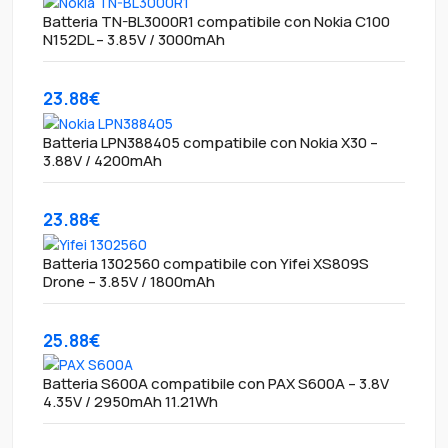
Batteria TN-BL3000R1 compatibile con Nokia C100
N152DL – 3.85V / 3000mAh
23.88€
Batteria LPN388405 compatibile con Nokia X30 –
3.88V / 4200mAh
23.88€
Batteria 1302560 compatibile con Yifei XS809S
Drone – 3.85V / 1800mAh
25.88€
Batteria S600A compatibile con PAX S600A – 3.8V
4.35V / 2950mAh 11.21Wh