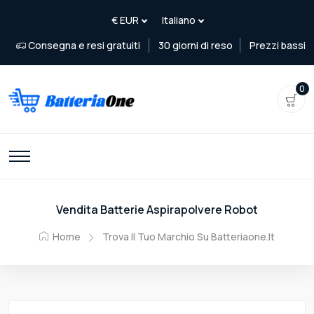
Consegna e resi gratuiti
30 giorni di reso
Prezzi bassi
0
Vendita Batterie Aspirapolvere Robot
Home
Trova Il Tuo Marchio Su Batteriaone.it