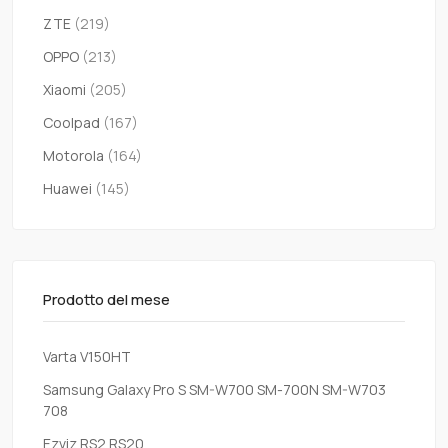
ZTE
(219)
OPPO
(213)
Xiaomi
(205)
Coolpad
(167)
Motorola
(164)
Huawei
(145)
Prodotto del mese
Varta V150HT
Samsung Galaxy Pro S SM-W700 SM-700N SM-W703
708
Ezviz RS2 RS20