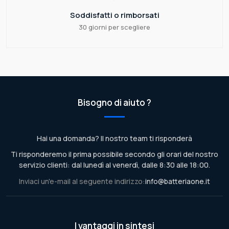
Soddisfatti o rimborsati
30 giorni per scegliere
Bisogno di aiuto ?
Hai una domanda? Il nostro team ti risponderà
Ti risponderemo il prima possibile secondo gli orari del nostro
servizio clienti: dal lunedì al venerdì, dalle 8:30 alle 18:00.
Inviaci un'e-mail al seguente indirizzo:
info@batteriaone.it
I vantaggi in sintesi