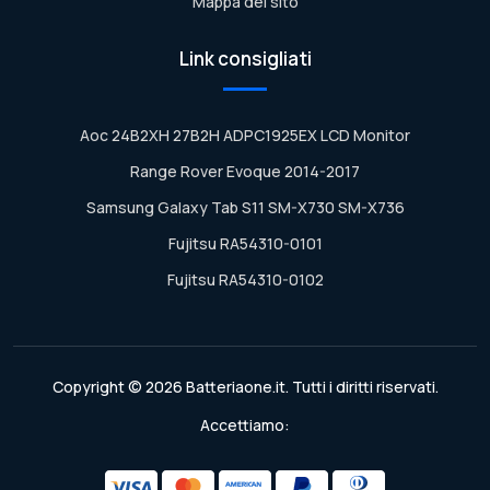
Mappa del sito
Link consigliati
Aoc 24B2XH 27B2H ADPC1925EX LCD Monitor
Range Rover Evoque 2014-2017
Samsung Galaxy Tab S11 SM-X730 SM-X736
Fujitsu RA54310-0101
Fujitsu RA54310-0102
Copyright © 2026 Batteriaone.it. Tutti i diritti riservati.
Accettiamo: