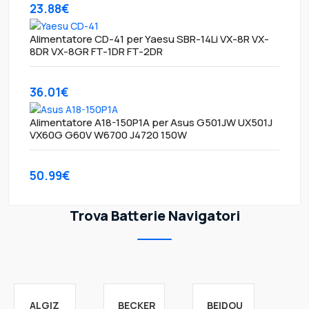
23.88€
Alimentatore CD-41 per Yaesu SBR-14Li VX-8R VX-
8DR VX-8GR FT-1DR FT-2DR
36.01€
Alimentatore A18-150P1A per Asus G501JW UX501J
VX60G G60V W6700 J4720 150W
50.99€
Trova Batterie Navigatori
ALGIZ
BECKER
BEIDOU