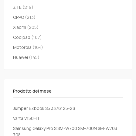
ZTE
(219)
OPPO
(213)
Xiaomi
(205)
Coolpad
(167)
Motorola
(164)
Huawei
(145)
Prodotto del mese
Jumper EZbook S5 3376125-2S
Varta V150HT
Samsung Galaxy Pro S SM-W700 SM-700N SM-W703
708