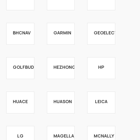
BHCNAV
GARMIN
GEOELECTRON
GOLFBUDDY
HEZHONG
HP
HUACE
HUASON
LEICA
LG
MAGELLAN
MCNALLY