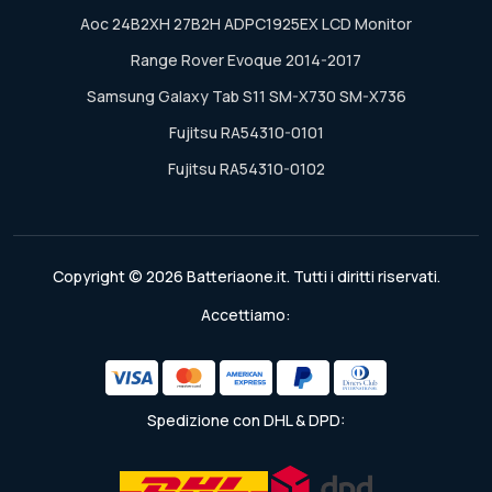
Aoc 24B2XH 27B2H ADPC1925EX LCD Monitor
Range Rover Evoque 2014-2017
Samsung Galaxy Tab S11 SM-X730 SM-X736
Fujitsu RA54310-0101
Fujitsu RA54310-0102
Copyright © 2026 Batteriaone.it. Tutti i diritti riservati.
Accettiamo:
Spedizione con DHL & DPD: