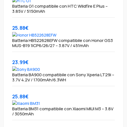
Batteria G1 compatibile con HTC Wildfire E Plus –
3.85V / 5150mAh
25.88€
Batteria HB522628EFW compatibile con Honor GS3
MUS-B19 1ICP6/26/27 – 3.87V / 451mAh
23.99€
Batteria BA900 compatibile con Sony Xperia LT29i –
3.7V 4.2V / 1700mAh/6.3WH
25.88€
Batteria BM31 compatibile con Xiaomi MIUI M3 – 3.8V
/ 3050mAh