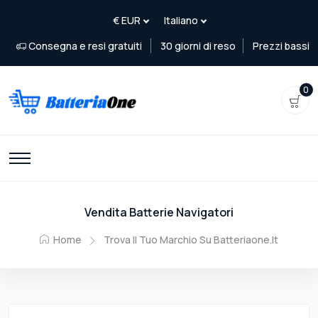
Consegna e resi gratuiti
30 giorni di reso
Prezzi bassi
0
Vendita Batterie Navigatori
Home
Trova Il Tuo Marchio Su Batteriaone.it