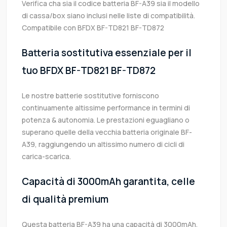
Verifica cha sia il codice batteria BF-A39 sia il modello
di cassa/box siano inclusi nelle liste di compatibilità.
Compatibile con BFDX BF-TD821 BF-TD872
Batteria sostitutiva essenziale per il
tuo BFDX BF-TD821 BF-TD872
Le nostre batterie sostitutive forniscono
continuamente altissime performance in termini di
potenza & autonomia. Le prestazioni eguagliano o
superano quelle della vecchia batteria originale BF-
A39, raggiungendo un altissimo numero di cicli di
carica-scarica.
Capacità di 3000mAh garantita, celle
di qualità premium
Questa batteria BF-A39 ha una capacità di 3000mAh.