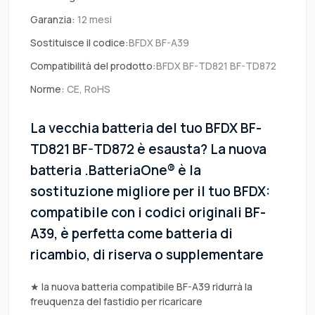
Garanzia:
12 mesi
Sostituisce il codice:
BFDX BF-A39
Compatibilità del prodotto:
BFDX BF-TD821 BF-TD872
Norme:
CE, RoHS
La vecchia batteria del tuo BFDX BF-
TD821 BF-TD872 è esausta? La nuova
batteria .BatteriaOne® è la
sostituzione migliore per il tuo BFDX:
compatibile con i codici originali BF-
A39, è perfetta come batteria di
ricambio, di riserva o supplementare
★ la nuova batteria compatibile BF-A39 ridurrà la
freuquenza del fastidio per ricaricare