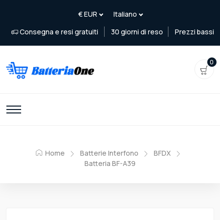
Consegna e resi gratuiti
30 giorni di reso
Prezzi bassi
0
Home
Batterie Interfono
BFDX
Batteria BF-A39