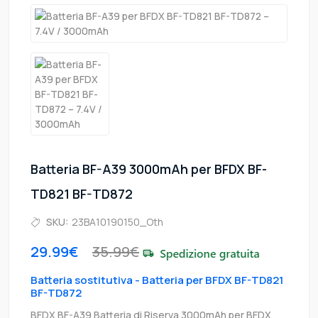
Batteria BF-A39 3000mAh per BFDX BF-
TD821 BF-TD872
SKU:
23BA10190150_Oth
29.99€
35.99€
Batteria sostitutiva - Batteria per BFDX BF-TD821
BF-TD872
BFDX BF-A39 Batteria di Riserva 3000mAh per BFDX