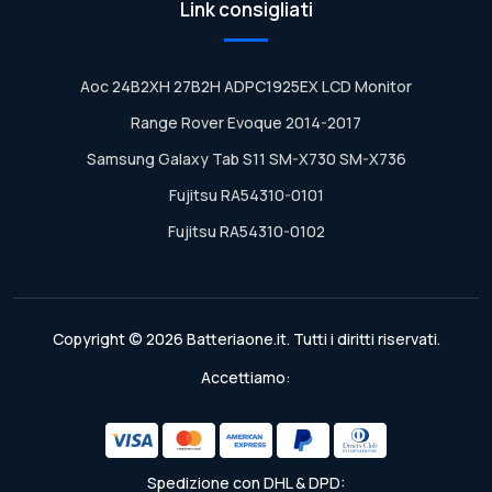
Link consigliati
Aoc 24B2XH 27B2H ADPC1925EX LCD Monitor
Range Rover Evoque 2014-2017
Samsung Galaxy Tab S11 SM-X730 SM-X736
Fujitsu RA54310-0101
Fujitsu RA54310-0102
Copyright © 2026 Batteriaone.it. Tutti i diritti riservati.
Accettiamo:
Spedizione con DHL & DPD: