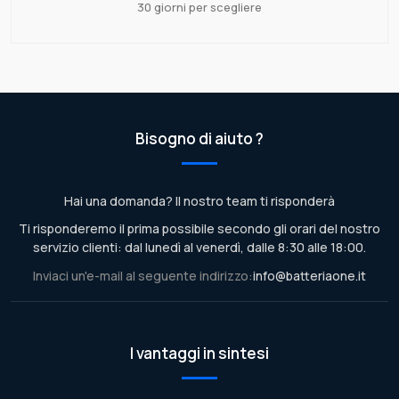
30 giorni per scegliere
Bisogno di aiuto ?
Hai una domanda? Il nostro team ti risponderà
Ti risponderemo il prima possibile secondo gli orari del nostro
servizio clienti: dal lunedì al venerdì, dalle 8:30 alle 18:00.
Inviaci un'e-mail al seguente indirizzo:
info@batteriaone.it
I vantaggi in sintesi