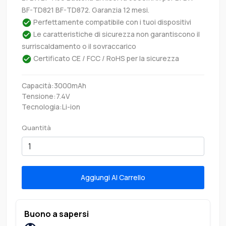
BF-TD821 BF-TD872. Garanzia 12 mesi.
Perfettamente compatibile con i tuoi dispositivi
Le caratteristiche di sicurezza non garantiscono il
surriscaldamento o il sovraccarico
Certificato CE / FCC / RoHS per la sicurezza
Capacità:3000mAh
Tensione:7.4V
Tecnologia:Li-ion
Quantità
Aggiungi Al Carrello
Buono a sapersi