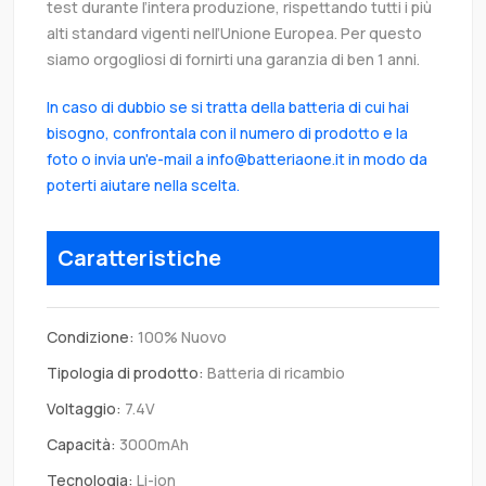
test durante l’intera produzione, rispettando tutti i più
alti standard vigenti nell’Unione Europea. Per questo
siamo orgogliosi di fornirti una garanzia di ben 1 anni.
In caso di dubbio se si tratta della batteria di cui hai
bisogno, confrontala con il numero di prodotto e la
foto o invia un'e-mail a info@batteriaone.it in modo da
poterti aiutare nella scelta.
Caratteristiche
Condizione:
100% Nuovo
Tipologia di prodotto:
Batteria di ricambio
Voltaggio:
7.4V
Capacità:
3000mAh
Tecnologia:
Li-ion