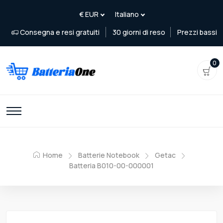
Consegna e resi gratuiti
30 giorni di reso
Prezzi bassi
0
Home
Batterie Notebook
Getac
Batteria B010-00-000001