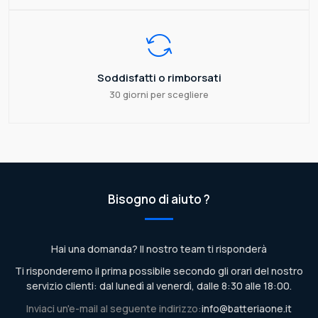
Soddisfatti o rimborsati
30 giorni per scegliere
Bisogno di aiuto ?
Hai una domanda? Il nostro team ti risponderà
Ti risponderemo il prima possibile secondo gli orari del nostro
servizio clienti: dal lunedì al venerdì, dalle 8:30 alle 18:00.
Inviaci un'e-mail al seguente indirizzo:
info@batteriaone.it