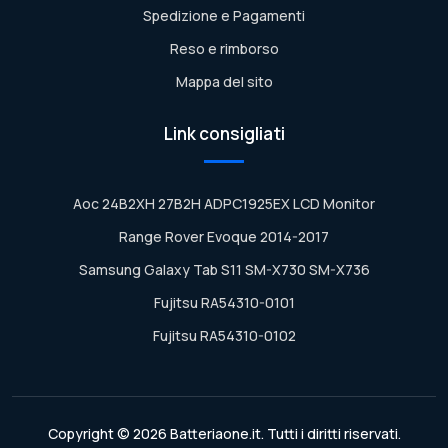
Spedizione e Pagamenti
Reso e rimborso
Mappa del sito
Link consigliati
Aoc 24B2XH 27B2H ADPC1925EX LCD Monitor
Range Rover Evoque 2014-2017
Samsung Galaxy Tab S11 SM-X730 SM-X736
Fujitsu RA54310-0101
Fujitsu RA54310-0102
Copyright © 2026 Batteriaone.it. Tutti i diritti riservati.