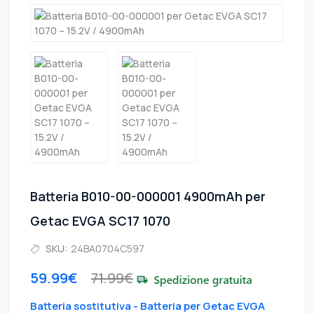
Batteria B010-00-000001 4900mAh per
Getac EVGA SC17 1070
SKU:
24BA0704C597
59.99€
71.99€
Batteria sostitutiva - Batteria per Getac EVGA