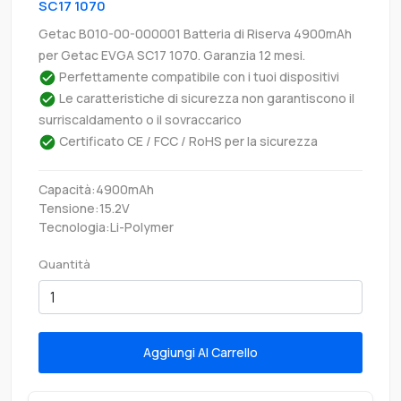
SC17 1070
Getac B010-00-000001 Batteria di Riserva 4900mAh
per Getac EVGA SC17 1070. Garanzia 12 mesi.
Perfettamente compatibile con i tuoi dispositivi
Le caratteristiche di sicurezza non garantiscono il
surriscaldamento o il sovraccarico
Certificato CE / FCC / RoHS per la sicurezza
Capacità:4900mAh
Tensione:15.2V
Tecnologia:Li-Polymer
Quantità
Aggiungi Al Carrello