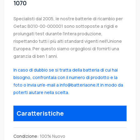
1070
Specialisti dal 2005, le nostre batterie di ricambio per
Getac B010-00-000001 sono sottoposte a rigidi e
prolungati test durante l’intera produzione,
rispettando tutti i più alti standard vigenti nell’Unione
Europea. Per questo siamo orgogliosi di fornirti una
garanzia di ben 1 anni.
In caso di dubbio se si tratta della batteria di cui hai
bisogno, confrontala con il numero di prodotto e la
foto o invia un'e-mail a info@batteriaone.it in modo da
poterti aiutare nella scelta.
Caratteristiche
Condizione:
100% Nuovo