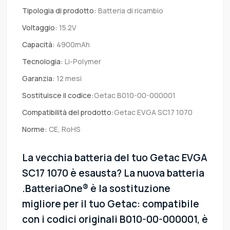
Tipologia di prodotto:
Batteria di ricambio
Voltaggio:
15.2V
Capacità:
4900mAh
Tecnologia:
Li-Polymer
Garanzia:
12 mesi
Sostituisce il codice:
Getac B010-00-000001
Compatibilità del prodotto:
Getac EVGA SC17 1070
Norme:
CE, RoHS
La vecchia batteria del tuo Getac EVGA
SC17 1070 è esausta? La nuova batteria
.BatteriaOne® è la sostituzione
migliore per il tuo Getac: compatibile
con i codici originali B010-00-000001, è