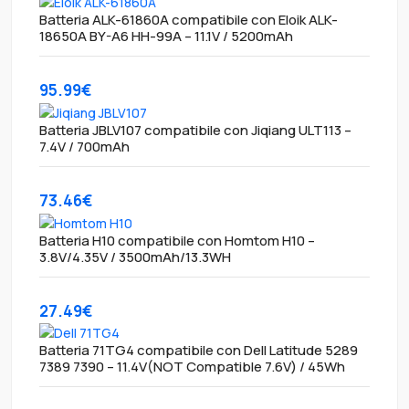
Batteria ALK-61860A compatibile con Eloik ALK-
18650A BY-A6 HH-99A – 11.1V / 5200mAh
95.99€
Batteria JBLV107 compatibile con Jiqiang ULT113 –
7.4V / 700mAh
73.46€
Batteria H10 compatibile con Homtom H10 –
3.8V/4.35V / 3500mAh/13.3WH
27.49€
Batteria 71TG4 compatibile con Dell Latitude 5289
7389 7390 – 11.4V(NOT Compatible 7.6V) / 45Wh