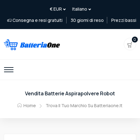
Consegna e resi gratuiti
30 giorni di reso
Prezzi bassi
0
Vendita Batterie Aspirapolvere Robot
Home
Trova Il Tuo Marchio Su Batteriaone.it