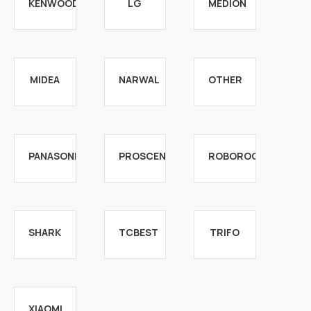
KENWOOD
LG
MEDION
MIDEA
NARWAL
OTHER
PANASONIC
PROSCENIC
ROBOROCK
SHARK
TCBEST
TRIFO
XIAOMI