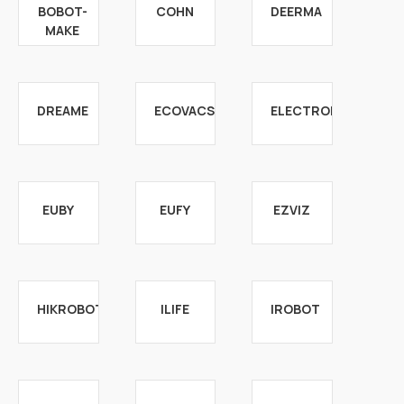
BOBOT-
COHN
DEERMA
MAKE
DREAME
ECOVACS
ELECTROLUX
EUBY
EUFY
EZVIZ
HIKROBOT
ILIFE
IROBOT