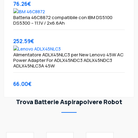
76.26€
Batteria 46C8872 compatibile con IBM DS5100
DS5300 – 11.1V / 2x6.6Ah
252.59€
Alimentatore ADLX45NLC3 per New Lenovo 45W AC
Power Adapter For ADLX45NDC3 ADLX45NDC3
ADLX45NLC3A 45W
66.00€
Trova Batterie Aspirapolvere Robot