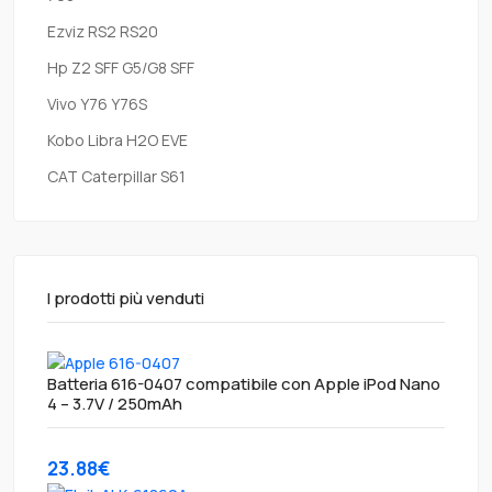
Ezviz RS2 RS20
Hp Z2 SFF G5/G8 SFF
Vivo Y76 Y76S
Kobo Libra H2O EVE
CAT Caterpillar S61
I prodotti più venduti
Batteria 616-0407 compatibile con Apple iPod Nano
4 – 3.7V / 250mAh
23.88€