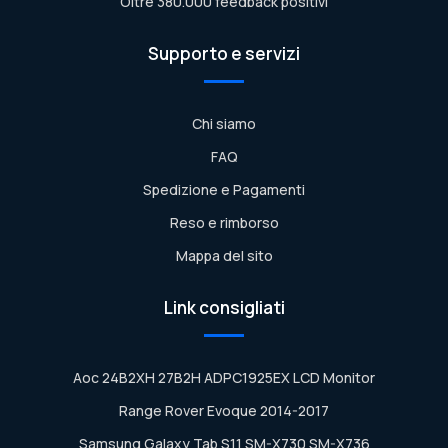
Oltre 380.000 feedback positivi
Supporto e servizi
Chi siamo
FAQ
Spedizione e Pagamenti
Reso e rimborso
Mappa del sito
Link consigliati
Aoc 24B2XH 27B2H ADPC1925EX LCD Monitor
Range Rover Evoque 2014-2017
Samsung Galaxy Tab S11 SM-X730 SM-X736