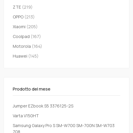
ZTE
(219)
OPPO
(213)
Xiaomi
(205)
Coolpad
(167)
Motorola
(164)
Huawei
(145)
Prodotto del mese
Jumper EZbook S5 3376125-2S
Varta V150HT
Samsung Galaxy Pro S SM-W700 SM-700N SM-W703
708