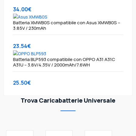
34.00€
Batteria XMWB0S compatibile con Asus XMWB0S –
3.85V / 230mAh
23.54€
Batteria BLP593 compatibile con OPPO A31 A31C
A31U – 3.8V/4.35V / 2000mAh/7.6WH
25.50€
Trova Caricabatterie Universale