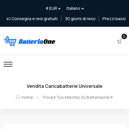
Consegna e resi gratuiti
30 giorni di reso
Prezzi bassi
0
Vendita Caricabatterie Universale
Home
Trova Il Tuo Marchio Su Batteriaone.it