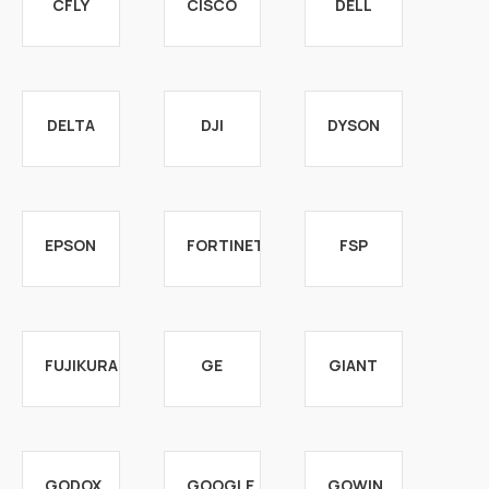
CFLY
CISCO
DELL
DELTA
DJI
DYSON
EPSON
FORTINET
FSP
FUJIKURA
GE
GIANT
GODOX
GOOGLE
GOWIN