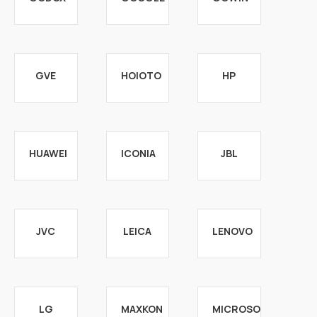
GVE
HOIOTO
HP
HUAWEI
ICONIA
JBL
JVC
LEICA
LENOVO
LG
MAXKON
MICROSOFT