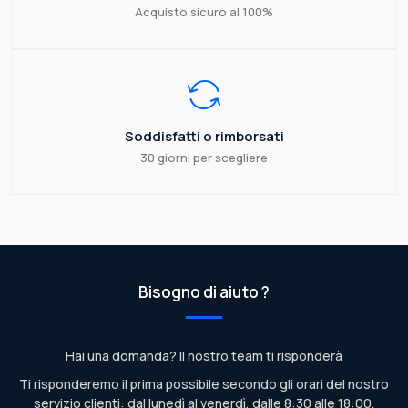
Acquisto sicuro al 100%
Soddisfatti o rimborsati
30 giorni per scegliere
Bisogno di aiuto ?
Hai una domanda? Il nostro team ti risponderà
Ti risponderemo il prima possibile secondo gli orari del nostro
servizio clienti: dal lunedì al venerdì, dalle 8:30 alle 18:00.