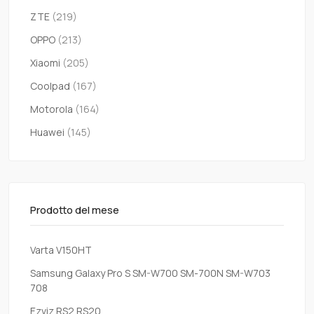
ZTE
(219)
OPPO
(213)
Xiaomi
(205)
Coolpad
(167)
Motorola
(164)
Huawei
(145)
Prodotto del mese
Varta V150HT
Samsung Galaxy Pro S SM-W700 SM-700N SM-W703
708
Ezviz RS2 RS20