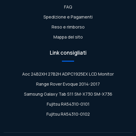
FAQ
Spedizione e Pagamenti
Reso e rimborso
Mappa del sito
Link consigliati
Aoc 24B2XH 27B2H ADPC1925EX LCD Monitor
Range Rover Evoque 2014-2017
Samsung Galaxy Tab S11 SM-X730 SM-X736
Fujitsu RA54310-0101
Fujitsu RA54310-0102