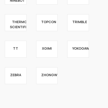
NINEBOT
THERMO
TOPCON
TRIMBLE
SCIENTIFIC
TT
XGIMI
YOKOGAWA
ZEBRA
ZHONGWEI