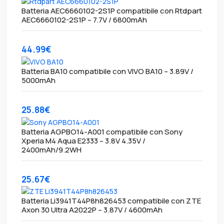
Batteria AEC6660102-2S1P compatibile con Rtdpart
AEC6660102-2S1P – 7.7V / 6800mAh
44.99€
Batteria BA10 compatibile con VIVO BA10 – 3.89V /
5000mAh
25.88€
Batteria AGPBO14-A001 compatibile con Sony
Xperia M4 Aqua E2333 – 3.8V 4.35V /
2400mAh/9.2WH
25.67€
Batteria Li3941T44P8h826453 compatibile con ZTE
Axon 30 Ultra A2022P – 3.87V / 4600mAh