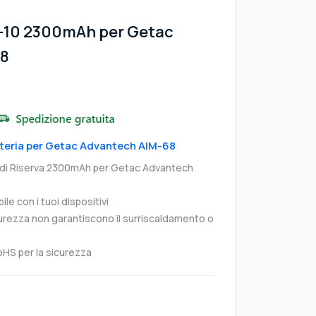
T-10 2300mAh per Getac
68
atteria per Getac Advantech AIM-68
 di Riserva 2300mAh per Getac Advantech
e con i tuoi dispositivi
curezza non garantiscono il surriscaldamento o
oHS per la sicurezza