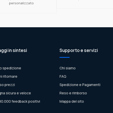
personalizzato
aggi in sintesi
Supporto e servizi
o spedizione
Chi siamo
ni ritornare
FAQ
so prezzi
Spedizione e Pagamenti
na sicura e veloce
Reso e rimborso
80.000 feedback positivi
Mappa del sito