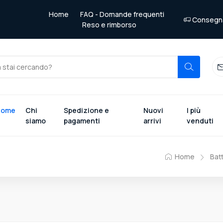
Home
FAQ - Domande frequenti
Consegna 
Reso e rimborso
Home
Chi
Spedizione e
Nuovi
I più
siamo
pagamenti
arrivi
venduti
Home
Bat