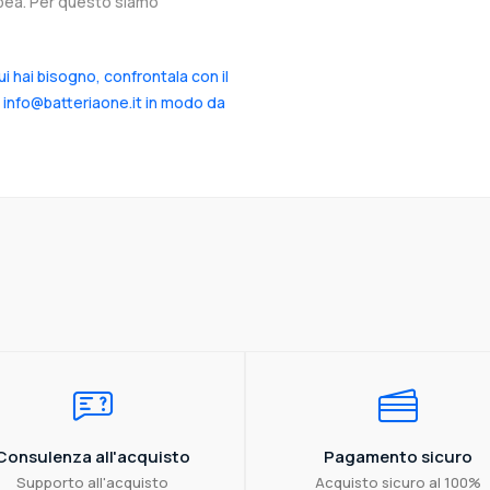
ropea. Per questo siamo
cui hai bisogno, confrontala con il
a info@batteriaone.it in modo da
Consulenza all'acquisto
Pagamento sicuro
Supporto all'acquisto
Acquisto sicuro al 100%