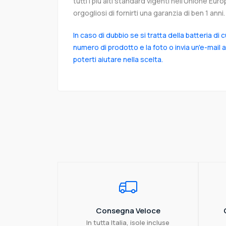
tutti i più alti standard vigenti nell’Unione Eu
orgogliosi di fornirti una garanzia di ben 1 anni.
In caso di dubbio se si tratta della batteria di 
numero di prodotto e la foto o invia un'e-mail 
poterti aiutare nella scelta.
Consegna Veloce
In tutta Italia, isole incluse