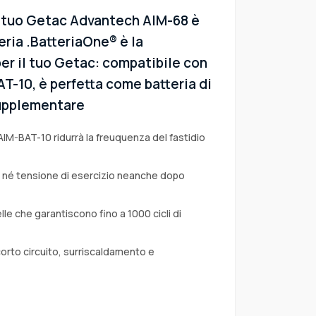
l tuo Getac Advantech AIM-68 è
eria .BatteriaOne® è la
er il tuo Getac: compatibile con
AT-10, è perfetta come batteria di
 supplementare
AIM-BAT-10 ridurrà la freuquenza del fastidio
a né tensione di esercizio neanche dopo
lle che garantiscono fino a 1000 cicli di
corto circuito, surriscaldamento e