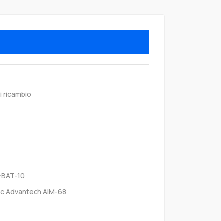
i ricambio
-BAT-10
c Advantech AIM-68