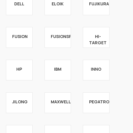
DELL
ELOIK
FUJIKURA
FUSION
FUSIONSPLICERS
HI-
TARGET
HP
IBM
INNO
JILONG
MAXWELL
PEGATRON