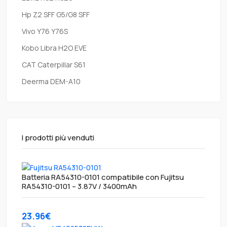
Hp Z2 SFF G5/G8 SFF
Vivo Y76 Y76S
Kobo Libra H2O EVE
CAT Caterpillar S61
Deerma DEM-A10
I prodotti più venduti
Batteria RA54310-0101 compatibile con Fujitsu
RA54310-0101 – 3.87V / 3400mAh
23.96€