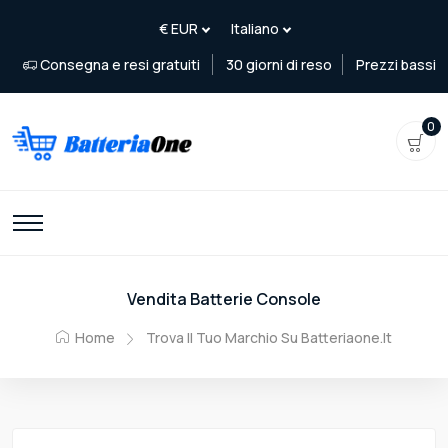
Consegna e resi gratuiti
30 giorni di reso
Prezzi bassi
0
Vendita Batterie Console
Home
Trova Il Tuo Marchio Su Batteriaone.it