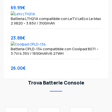
69.99€
Batteria LTH21A compatibile con LeTV LeEco Le Max
2 X820 – 3.85V / 3100mAh
23.88€
Batteria CPLD-134 compatibile con Coolpad 8071 –
3.7V/4.35V / 1650mAh/6.27WH
26.00€
Trova Batterie Console