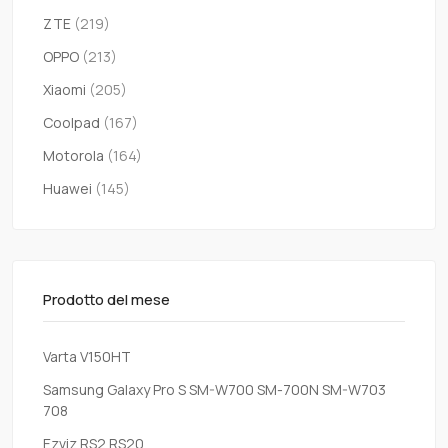
ZTE
(219)
OPPO
(213)
Xiaomi
(205)
Coolpad
(167)
Motorola
(164)
Huawei
(145)
Prodotto del mese
Varta V150HT
Samsung Galaxy Pro S SM-W700 SM-700N SM-W703
708
Ezviz RS2 RS20