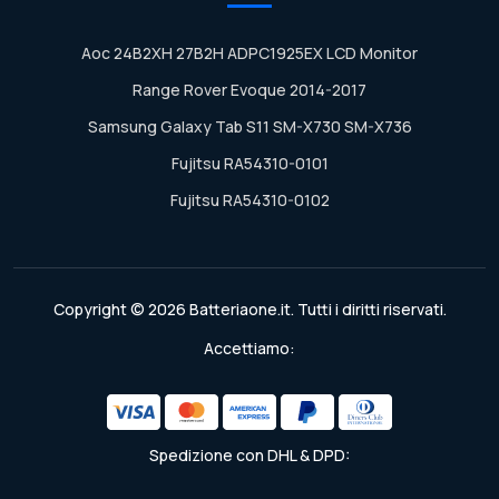
Aoc 24B2XH 27B2H ADPC1925EX LCD Monitor
Range Rover Evoque 2014-2017
Samsung Galaxy Tab S11 SM-X730 SM-X736
Fujitsu RA54310-0101
Fujitsu RA54310-0102
Copyright © 2026 Batteriaone.it. Tutti i diritti riservati.
Accettiamo:
Spedizione con DHL & DPD: