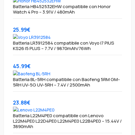
Batteria HB452532EHW compatibile con Honor
Watch 4 Pro – 3.91V / 480mAh
25.99€
Batteria LR3912584 compatibile con Voyo I7 PlUS
KS26 I5 PLUS – 7.7V / 9870mAh/76Wh
45.99€
Batteria BL-5RH compatibile con Baofeng 5RM GM-
5RH UV-5G UV-5RH – 7.4V / 2500mAh
23.88€
Batteria L22M4PE0 compatibile con Lenovo
L22M4PE0 L22D4PE0 L22M4PE0 L22B4PE0 – 15.44V /
3890mAh