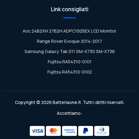
Link consigliati
Aoc 24B2XH 27B2H ADPC1925EX LCD Monitor
Range Rover Evoque 2014-2017
Samsung Galaxy Tab S11 SM-X730 SM-X736
Fujitsu RA54310-0101
Fujitsu RA54310-0102
Copyright © 2026 Batteriaone.it. Tutti i diritti riservati.
Accettiamo: