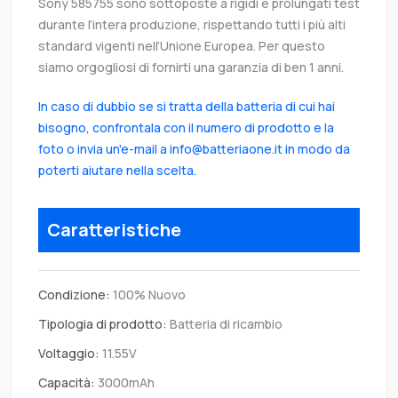
Sony 585755 sono sottoposte a rigidi e prolungati test
durante l’intera produzione, rispettando tutti i più alti
standard vigenti nell’Unione Europea. Per questo
siamo orgogliosi di fornirti una garanzia di ben 1 anni.
In caso di dubbio se si tratta della batteria di cui hai
bisogno, confrontala con il numero di prodotto e la
foto o invia un'e-mail a info@batteriaone.it in modo da
poterti aiutare nella scelta.
Caratteristiche
Condizione:
100% Nuovo
Tipologia di prodotto:
Batteria di ricambio
Voltaggio:
11.55V
Capacità:
3000mAh