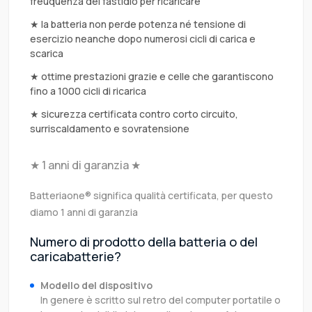
freuquenza del fastidio per ricaricare
★ la batteria non perde potenza né tensione di
esercizio neanche dopo numerosi cicli di carica e
scarica
★ ottime prestazioni grazie e celle che garantiscono
fino a 1000 cicli di ricarica
★ sicurezza certificata contro corto circuito,
surriscaldamento e sovratensione
★ 1 anni di garanzia ★
Batteriaone® significa qualità certificata, per questo
diamo 1 anni di garanzia
Numero di prodotto della batteria o del
caricabatterie?
Modello del dispositivo
In genere è scritto sul retro del computer portatile o