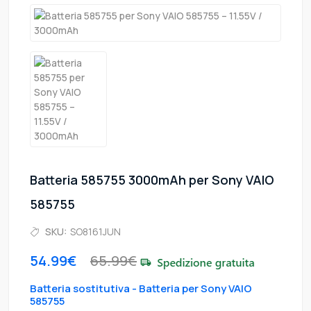
Batteria 585755 3000mAh per Sony VAIO
585755
SKU:
SO8161JUN
54.99€
65.99€
Batteria sostitutiva - Batteria per Sony VAIO
585755