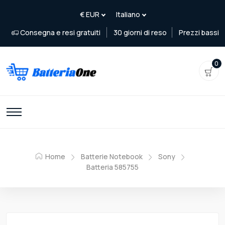
Consegna e resi gratuiti
30 giorni di reso
Prezzi bassi
0
Home
Batterie Notebook
Sony
Batteria 585755