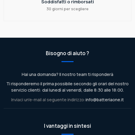
Soddisfatti o rimborsati
30 giorni per scegliere
Bisogno di aiuto ?
Hai una domanda? Il nostro team ti risponderà
Ti risponderemo il prima possibile secondo gli orari del nostro
servizio clienti: dal lunedì al venerdì, dalle 8:30 alle 18:00.
Inviaci un'e-mail al seguente indirizzo:
info@batteriaone.it
I vantaggi in sintesi