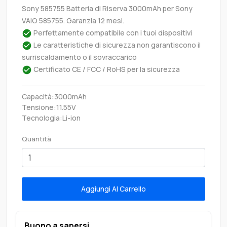
Sony 585755 Batteria di Riserva 3000mAh per Sony
VAIO 585755. Garanzia 12 mesi.
Perfettamente compatibile con i tuoi dispositivi
Le caratteristiche di sicurezza non garantiscono il
surriscaldamento o il sovraccarico
Certificato CE / FCC / RoHS per la sicurezza
Capacità:3000mAh
Tensione:11.55V
Tecnologia:Li-ion
Quantità
Aggiungi Al Carrello
Buono a sapersi