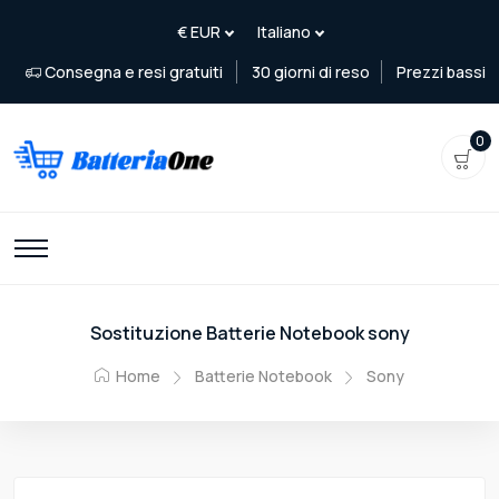
Consegna e resi gratuiti
30 giorni di reso
Prezzi bassi
0
Sostituzione Batterie Notebook sony
Home
Batterie Notebook
Sony