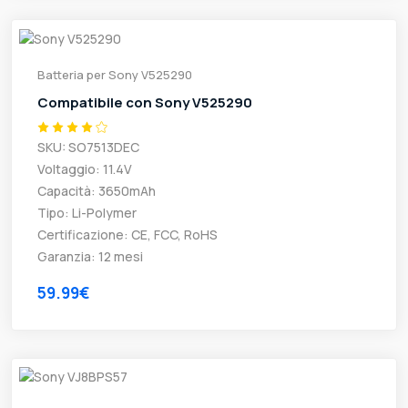
Batteria per Sony V525290
Compatibile con Sony V525290
SKU: SO7513DEC
Voltaggio: 11.4V
Capacità: 3650mAh
Tipo: Li-Polymer
Certificazione: CE, FCC, RoHS
Garanzia: 12 mesi
59.99€