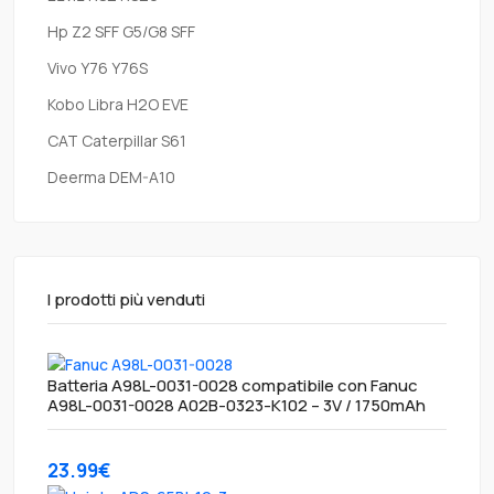
Hp Z2 SFF G5/G8 SFF
Vivo Y76 Y76S
Kobo Libra H2O EVE
CAT Caterpillar S61
Deerma DEM-A10
I prodotti più venduti
Batteria A98L-0031-0028 compatibile con Fanuc
A98L-0031-0028 A02B-0323-K102 – 3V / 1750mAh
23.99€