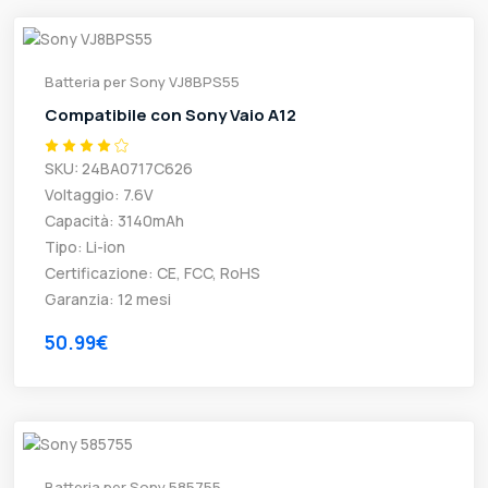
Batteria per Sony VJ8BPS55
Compatibile con Sony Vaio A12
SKU: 24BA0717C626
Voltaggio: 7.6V
Capacità: 3140mAh
Tipo: Li-ion
Certificazione: CE, FCC, RoHS
Garanzia: 12 mesi
50.99€
Batteria per Sony 585755