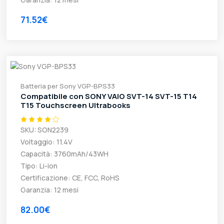
71.52€
Batteria per Sony VGP-BPS33
Compatibile con SONY VAIO SVT-14 SVT-15 T14
T15 Touchscreen Ultrabooks
SKU: SON2239
Voltaggio: 11.4V
Capacità: 3760mAh/43WH
Tipo: Li-ion
Certificazione: CE, FCC, RoHS
Garanzia: 12 mesi
82.00€