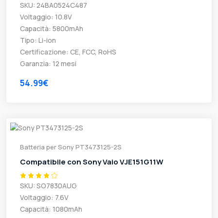
SKU: 24BA0524C487
Voltaggio: 10.8V
Capacità: 5800mAh
Tipo: Li-ion
Certificazione: CE, FCC, RoHS
Garanzia: 12 mesi
54.99€
Batteria per Sony PT3473125-2S
Compatibile con Sony Vaio VJE151G11W
SKU: SO7830AUG
Voltaggio: 7.6V
Capacità: 1080mAh