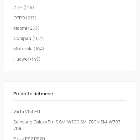
ZTE
(219)
OPPO
(213)
Xiaomi
(205)
Coolpad
(167)
Motorola
(164)
Huawei
(145)
Prodotto del mese
Varta V150HT
Samsung Galaxy Pro S SM-W700 SM-700N SM-W703
708
Ezviz RS2 RS20