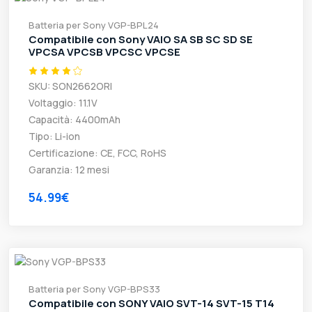
Batteria per Sony VGP-BPL24
Compatibile con Sony VAIO SA SB SC SD SE
VPCSA VPCSB VPCSC VPCSE
SKU: SON2662ORI
Voltaggio: 11.1V
Capacità: 4400mAh
Tipo: Li-ion
Certificazione: CE, FCC, RoHS
Garanzia: 12 mesi
54.99€
Batteria per Sony VGP-BPS33
Compatibile con SONY VAIO SVT-14 SVT-15 T14