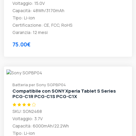
Voltaggio: 15.0V
Capacità: 48Wh/3170mAh
Tipo: Li-ion
Certificazione: CE, FCC, RoHS
Garanzia: 12 mesi
75.00€
Batteria per Sony SGPBP04
Compatibile con SONY Xperia Tablet S Series
PCG-C1R PCG-C1S PCG-C1X
SKU: SON2468
Voltaggio: 3.7V
Capacità: 6000mAh/22.2Wh
Tipo: Li-ion