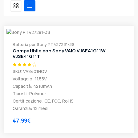
Batteria per Sony PT427281-3S
Compatibile con Sony VAIO VJSE41G11W
VJSE41G11T
SKU: VA8401NOV
Voltaggio: 11.55V
Capacità: 4210mAh
Tipo: Li-Polymer
Certificazione: CE, FCC, RoHS
Garanzia: 12 mesi
47.99€