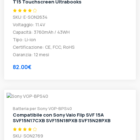
T15 Touchscreen Ultrabooks
SKU: E-SON2634
Voltaggio: 11.4V
Capacità: 3760mAh / 43WH
Tipo: Li-ion
Certificazione: CE, FCC, RoHS
Garanzia: 12 mesi
82.00€
Batteria per Sony VGP-BPS40
Compatibile con Sony Vaio Flip SVF 15A
SVF15N17CXB SVF15N18PXB SVF15N28PXB
SKU: SON2769