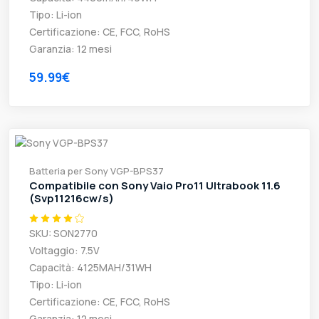
Tipo: Li-ion
Certificazione: CE, FCC, RoHS
Garanzia: 12 mesi
59.99€
Batteria per Sony VGP-BPS37
Compatibile con Sony Vaio Pro11 Ultrabook 11.6
(Svp11216cw/s)
SKU: SON2770
Voltaggio: 7.5V
Capacità: 4125MAH/31WH
Tipo: Li-ion
Certificazione: CE, FCC, RoHS
Garanzia: 12 mesi