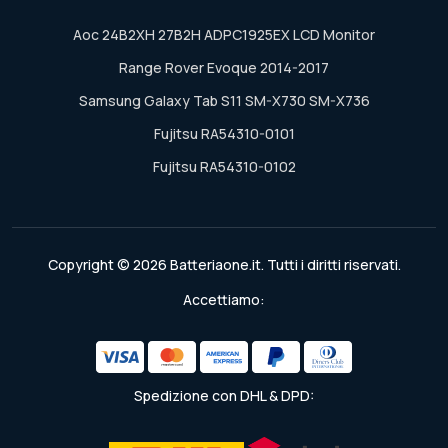
Aoc 24B2XH 27B2H ADPC1925EX LCD Monitor
Range Rover Evoque 2014-2017
Samsung Galaxy Tab S11 SM-X730 SM-X736
Fujitsu RA54310-0101
Fujitsu RA54310-0102
Copyright © 2026 Batteriaone.it. Tutti i diritti riservati.
Accettiamo:
Spedizione con DHL & DPD: