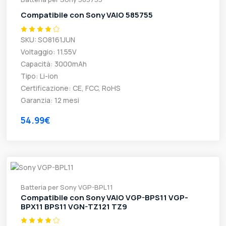
Compatibile con Sony VAIO 585755
SKU: SO8161JUN
Voltaggio: 11.55V
Capacità: 3000mAh
Tipo: Li-ion
Certificazione: CE, FCC, RoHS
Garanzia: 12 mesi
54.99€
Batteria per Sony VGP-BPL11
Compatibile con Sony VAIO VGP-BPS11 VGP-
BPX11 BPS11 VGN-TZ121 TZ9