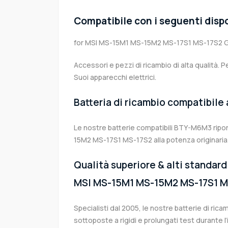
Compatibile con i seguenti dispo
for MSI MS-15M1 MS-15M2 MS-17S1 MS-17S2
Accessori e pezzi di ricambio di alta qualità. P
Suoi apparecchi elettrici.
Batteria di ricambio compatibile
Le nostre batterie compatibili BTY-M6M3 ripo
15M2 MS-17S1 MS-17S2 alla potenza originaria
Qualità superiore & alti standard 
MSI MS-15M1 MS-15M2 MS-17S1 M
Specialisti dal 2005, le nostre batterie di r
sottoposte a rigidi e prolungati test durante 