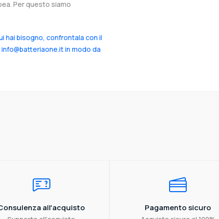
ropea. Per questo siamo
cui hai bisogno, confrontala con il
a info@batteriaone.it in modo da
Consulenza all'acquisto
Pagamento sicuro
Supporto all'acquisto
Acquisto sicuro al 100%