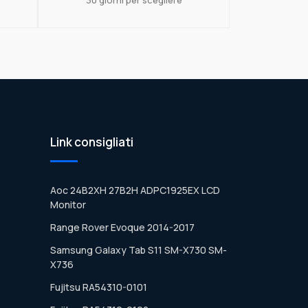
Link consigliati
Aoc 24B2XH 27B2H ADPC1925EX LCD
Monitor
Range Rover Evoque 2014-2017
Samsung Galaxy Tab S11 SM-X730 SM-
X736
Fujitsu RA54310-0101