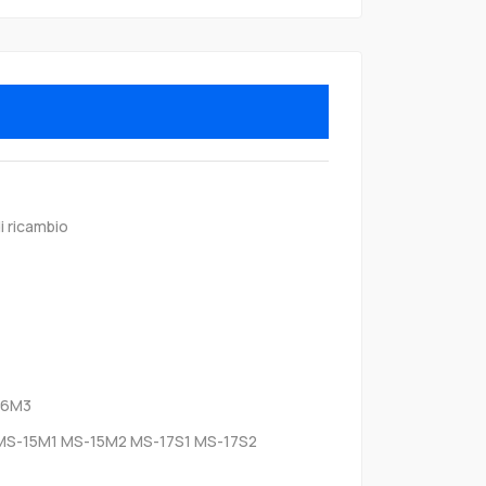
i ricambio
M6M3
MS-15M1 MS-15M2 MS-17S1 MS-17S2