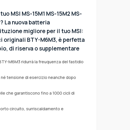
el tuo MSI MS-15M1 MS-15M2 MS-
? La nuova batteria
ituzione migliore per il tuo MSI:
i originali BTY-M6M3, è perfetta
io, di riserva o supplementare
 BTY-M6M3 ridurrà la freuquenza del fastidio
a né tensione di esercizio neanche dopo
lle che garantiscono fino a 1000 cicli di
corto circuito, surriscaldamento e