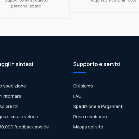
personalizzato
aggi in sintesi
Supporto e servizi
o spedizione
Chi siamo
ni ritornare
FAQ
so prezzi
Spedizione e Pagamenti
na sicura e veloce
Reso e rimborso
80.000 feedback positivi
Mappa del sito