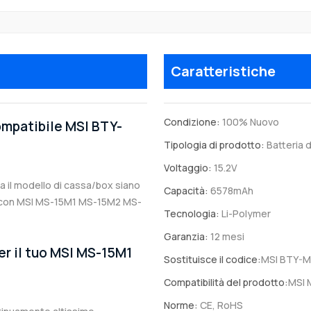
Caratteristiche
Condizione:
100% Nuovo
compatibile MSI BTY-
Tipologia di prodotto:
Batteria d
Voltaggio:
15.2V
ia il modello di cassa/box siano
Capacità:
6578mAh
ile con MSI MS-15M1 MS-15M2 MS-
Tecnologia:
Li-Polymer
Garanzia:
12 mesi
er il tuo MSI MS-15M1
Sostituisce il codice:
MSI BTY-
Compatibilità del prodotto:
MSI 
Norme:
CE, RoHS