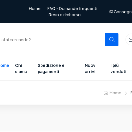
Home
FAQ - Domande frequenti
Consegna 
Reso e rimborso
Home
Chi
Spedizione e
Nuovi
I più
siamo
pagamenti
arrivi
venduti
Home