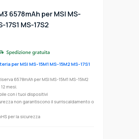
M3 6578mAh per MSI MS-
-17S1 MS-17S2
atteria per MSI MS-15M1 MS-15M2 MS-17S1
 Riserva 6578mAh per MSI MS-15M1 MS-15M2
12 mesi.
e con i tuoi dispositivi
curezza non garantiscono il surriscaldamento o
oHS per la sicurezza