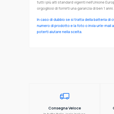
tutti i più alti standard vigenti nell’Unione Eu
orgogliosi di fornirti una garanzia di ben 1 anni.
In caso di dubbio se si tratta della batteria di 
numero di prodotto e la foto o invia un'e-mail 
poterti aiutare nella scelta.
Consegna Veloce
In tutta Italia, isole incluse