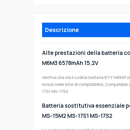
Descrizione
Alte prestazioni della batteria 
M6M3 6578mAh 15.2V
Verifica cha sia il codice batteria BTY-M6M3 s
inclusi nelle liste di compatibilità. Compatib
17S1 MS-17S2
Batteria sostitutiva essenziale p
MS-15M2 MS-17S1 MS-17S2