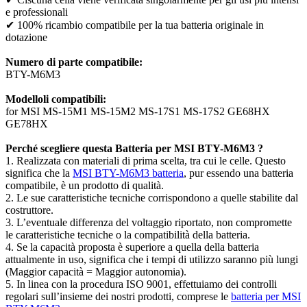
e professionali
✔ 100% ricambio compatibile per la tua batteria originale in
dotazione
Numero di parte compatibile:
BTY-M6M3
Modelloli compatibili:
for MSI MS-15M1 MS-15M2 MS-17S1 MS-17S2 GE68HX
GE78HX
Perché scegliere questa Batteria per MSI BTY-M6M3 ?
1. Realizzata con materiali di prima scelta, tra cui le celle. Questo
significa che la
MSI BTY-M6M3 batteria
, pur essendo una batteria
compatibile, è un prodotto di qualità.
2. Le sue caratteristiche tecniche corrispondono a quelle stabilite dal
costruttore.
3. L’eventuale differenza del voltaggio riportato, non compromette
le caratteristiche tecniche o la compatibilità della batteria.
4. Se la capacità proposta è superiore a quella della batteria
attualmente in uso, significa che i tempi di utilizzo saranno più lungi
(Maggior capacità = Maggior autonomia).
5. In linea con la procedura ISO 9001, effettuiamo dei controlli
regolari sull’insieme dei nostri prodotti, comprese le
batteria per MSI