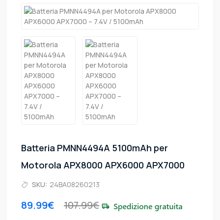
Batteria PMNN4494A 5100mAh per
Motorola APX8000 APX6000 APX7000
SKU:
24BA08260213
89.99€
107.99€