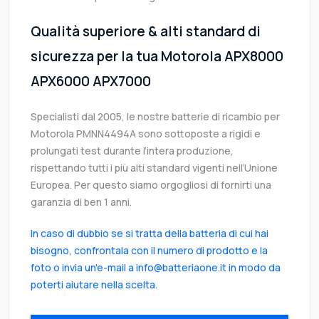
Qualità superiore & alti standard di
sicurezza per la tua Motorola APX8000
APX6000 APX7000
Specialisti dal 2005, le nostre batterie di ricambio per
Motorola PMNN4494A sono sottoposte a rigidi e
prolungati test durante l’intera produzione,
rispettando tutti i più alti standard vigenti nell’Unione
Europea. Per questo siamo orgogliosi di fornirti una
garanzia di ben 1 anni.
In caso di dubbio se si tratta della batteria di cui hai
bisogno, confrontala con il numero di prodotto e la
foto o invia un'e-mail a info@batteriaone.it in modo da
poterti aiutare nella scelta.