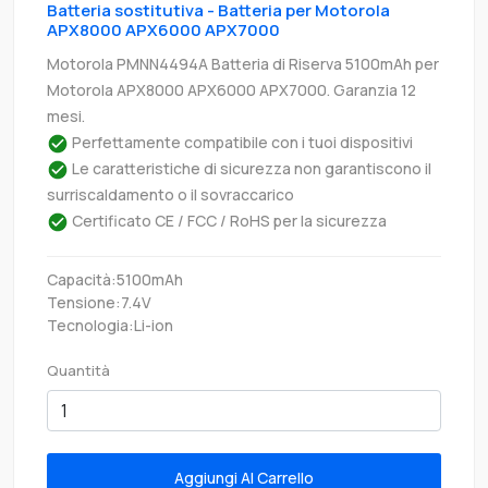
Batteria sostitutiva - Batteria per Motorola
APX8000 APX6000 APX7000
Motorola PMNN4494A Batteria di Riserva 5100mAh per
Motorola APX8000 APX6000 APX7000. Garanzia 12
mesi.
Perfettamente compatibile con i tuoi dispositivi
Le caratteristiche di sicurezza non garantiscono il
surriscaldamento o il sovraccarico
Certificato CE / FCC / RoHS per la sicurezza
Capacità:5100mAh
Tensione:7.4V
Tecnologia:Li-ion
Quantità
Aggiungi Al Carrello