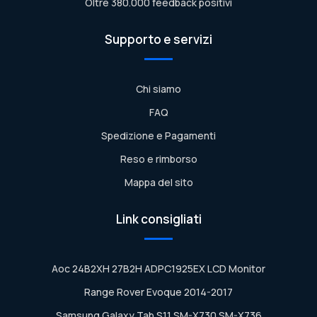
Oltre 380.000 feedback positivi
Supporto e servizi
Chi siamo
FAQ
Spedizione e Pagamenti
Reso e rimborso
Mappa del sito
Link consigliati
Aoc 24B2XH 27B2H ADPC1925EX LCD Monitor
Range Rover Evoque 2014-2017
Samsung Galaxy Tab S11 SM-X730 SM-X736