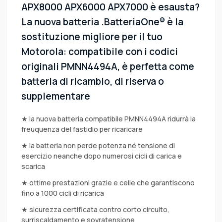
APX8000 APX6000 APX7000 è esausta?
La nuova batteria .BatteriaOne® è la
sostituzione migliore per il tuo
Motorola: compatibile con i codici
originali PMNN4494A, è perfetta come
batteria di ricambio, di riserva o
supplementare
★ la nuova batteria compatibile PMNN4494A ridurrà la
freuquenza del fastidio per ricaricare
★ la batteria non perde potenza né tensione di
esercizio neanche dopo numerosi cicli di carica e
scarica
★ ottime prestazioni grazie e celle che garantiscono
fino a 1000 cicli di ricarica
★ sicurezza certificata contro corto circuito,
surriscaldamento e sovratensione