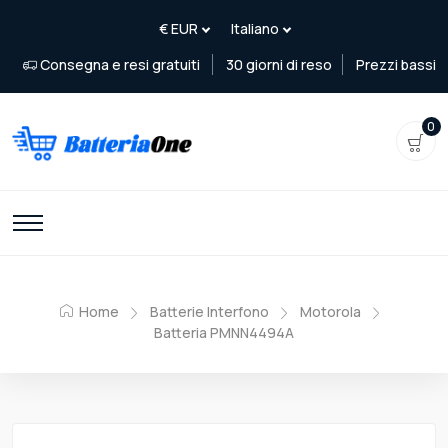
Consegna e resi gratuiti
30 giorni di reso
Prezzi bassi
0
Home
Batterie Interfono
Motorola
Batteria PMNN4494A