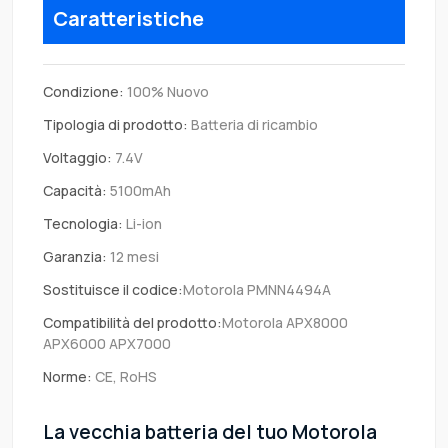
Caratteristiche
Condizione:
100% Nuovo
Tipologia di prodotto:
Batteria di ricambio
Voltaggio:
7.4V
Capacità:
5100mAh
Tecnologia:
Li-ion
Garanzia:
12 mesi
Sostituisce il codice:
Motorola PMNN4494A
Compatibilità del prodotto:
Motorola APX8000
APX6000 APX7000
Norme:
CE, RoHS
La vecchia batteria del tuo Motorola