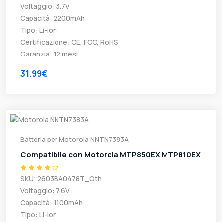
Voltaggio: 3.7V
Capacità: 2200mAh
Tipo: Li-ion
Certificazione: CE, FCC, RoHS
Garanzia: 12 mesi
31.99€
Batteria per Motorola NNTN7383A
Compatibile con Motorola MTP850EX MTP810EX
SKU: 2603BA0478T_Oth
Voltaggio: 7.6V
Capacità: 1100mAh
Tipo: Li-ion