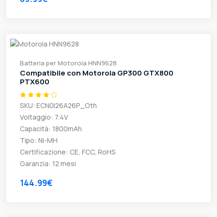
Batteria per Motorola HNN9628
Compatibile con Motorola GP300 GTX800
PTX600
SKU: ECN0I26A26P_Oth
Voltaggio: 7.4V
Capacità: 1800mAh
Tipo: Ni-MH
Certificazione: CE, FCC, RoHS
Garanzia: 12 mesi
144.99€