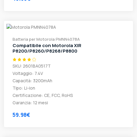
Batteria per Motorola PMNN4078A
Compatibile con Motorola XIR
P8200/P8260/P8268/P8800
SKU: 2601BA0517T
Voltaggio: 7.4V
Capacità: 3200mAh
Tipo: Li-ion
Certificazione: CE, FCC, RoHS
Garanzia: 12 mesi
59.98€