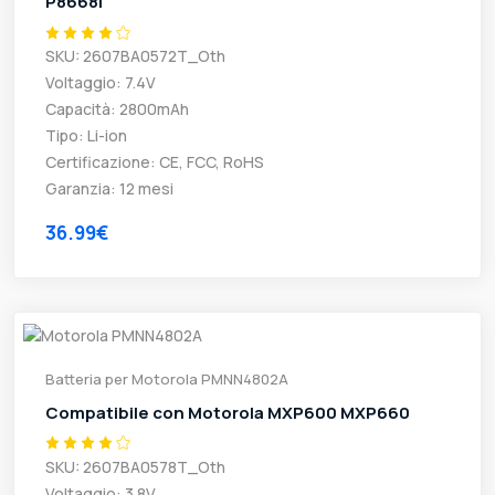
P8668i
SKU: 2607BA0572T_Oth
Voltaggio: 7.4V
Capacità: 2800mAh
Tipo: Li-ion
Certificazione: CE, FCC, RoHS
Garanzia: 12 mesi
36.99€
Batteria per Motorola PMNN4802A
Compatibile con Motorola MXP600 MXP660
SKU: 2607BA0578T_Oth
Voltaggio: 3.8V