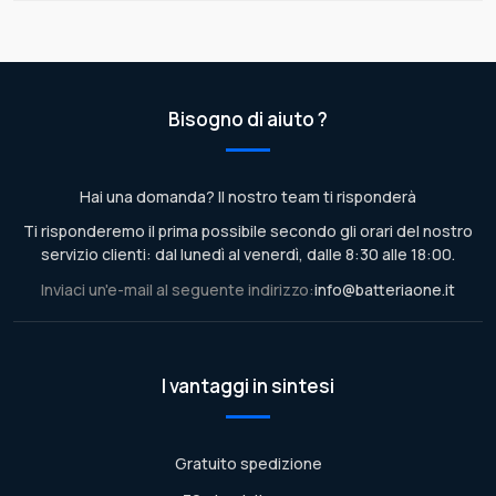
Bisogno di aiuto ?
Hai una domanda? Il nostro team ti risponderà
Ti risponderemo il prima possibile secondo gli orari del nostro
servizio clienti: dal lunedì al venerdì, dalle 8:30 alle 18:00.
Inviaci un'e-mail al seguente indirizzo:
info@batteriaone.it
I vantaggi in sintesi
Gratuito spedizione