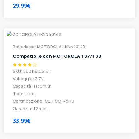
29.99€
Batteria per MOTOROLA HKNN4014B
Compatibile con MOTOROLA T37/T38
SKU: 2601BA0514T
Voltaggio: 3.7V
Capacità: 1130mAh
Tipo: Li-ion
Certificazione: CE, FCC, RoHS
Garanzia: 12 mesi
33.99€