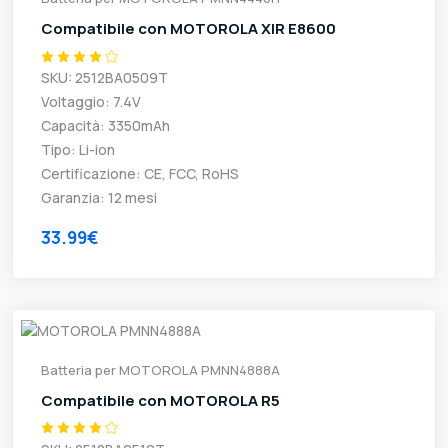
Compatibile con MOTOROLA XIR E8600
SKU: 2512BA0509T
Voltaggio: 7.4V
Capacità: 3350mAh
Tipo: Li-ion
Certificazione: CE, FCC, RoHS
Garanzia: 12 mesi
33.99€
Batteria per MOTOROLA PMNN4888A
Compatibile con MOTOROLA R5