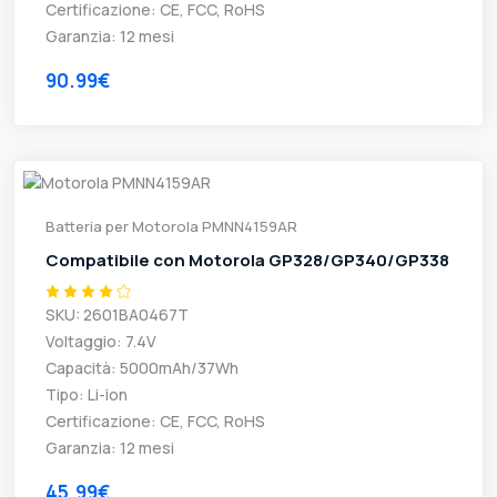
Certificazione: CE, FCC, RoHS
Garanzia: 12 mesi
90.99€
Batteria per Motorola PMNN4159AR
Compatibile con Motorola GP328/GP340/GP338
SKU: 2601BA0467T
Voltaggio: 7.4V
Capacità: 5000mAh/37Wh
Tipo: Li-ion
Certificazione: CE, FCC, RoHS
Garanzia: 12 mesi
45.99€