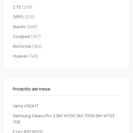
ZTE
(219)
OPPO
(213)
Xiaomi
(205)
Coolpad
(167)
Motorola
(164)
Huawei
(145)
Prodotto del mese
Varta V150HT
Samsung Galaxy Pro S SM-W700 SM-700N SM-W703
708
Ezviz RS2 RS20