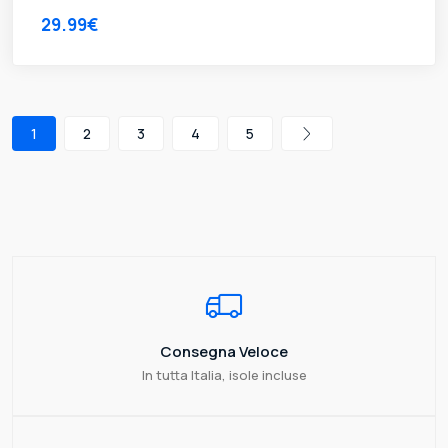
29.99€
1
2
3
4
5
Consegna Veloce
In tutta Italia, isole incluse