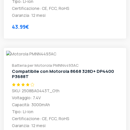
Tipo: Li-ion
Certificazione: CE, FCC, RoHS
Garanzia: 12 mesi
43.99€
Batteria per Motorola PMNN4493AC
Compatibile con Motorola 8668 328D+ DP4400
P3688T
SKU: 2508BA0443T_Oth
Voltaggio: 7.4V
Capacità: 3000mAh
Tipo: Li-ion
Certificazione: CE, FCC, RoHS
Garanzia: 12 mesi