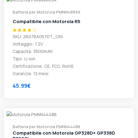
Batteria per Motorola PMNN4889A
Compatibile con Motorola R5
SKU: 2607BA0570T_Oth
Voltaggio: 7.2V
Capacità: 3500mAh
Tipo: Li-ion
Certificazione: CE, FCC, RoHS
Garanzia: 12 mesi
45.99€
Batteria per Motorola PMNN4448B
Compatibile con Motorola GP328D+ GP338D