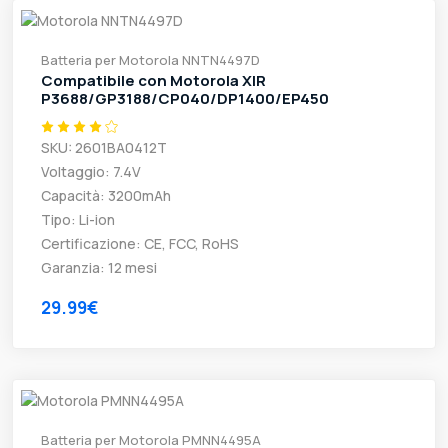
Batteria per Motorola NNTN4497D
Compatibile con Motorola XIR
P3688/GP3188/CP040/DP1400/EP450
SKU: 2601BA0412T
Voltaggio: 7.4V
Capacità: 3200mAh
Tipo: Li-ion
Certificazione: CE, FCC, RoHS
Garanzia: 12 mesi
29.99€
Batteria per Motorola PMNN4495A