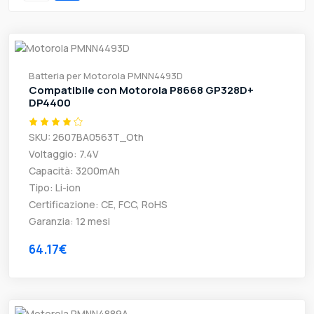
Batteria per Motorola PMNN4493D
Compatibile con Motorola P8668 GP328D+
DP4400
SKU: 2607BA0563T_Oth
Voltaggio: 7.4V
Capacità: 3200mAh
Tipo: Li-ion
Certificazione: CE, FCC, RoHS
Garanzia: 12 mesi
64.17€