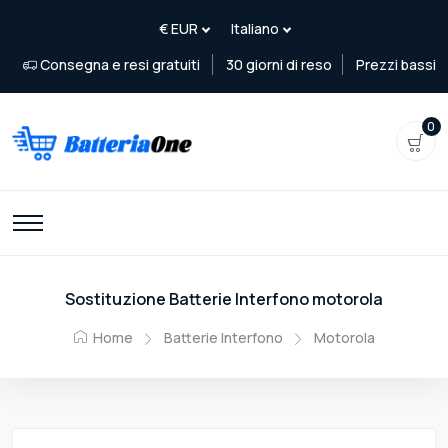
Consegna e resi gratuiti
30 giorni di reso
Prezzi bassi
0
Sostituzione Batterie Interfono motorola
Home
Batterie Interfono
Motorola