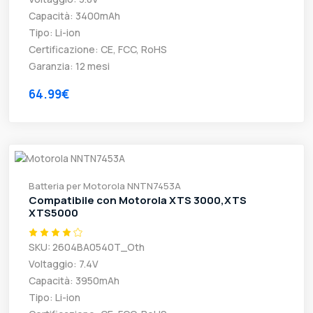
Capacità: 3400mAh
Tipo: Li-ion
Certificazione: CE, FCC, RoHS
Garanzia: 12 mesi
64.99€
Batteria per Motorola NNTN7453A
Compatibile con Motorola XTS 3000,XTS
XTS5000
SKU: 2604BA0540T_Oth
Voltaggio: 7.4V
Capacità: 3950mAh
Tipo: Li-ion