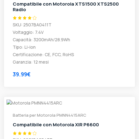
Compatibile con Motorola XTS1500 XTS2500
Radio
SKU: 2507BA0411T
Voltaggio: 7.4V
Capacità: 3200mAh/28.9Wh
Tipo: Li-ion
Certificazione: CE, FCC, RoHS
Garanzia: 12 mesi
39.99€
Batteria per Motorola PMNN4415ARC
Compatibile con Motorola XIR P6600