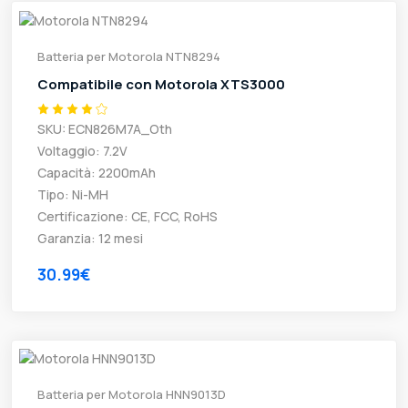
Batteria per Motorola NTN8294
Compatibile con Motorola XTS3000
SKU: ECN826M7A_Oth
Voltaggio: 7.2V
Capacità: 2200mAh
Tipo: Ni-MH
Certificazione: CE, FCC, RoHS
Garanzia: 12 mesi
30.99€
Batteria per Motorola HNN9013D