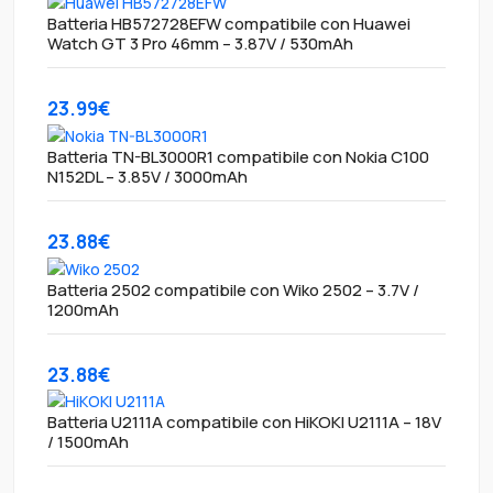
Batteria HB572728EFW compatibile con Huawei
Watch GT 3 Pro 46mm – 3.87V / 530mAh
23.99€
Batteria TN-BL3000R1 compatibile con Nokia C100
N152DL – 3.85V / 3000mAh
23.88€
Batteria 2502 compatibile con Wiko 2502 – 3.7V /
1200mAh
23.88€
Batteria U2111A compatibile con HiKOKI U2111A – 18V
/ 1500mAh