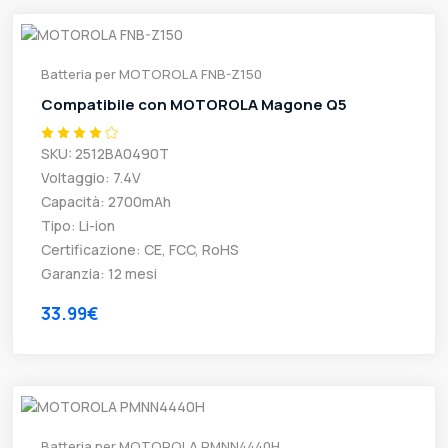
Batteria per MOTOROLA FNB-Z150
Compatibile con MOTOROLA Magone Q5
SKU: 2512BA0490T
Voltaggio: 7.4V
Capacità: 2700mAh
Tipo: Li-ion
Certificazione: CE, FCC, RoHS
Garanzia: 12 mesi
33.99€
Batteria per MOTOROLA PMNN4440H