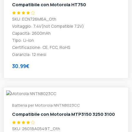
Compatibile con Motorola HT750
SKU: ECN726M6A_Oth
Voltaggio: 7.4V(not Compatible 7.2V)
Capacità: 2600mAh
Tipo: Li-ion
Certificazione: CE, FCC, RoHS
Garanzia: 12 mesi
30.99€
Batteria per Motorola NNTN8023CC
Compatibile con Motorola MTP3150 3250 3100
SKU: 2601BA0549T_Oth