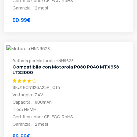
Certificazione: CE, FCC, RoHS
Garanzia: 12 mesi
90.99€
Batteria per Motorola HNN9628
Compatibile con Motorola P080 P040 MTX638
LTS2000
SKU: ECN1I26A25P_Oth
Voltaggio: 7.4V
Capacità: 1800mAh
Tipo: Ni-MH
Certificazione: CE, FCC, RoHS
Garanzia: 12 mesi
89.99€