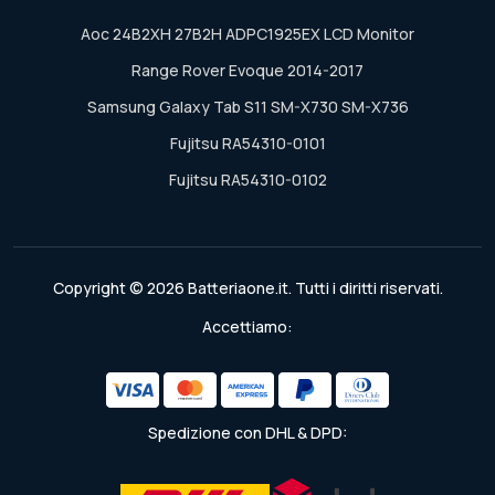
Aoc 24B2XH 27B2H ADPC1925EX LCD Monitor
Range Rover Evoque 2014-2017
Samsung Galaxy Tab S11 SM-X730 SM-X736
Fujitsu RA54310-0101
Fujitsu RA54310-0102
Copyright © 2026 Batteriaone.it. Tutti i diritti riservati.
Accettiamo:
Spedizione con DHL & DPD: