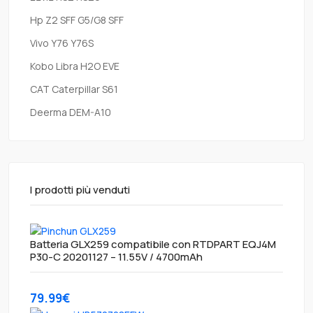
Hp Z2 SFF G5/G8 SFF
Vivo Y76 Y76S
Kobo Libra H2O EVE
CAT Caterpillar S61
Deerma DEM-A10
I prodotti più venduti
Batteria GLX259 compatibile con RTDPART EQJ4M
P30-C 20201127 – 11.55V / 4700mAh
79.99€