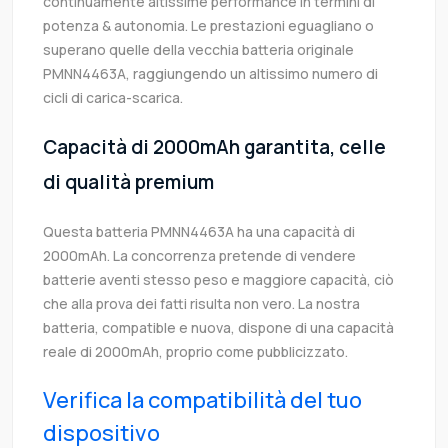
continuamente altissime performance in termini di
potenza & autonomia. Le prestazioni eguagliano o
superano quelle della vecchia batteria originale
PMNN4463A, raggiungendo un altissimo numero di
cicli di carica-scarica.
Capacità di 2000mAh garantita, celle
di qualità premium
Questa batteria PMNN4463A ha una capacità di
2000mAh. La concorrenza pretende di vendere
batterie aventi stesso peso e maggiore capacità, ciò
che alla prova dei fatti risulta non vero. La nostra
batteria, compatible e nuova, dispone di una capacità
reale di 2000mAh, proprio come pubblicizzato.
Verifica la compatibilità del tuo
dispositivo