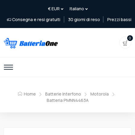
Consegna e resi gratuiti
30 giorni di reso
Prezzi bassi
0
Home
Batterie Interfono
Motorola
Batteria PMNN4463A