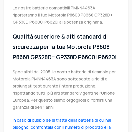
Le nostre batterie compatibili PMNN4463A
riporteranno il tuo Motorola P8608 P8668 GP328D+
GP338D P6600i P6620i alla potenza originaria.
Qualità superiore & alti standard di
sicurezza per la tua Motorola P8608
P8668 GP328D+ GP338D P6600i P6620i
Specialisti dal 2005, le nostre batterie di ricambio per
Motorola PMNN4463A sono sottoposte a rigidi e
prolungati test durante l’intera produzione,
rispettando tutti i più alti standard vigenti nell’Unione
Europea. Per questo siamo orgogliosi di fornirti una
garanzia di ben 1 anni.
In caso di dubbio se si tratta della batteria di cui hai
bisogno, confrontala con il numero di prodotto e la