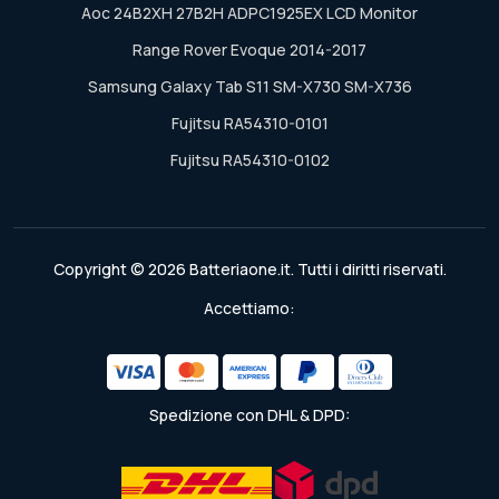
Aoc 24B2XH 27B2H ADPC1925EX LCD Monitor
Range Rover Evoque 2014-2017
Samsung Galaxy Tab S11 SM-X730 SM-X736
Fujitsu RA54310-0101
Fujitsu RA54310-0102
Copyright © 2026 Batteriaone.it. Tutti i diritti riservati.
Accettiamo:
Spedizione con DHL & DPD: