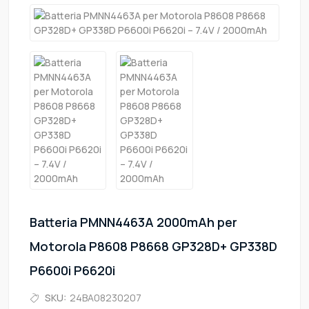
Batteria PMNN4463A 2000mAh per
Motorola P8608 P8668 GP328D+ GP338D
P6600i P6620i
SKU:
24BA08230207