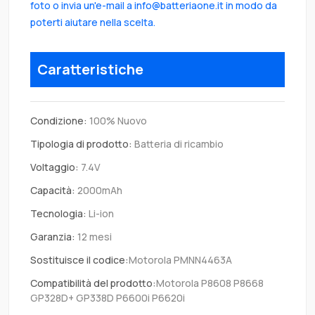
foto o invia un'e-mail a info@batteriaone.it in modo da
poterti aiutare nella scelta.
Caratteristiche
Condizione:
100% Nuovo
Tipologia di prodotto:
Batteria di ricambio
Voltaggio:
7.4V
Capacità:
2000mAh
Tecnologia:
Li-ion
Garanzia:
12 mesi
Sostituisce il codice:
Motorola PMNN4463A
Compatibilità del prodotto:
Motorola P8608 P8668
GP328D+ GP338D P6600i P6620i