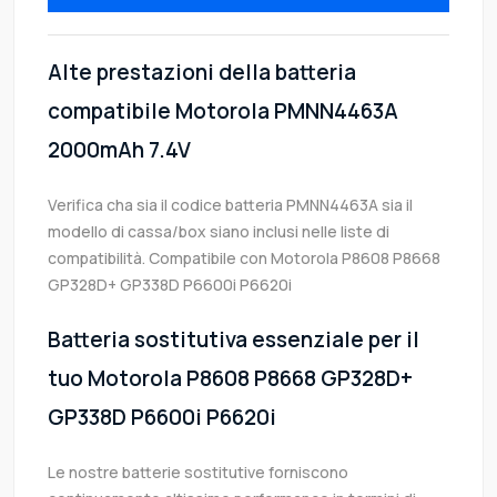
Alte prestazioni della batteria
compatibile Motorola PMNN4463A
2000mAh 7.4V
Verifica cha sia il codice batteria PMNN4463A sia il
modello di cassa/box siano inclusi nelle liste di
compatibilità. Compatibile con Motorola P8608 P8668
GP328D+ GP338D P6600i P6620i
Batteria sostitutiva essenziale per il
tuo Motorola P8608 P8668 GP328D+
GP338D P6600i P6620i
Le nostre batterie sostitutive forniscono