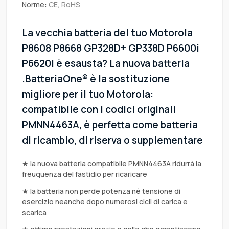
Norme:
CE, RoHS
La vecchia batteria del tuo Motorola
P8608 P8668 GP328D+ GP338D P6600i
P6620i è esausta? La nuova batteria
.BatteriaOne® è la sostituzione
migliore per il tuo Motorola:
compatibile con i codici originali
PMNN4463A, è perfetta come batteria
di ricambio, di riserva o supplementare
★ la nuova batteria compatibile PMNN4463A ridurrà la
freuquenza del fastidio per ricaricare
★ la batteria non perde potenza né tensione di
esercizio neanche dopo numerosi cicli di carica e
scarica