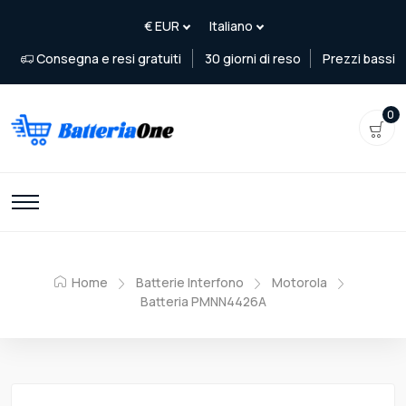
Consegna e resi gratuiti
30 giorni di reso
Prezzi bassi
0
Home
Batterie Interfono
Motorola
Batteria PMNN4426A