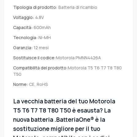
Tipologia di prodotto:
Batteria di ricambio
Voltaggio:
4.8V
Capacità:
600mAh
Tecnologia:
Ni-MH
Garanzia:
12 mesi
Sostituisce il codice:
Motorola PMNN4426A
Compatibilità del prodotto:
Motorola T5 T6 T7 T8 T80
T50
Norme:
CE, RoHS
La vecchia batteria del tuo Motorola
T5 T6 T7 T8 T80 T50 è esausta? La
nuova batteria .BatteriaOne® è la
sostituzione migliore per il tuo