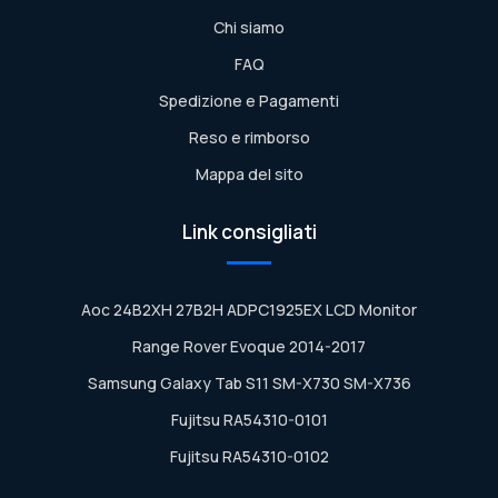
Chi siamo
FAQ
Spedizione e Pagamenti
Reso e rimborso
Mappa del sito
Link consigliati
Aoc 24B2XH 27B2H ADPC1925EX LCD Monitor
Range Rover Evoque 2014-2017
Samsung Galaxy Tab S11 SM-X730 SM-X736
Fujitsu RA54310-0101
Fujitsu RA54310-0102