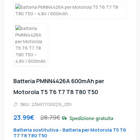
Batteria PMNN4426A 600mAh per
Motorola T5 T6 T7 T8 T80 T50
SKU:
23MOTO0029_Oth
23.99€
28.79€
Batteria sostitutiva - Batteria per Motorola T5 T6
T7 T8 T80 T50