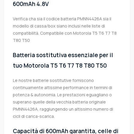
600mAh 4.8V
Verifica cha sia il codice batteria PMNN4426A sia il
modello di cassa/box siano inclusi nelle liste di
compatibilità. Compatibile con Motorola T5 T6 T7 T8
T80 T50
Batteria sostitutiva essenziale per il
tuo Motorola T5 T6 T7 T8 T80 T50
Le nostre batterie sostitutive forniscono
continuamente altissime performance in termini di
potenza & autonomia. Le prestazioni eguagliano o
superano quelle della vecchia batteria originale
PMNN4426A, raggiungendo un altissimo numero di
cicli di carica-scarica.
Capacità di 600mAh garantita, celle di