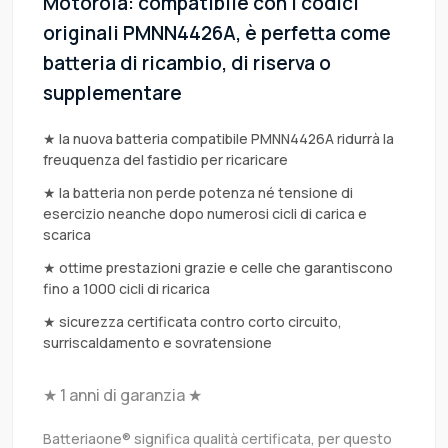
Motorola: compatibile con i codici
originali PMNN4426A, è perfetta come
batteria di ricambio, di riserva o
supplementare
★ la nuova batteria compatibile PMNN4426A ridurrà la
freuquenza del fastidio per ricaricare
★ la batteria non perde potenza né tensione di
esercizio neanche dopo numerosi cicli di carica e
scarica
★ ottime prestazioni grazie e celle che garantiscono
fino a 1000 cicli di ricarica
★ sicurezza certificata contro corto circuito,
surriscaldamento e sovratensione
★ 1 anni di garanzia ★
Batteriaone® significa qualità certificata, per questo