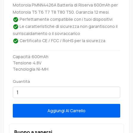
Motorola PMNN4426A Batteria di Riserva 600mAh per
Motorola T5 T6 T7 T8 T80 T50. Garanzia 12 mesi.
Perfettamente compatibile con i tuoi dispositivi
Le caratteristiche di sicurezza non garantiscono il
surriscaldamento o il sovraccarico
Certificato CE / FCC / RoHS per la sicurezza
Capacità:600mAh
Tensione:4.8V
Tecnologia:Ni-MH
Quantità
Aggiungi Al Carrello
Buono a sapersi