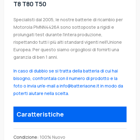
T8 T80 T50
Specialisti dal 2005, le nostre batterie di ricambio per
Motorola PMNN4426A sono sottoposte a rigidi e
prolungati test durante l’intera produzione,
rispettando tutti i più alti standard vigenti nell’Unione
Europea. Per questo siamo orgogliosi di fornirti una
garanzia di ben 1 anni.
In caso di dubbio se si tratta della batteria di cui hai
bisogno, confrontala con il numero di prodotto e la
foto o invia un'e-mail a info@batteriaone.it in modo da
poterti aiutare nella scelta.
Caratteristiche
Condizione:
100% Nuovo