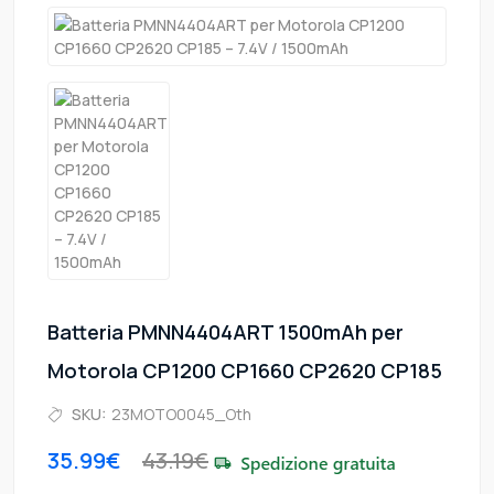
Batteria PMNN4404ART 1500mAh per
Motorola CP1200 CP1660 CP2620 CP185
SKU:
23MOTO0045_Oth
35.99€
43.19€