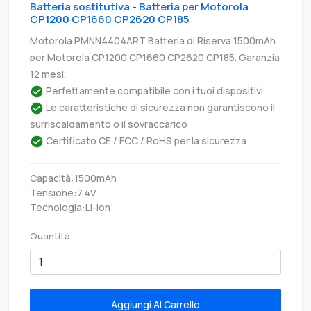
Batteria sostitutiva - Batteria per Motorola
CP1200 CP1660 CP2620 CP185
Motorola PMNN4404ART Batteria di Riserva 1500mAh
per Motorola CP1200 CP1660 CP2620 CP185. Garanzia
12 mesi.
Perfettamente compatibile con i tuoi dispositivi
Le caratteristiche di sicurezza non garantiscono il
surriscaldamento o il sovraccarico
Certificato CE / FCC / RoHS per la sicurezza
Capacità:1500mAh
Tensione:7.4V
Tecnologia:Li-ion
Quantità
Aggiungi Al Carrello