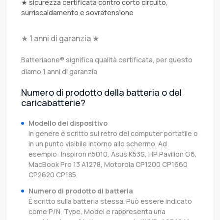
★ sicurezza certificata contro corto circuito,
surriscaldamento e sovratensione
★ 1 anni di garanzia ★
Batteriaone® significa qualità certificata, per questo
diamo 1 anni di garanzia
Numero di prodotto della batteria o del
caricabatterie?
Modello del dispositivo
In genere è scritto sul retro del computer portatile o
in un punto visibile intorno allo schermo. Ad
esempio: Inspiron n5010, Asus K53S, HP Pavilion G6,
MacBook Pro 13 A1278, Motorola CP1200 CP1660
CP2620 CP185.
Numero di prodotto di batteria
È scritto sulla batteria stessa. Può essere indicato
come P/N, Type, Model e rappresenta una