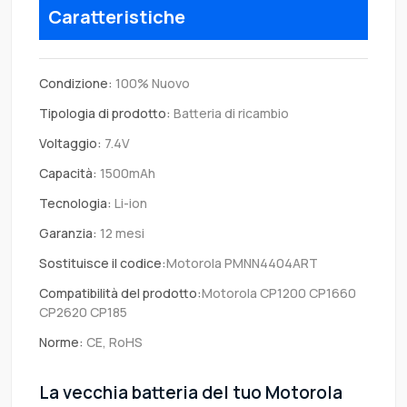
Caratteristiche
Condizione:
100% Nuovo
Tipologia di prodotto:
Batteria di ricambio
Voltaggio:
7.4V
Capacità:
1500mAh
Tecnologia:
Li-ion
Garanzia:
12 mesi
Sostituisce il codice:
Motorola PMNN4404ART
Compatibilità del prodotto:
Motorola CP1200 CP1660
CP2620 CP185
Norme:
CE, RoHS
La vecchia batteria del tuo Motorola