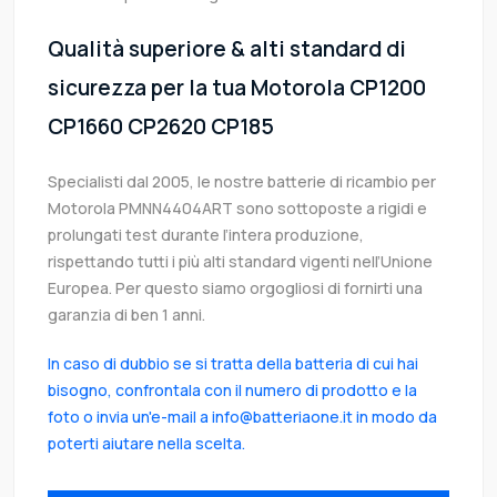
Qualità superiore & alti standard di
sicurezza per la tua Motorola CP1200
CP1660 CP2620 CP185
Specialisti dal 2005, le nostre batterie di ricambio per
Motorola PMNN4404ART sono sottoposte a rigidi e
prolungati test durante l’intera produzione,
rispettando tutti i più alti standard vigenti nell’Unione
Europea. Per questo siamo orgogliosi di fornirti una
garanzia di ben 1 anni.
In caso di dubbio se si tratta della batteria di cui hai
bisogno, confrontala con il numero di prodotto e la
foto o invia un'e-mail a info@batteriaone.it in modo da
poterti aiutare nella scelta.