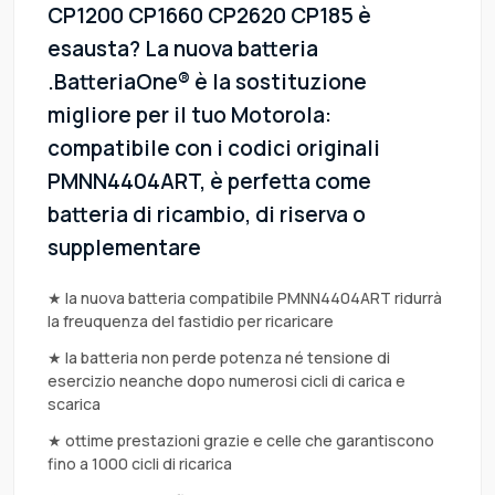
CP1200 CP1660 CP2620 CP185 è
esausta? La nuova batteria
.BatteriaOne® è la sostituzione
migliore per il tuo Motorola:
compatibile con i codici originali
PMNN4404ART, è perfetta come
batteria di ricambio, di riserva o
supplementare
★ la nuova batteria compatibile PMNN4404ART ridurrà
la freuquenza del fastidio per ricaricare
★ la batteria non perde potenza né tensione di
esercizio neanche dopo numerosi cicli di carica e
scarica
★ ottime prestazioni grazie e celle che garantiscono
fino a 1000 cicli di ricarica