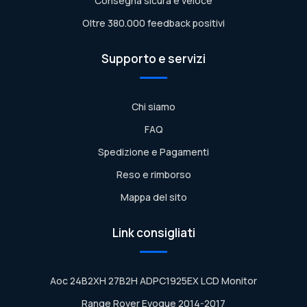
Consegna sicura e veloce
Oltre 380.000 feedback positivi
Supporto e servizi
Chi siamo
FAQ
Spedizione e Pagamenti
Reso e rimborso
Mappa del sito
Link consigliati
Aoc 24B2XH 27B2H ADPC1925EX LCD Monitor
Range Rover Evoque 2014-2017