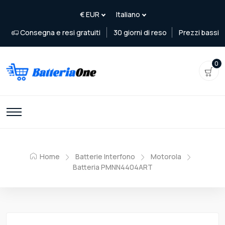
Consegna e resi gratuiti
30 giorni di reso
Prezzi bassi
0
Home
Batterie Interfono
Motorola
Batteria PMNN4404ART