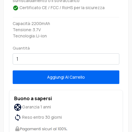
surriscaldamento o il sovraccarico
Certificato CE / FCC / RoHS per la sicurezza
Capacità:2200mAh
Tensione:3.7V
Tecnologia:Li-ion
Quantità
Aggiungi Al Carrello
Buono a sapersi
Garanzia 1 anni
Reso entro 30 giorni