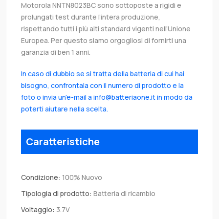
Motorola NNTN8023BC sono sottoposte a rigidi e
prolungati test durante l’intera produzione,
rispettando tutti i più alti standard vigenti nell’Unione
Europea. Per questo siamo orgogliosi di fornirti una
garanzia di ben 1 anni.
In caso di dubbio se si tratta della batteria di cui hai
bisogno, confrontala con il numero di prodotto e la
foto o invia un'e-mail a info@batteriaone.it in modo da
poterti aiutare nella scelta.
Caratteristiche
Condizione:
100% Nuovo
Tipologia di prodotto:
Batteria di ricambio
Voltaggio:
3.7V