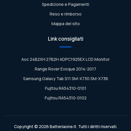
Spedizione e Pagamenti
Reso e rimborso
Mappa del sito
Link consigliati
Aoc 24B2XH 27B2H ADPC1925EX LCD Monitor
Range Rover Evoque 2014-2017
Samsung Galaxy Tab S11 SM-X730 SM-X736
Fujitsu RA54310-0101
Fujitsu RA54310-0102
Copyright © 2026 Batteriaone.it. Tutti i diritti riservati.