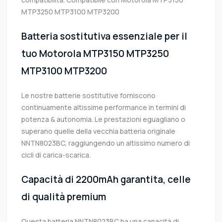
MTP3250 MTP3100 MTP3200
Batteria sostitutiva essenziale per il
tuo Motorola MTP3150 MTP3250
MTP3100 MTP3200
Le nostre batterie sostitutive forniscono
continuamente altissime performance in termini di
potenza & autonomia. Le prestazioni eguagliano o
superano quelle della vecchia batteria originale
NNTN8023BC, raggiungendo un altissimo numero di
cicli di carica-scarica.
Capacità di 2200mAh garantita, celle
di qualità premium
Questa batteria NNTN8023BC ha una capacità di