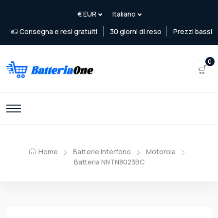
Consegna e resi gratuiti
30 giorni di reso
Prezzi bassi
0
Home
Batterie Interfono
Motorola
Batteria NNTN8023BC