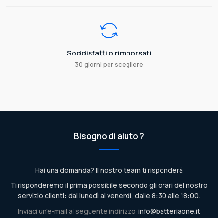
Soddisfatti o rimborsati
30 giorni per scegliere
Bisogno di aiuto ?
Hai una domanda? Il nostro team ti risponderà
Ti risponderemo il prima possibile secondo gli orari del nostro
servizio clienti: dal lunedì al venerdì, dalle 8:30 alle 18:00.
Inviaci un'e-mail al seguente indirizzo:
info@batteriaone.it