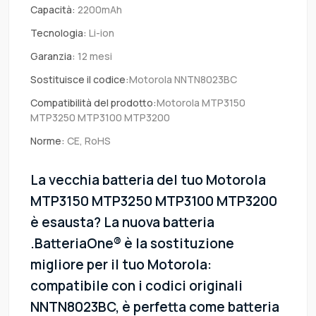
Capacità:
2200mAh
Tecnologia:
Li-ion
Garanzia:
12 mesi
Sostituisce il codice:
Motorola NNTN8023BC
Compatibilità del prodotto:
Motorola MTP3150
MTP3250 MTP3100 MTP3200
Norme:
CE, RoHS
La vecchia batteria del tuo Motorola
MTP3150 MTP3250 MTP3100 MTP3200
è esausta? La nuova batteria
.BatteriaOne® è la sostituzione
migliore per il tuo Motorola:
compatibile con i codici originali
NNTN8023BC, è perfetta come batteria