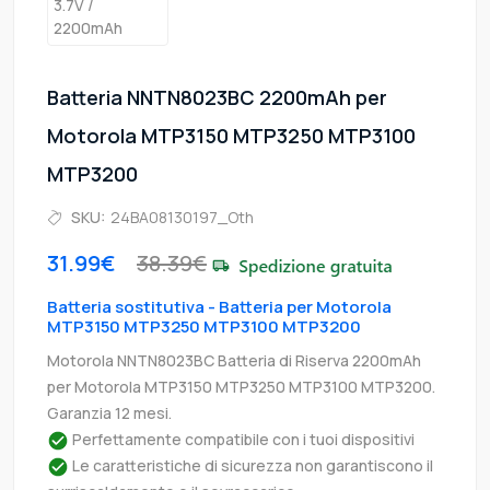
Batteria NNTN8023BC 2200mAh per
Motorola MTP3150 MTP3250 MTP3100
MTP3200
SKU:
24BA08130197_Oth
31.99€
38.39€
Batteria sostitutiva - Batteria per Motorola
MTP3150 MTP3250 MTP3100 MTP3200
Motorola NNTN8023BC Batteria di Riserva 2200mAh
per Motorola MTP3150 MTP3250 MTP3100 MTP3200.
Garanzia 12 mesi.
Perfettamente compatibile con i tuoi dispositivi
Le caratteristiche di sicurezza non garantiscono il