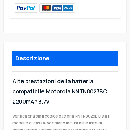
Descrizione
Alte prestazioni della batteria
compatibile Motorola NNTN8023BC
2200mAh 3.7V
Verifica cha sia il codice batteria NNTN8023BC sia il
modello di cassa/box siano inclusi nelle liste di
compatibilità. Compatibile con Motorola MTP3150