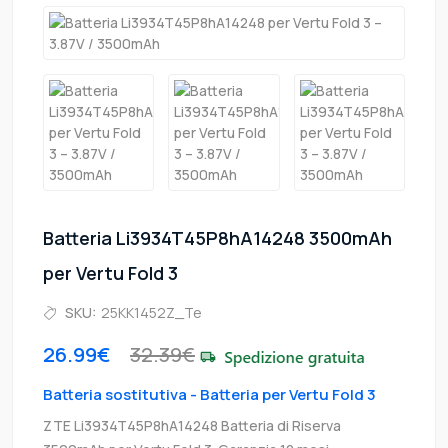
Batteria Li3934T45P8hA14248 3500mAh
per Vertu Fold 3
SKU:
25KK1452Z_Te
26.99€
32.39€
Batteria sostitutiva - Batteria per Vertu Fold 3
ZTE Li3934T45P8hA14248 Batteria di Riserva