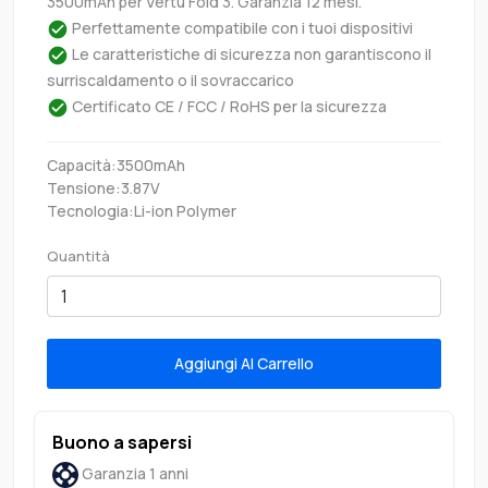
3500mAh per Vertu Fold 3. Garanzia 12 mesi.
Perfettamente compatibile con i tuoi dispositivi
Le caratteristiche di sicurezza non garantiscono il
surriscaldamento o il sovraccarico
Certificato CE / FCC / RoHS per la sicurezza
Capacità:3500mAh
Tensione:3.87V
Tecnologia:Li-ion Polymer
Quantità
Aggiungi Al Carrello
Buono a sapersi
Garanzia 1 anni