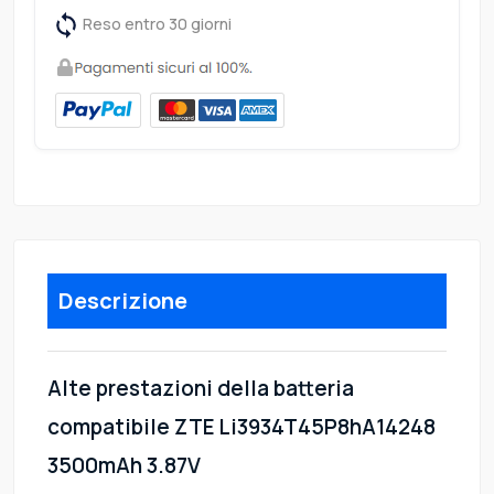
Reso entro 30 giorni
Descrizione
Alte prestazioni della batteria
compatibile ZTE Li3934T45P8hA14248
3500mAh 3.87V