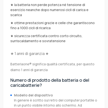
★ la batteria non perde potenza né tensione di
esercizio neanche dopo numerosi cicli di carica e
scarica
★ ottime prestazioni grazie e celle che garantiscono
fino a 1000 cicli di ricarica
★ sicurezza certificata contro corto circuito,
surriscaldamento e sovratensione
★ 1 anni di garanzia ★
Batteriaone® significa qualità certificata, per questo
diamo 1 anni di garanzia
Numero di prodotto della batteria o del
caricabatterie?
Modello del dispositivo
In genere è scritto sul retro del computer portatile o
in un punto visibile intorno allo schermo. Ad