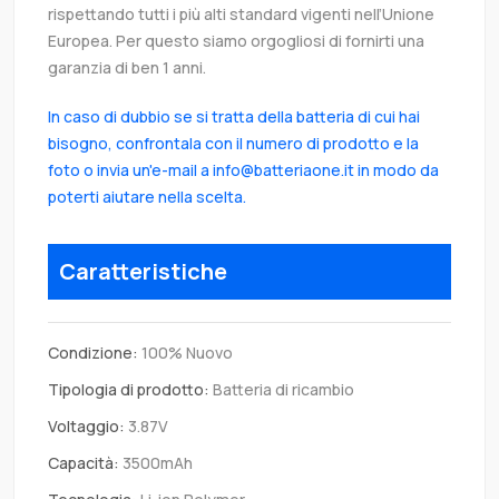
rispettando tutti i più alti standard vigenti nell’Unione
Europea. Per questo siamo orgogliosi di fornirti una
garanzia di ben 1 anni.
In caso di dubbio se si tratta della batteria di cui hai
bisogno, confrontala con il numero di prodotto e la
foto o invia un'e-mail a info@batteriaone.it in modo da
poterti aiutare nella scelta.
Caratteristiche
Condizione:
100% Nuovo
Tipologia di prodotto:
Batteria di ricambio
Voltaggio:
3.87V
Capacità:
3500mAh