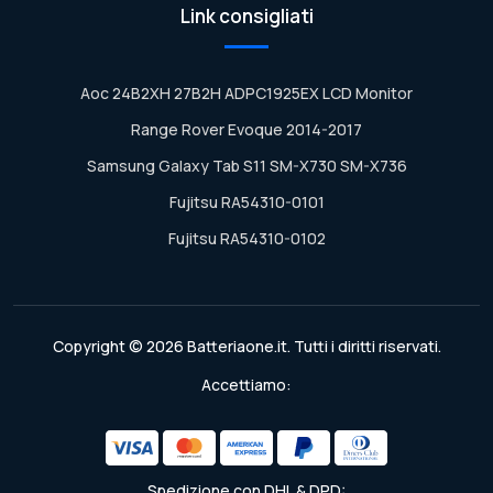
Link consigliati
Aoc 24B2XH 27B2H ADPC1925EX LCD Monitor
Range Rover Evoque 2014-2017
Samsung Galaxy Tab S11 SM-X730 SM-X736
Fujitsu RA54310-0101
Fujitsu RA54310-0102
Copyright © 2026 Batteriaone.it. Tutti i diritti riservati.
Accettiamo:
Spedizione con DHL & DPD: