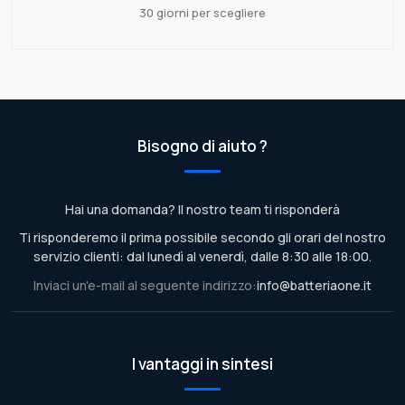
30 giorni per scegliere
Bisogno di aiuto ?
Hai una domanda? Il nostro team ti risponderà
Ti risponderemo il prima possibile secondo gli orari del nostro
servizio clienti: dal lunedì al venerdì, dalle 8:30 alle 18:00.
Inviaci un'e-mail al seguente indirizzo:
info@batteriaone.it
I vantaggi in sintesi