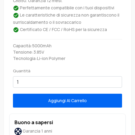
CN550. Garanzia 12 mesi.
Perfettamente compatibile con i tuoi dispositivi
Le caratteristiche di sicurezza non garantiscono il
surriscaldamento o il sovraccarico
Certificato CE / FCC / RoHS per la sicurezza
Capacità:5000mAh
Tensione:3.85V
Tecnologia:Li-ion Polymer
Quantità
Aggiungi Al Carrello
Buono a sapersi
Garanzia 1 anni