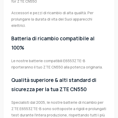
for ZTE CN550
Accessori e pezzi di ricambio di alta qualità. Per
prolungare la durata di vita dei Suoi apparecchi
elettrici.
Batteria di ricambio compatibile al
100%
Le nostre batterie compatibili E6553ZTE-B
riporteranno il tuo ZTE CN550 alla potenza originaria.
Qualità superiore & alti standard di
sicurezza per la tua ZTE CN550
Specialisti dal 2005, le nostre batterie di ricambio per
ZTE E6553ZTE-B sono sottoposte a rigidi e prolungati
test durante l’intera produzione, rispettando tutti i più