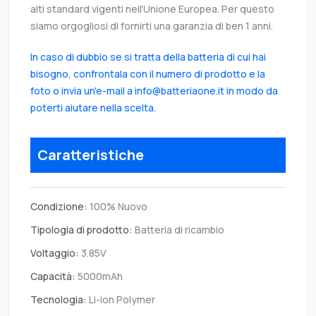
alti standard vigenti nell’Unione Europea. Per questo
siamo orgogliosi di fornirti una garanzia di ben 1 anni.
In caso di dubbio se si tratta della batteria di cui hai
bisogno, confrontala con il numero di prodotto e la
foto o invia un'e-mail a info@batteriaone.it in modo da
poterti aiutare nella scelta.
Caratteristiche
Condizione:
100% Nuovo
Tipologia di prodotto:
Batteria di ricambio
Voltaggio:
3.85V
Capacità:
5000mAh
Tecnologia:
Li-ion Polymer