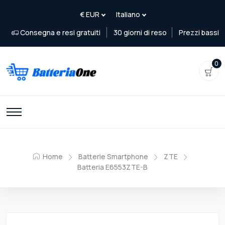
Consegna e resi gratuiti
30 giorni di reso
Prezzi bassi
0
Home
Batterie Smartphone
ZTE
Batteria E6553ZTE-B