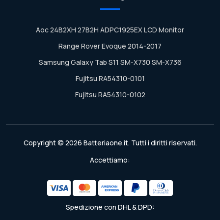
Aoc 24B2XH 27B2H ADPC1925EX LCD Monitor
Range Rover Evoque 2014-2017
Samsung Galaxy Tab S11 SM-X730 SM-X736
Fujitsu RA54310-0101
Fujitsu RA54310-0102
Copyright © 2026 Batteriaone.it. Tutti i diritti riservati.
Accettiamo:
Spedizione con DHL & DPD: