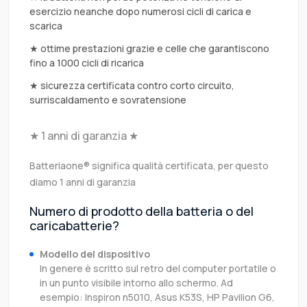
esercizio neanche dopo numerosi cicli di carica e
scarica
★ ottime prestazioni grazie e celle che garantiscono
fino a 1000 cicli di ricarica
★ sicurezza certificata contro corto circuito,
surriscaldamento e sovratensione
★ 1 anni di garanzia ★
Batteriaone® significa qualità certificata, per questo
diamo 1 anni di garanzia
Numero di prodotto della batteria o del
caricabatterie?
Modello del dispositivo
In genere è scritto sul retro del computer portatile o
in un punto visibile intorno allo schermo. Ad
esempio: Inspiron n5010, Asus K53S, HP Pavilion G6,