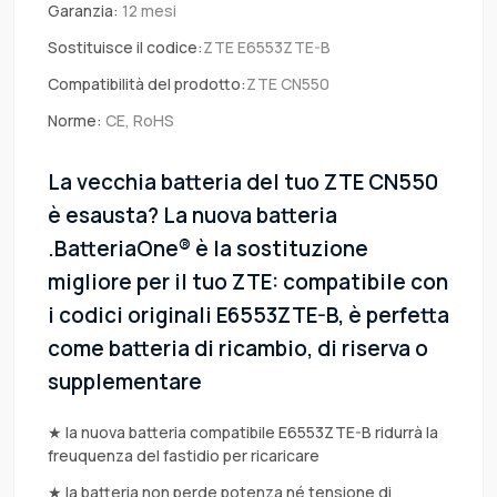
Garanzia:
12 mesi
Sostituisce il codice:
ZTE E6553ZTE-B
Compatibilità del prodotto:
ZTE CN550
Norme:
CE, RoHS
La vecchia batteria del tuo ZTE CN550
è esausta? La nuova batteria
.BatteriaOne® è la sostituzione
migliore per il tuo ZTE: compatibile con
i codici originali E6553ZTE-B, è perfetta
come batteria di ricambio, di riserva o
supplementare
★ la nuova batteria compatibile E6553ZTE-B ridurrà la
freuquenza del fastidio per ricaricare
★ la batteria non perde potenza né tensione di