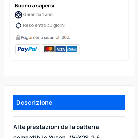
Buono a sapersi
Garanzia 1 anni
Reso entro 30 giorni
Descrizione
Alte prestazioni della batteria
compatibile Yusen JW-Y2S-2.6