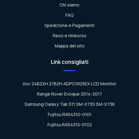
Chi siamo
FAQ
Spedizione e Pagamenti
Reso e rimborso
Mappa del sito
Link consigliati
Aoc 24B2XH 27B2H ADPC1925EX LCD Monitor
Range Rover Evoque 2014-2017
Samsung Galaxy Tab S11 SM-X730 SM-X736
Fujitsu RA54310-0101
Fujitsu RA54310-0102