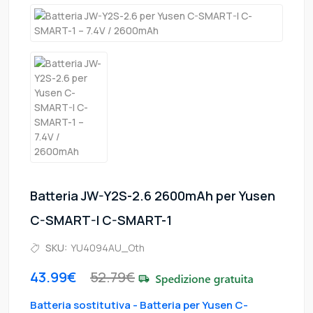
Batteria JW-Y2S-2.6 2600mAh per Yusen
C-SMART-I C-SMART-1
SKU:
YU4094AU_Oth
43.99€
52.79€
Batteria sostitutiva - Batteria per Yusen C-