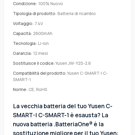
Condizione:
100% Nuovo
Tipologia di prodotto:
Batteria di ricambio
Voltaggio:
7.4V
Capacità:
2600mAh
Tecnologia:
Li-ion
Garanzia:
12 mesi
Sostituisce il codice:
Yusen JW-Y2S-2.6
Compatibilità del prodotto:
Yusen C-SMART-I C-
SMART-1
Norme:
CE, RoHS
La vecchia batteria del tuo Yusen C-
SMART-I C-SMART-1 è esausta? La
nuova batteria .BatteriaOne® è la
sostituzione migliore per il tuo Yusen: