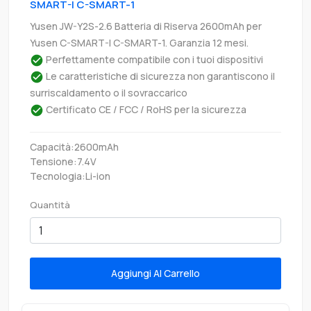
SMART-I C-SMART-1
Yusen JW-Y2S-2.6 Batteria di Riserva 2600mAh per
Yusen C-SMART-I C-SMART-1. Garanzia 12 mesi.
Perfettamente compatibile con i tuoi dispositivi
Le caratteristiche di sicurezza non garantiscono il
surriscaldamento o il sovraccarico
Certificato CE / FCC / RoHS per la sicurezza
Capacità:2600mAh
Tensione:7.4V
Tecnologia:Li-ion
Quantità
Aggiungi Al Carrello