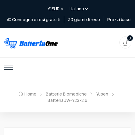
Consegna e resi gratuiti
30 giorni di reso
Prezzi bassi
0
Home
Batterie Biomediche
Yusen
Batteria JW-Y2S-2.6