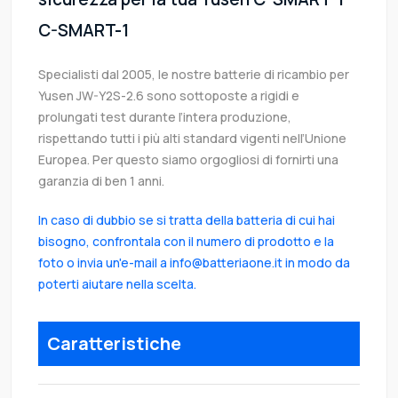
C-SMART-1
Specialisti dal 2005, le nostre batterie di ricambio per
Yusen JW-Y2S-2.6 sono sottoposte a rigidi e
prolungati test durante l’intera produzione,
rispettando tutti i più alti standard vigenti nell’Unione
Europea. Per questo siamo orgogliosi di fornirti una
garanzia di ben 1 anni.
In caso di dubbio se si tratta della batteria di cui hai
bisogno, confrontala con il numero di prodotto e la
foto o invia un'e-mail a info@batteriaone.it in modo da
poterti aiutare nella scelta.
Caratteristiche