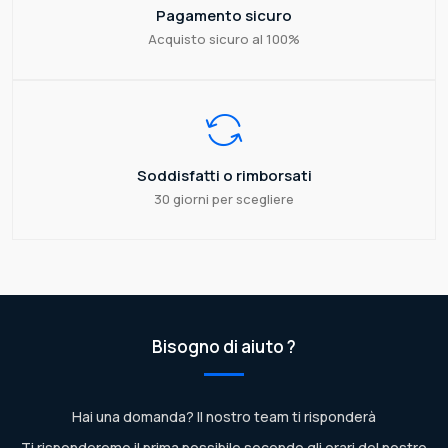
Pagamento sicuro
Acquisto sicuro al 100%
Soddisfatti o rimborsati
30 giorni per scegliere
Bisogno di aiuto ?
Hai una domanda? Il nostro team ti risponderà
Ti risponderemo il prima possibile secondo gli orari del nostro