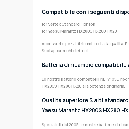
Compatibile con i seguenti dispo
for Vertex Standard Horizon
for Yaesu Marantz HX280S HX280 HX28
Accessori e pezzi di ricambio di alta qualità. P
Suoi apparecchi elettrici.
Batteria di ricambio compatibile
Le nostre batterie compatibili FNB-V105Li ripo
HX280S HX280 HX28 alla potenza originaria.
Qualità superiore & alti standard 
Yaesu Marantz HX280S HX280 HX
Specialisti dal 2005, le nostre batterie di ri