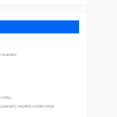
i ricambio
-V105Li
u Marantz HX280S HX280 HX28