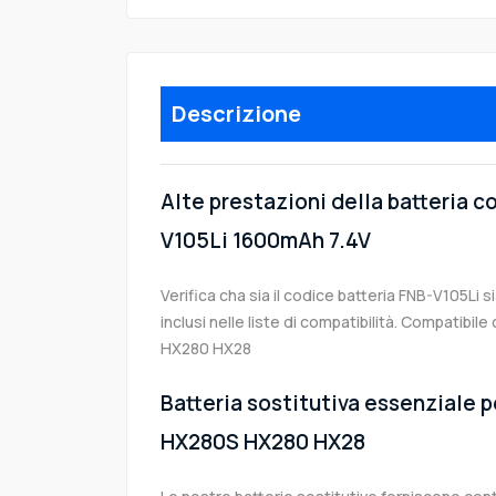
Descrizione
Alte prestazioni della batteria 
V105Li 1600mAh 7.4V
Verifica cha sia il codice batteria FNB-V105Li s
inclusi nelle liste di compatibilità. Compatib
HX280 HX28
Batteria sostitutiva essenziale p
HX280S HX280 HX28