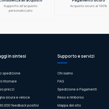
Consulenza all'acquisto
Pagamento sicuro
Supporto all'acquisto
Acquisto sicuro al 100%
personalizzato
aggi in sintesi
Supporto e servizi
o spedizione
Chi siamo
ni ritornare
FAQ
so prezzi
Spedizione e Pagamenti
na sicura e veloce
Reso e rimborso
80.000 feedback positivi
Mappa del sito