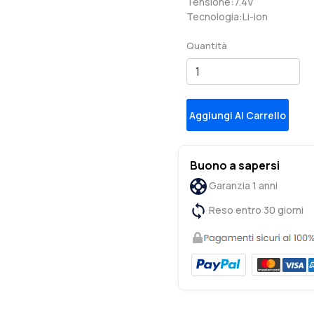
Tensione:7.4V
Tecnologia:Li-ion
Quantità
Aggiungi Al Carrello
Buono a sapersi
Garanzia 1 anni
Reso entro 30 giorni