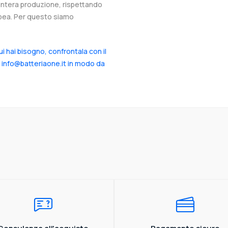
l’intera produzione, rispettando
ropea. Per questo siamo
cui hai bisogno, confrontala con il
a info@batteriaone.it in modo da