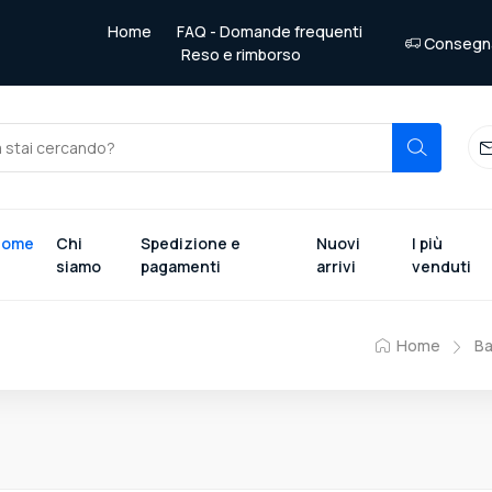
Home
FAQ - Domande frequenti
Consegna 
Reso e rimborso
Home
Chi
Spedizione e
Nuovi
I più
siamo
pagamenti
arrivi
venduti
Home
Ba