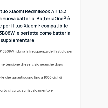
 tuo Xiaomi RedmiBook Air 13.3
a nuova batteria .BatteriaOne® è
e per il tuo Xiaomi: compatibile
R13B08W, è perfetta come batteria
 o supplementare
R13B08W ridurrà la freuquenza del fastidio per
a né tensione di esercizio neanche dopo
lle che garantiscono fino a 1000 cicli di
corto circuito, surriscaldamento e