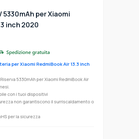
W 5330mAh per Xiaomi
.3 inch 2020
tteria per Xiaomi RedmiBook Air 13.3 inch
 Riserva 5330mAh per Xiaomi RedmiBook Air
mesi.
e con i tuoi dispositivi
curezza non garantiscono il surriscaldamento o
oHS per la sicurezza