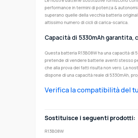
Le nostre batterie sostitutive forniscono co
performance in termini di potenza & autonomia
superano quelle della vecchia batteria origi
altissimo numero di cicli di carica-scarica.
Capacità di 5330mAh garantita, c
Questa batteria R13B08W ha una capacità di 
pretende di vendere batterie aventi stesso p
che alla prova dei fatti risulta non vero. La no
dispone di una capacità reale di 5330mAh, pro
Verifica la compatibilità del 
Sostituisce i seguenti prodotti:
R13B08W