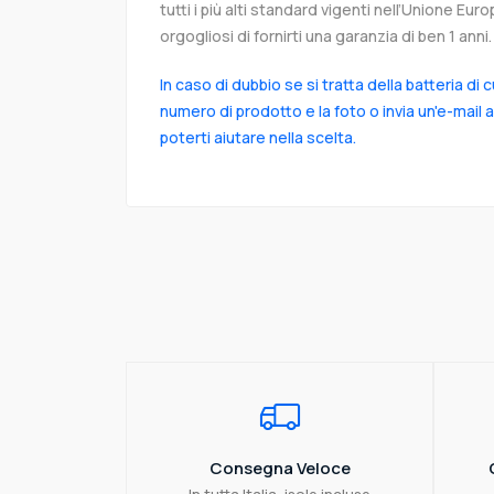
tutti i più alti standard vigenti nell’Unione Eu
orgogliosi di fornirti una garanzia di ben 1 anni.
In caso di dubbio se si tratta della batteria di 
numero di prodotto e la foto o invia un'e-mail 
poterti aiutare nella scelta.
Consegna Veloce
In tutta Italia, isole incluse