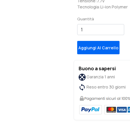
Tensione:7.7V
Tecnologia:Li-ion Polymer
Quantità
Aggiungi Al Carrello
Buono a sapersi
Garanzia 1 anni
Reso entro 30 giorni