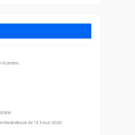
i ricambio
3B08W
mi RedmiBook Air 13.3 inch 2020