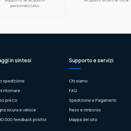
personalizzato
aggi in sintesi
Supporto e servizi
o spedizione
Chi siamo
ni ritornare
FAQ
so prezzi
Spedizione e Pagamenti
na sicura e veloce
Reso e rimborso
80.000 feedback positivi
Mappa del sito