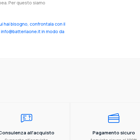
ropea. Per questo siamo
cui hai bisogno, confrontala con il
a info@batteriaone.it in modo da
Consulenza all'acquisto
Pagamento sicuro
Supporto all'acquisto
Acquisto sicuro al 100%