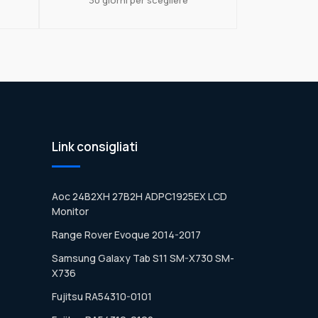
Link consigliati
Aoc 24B2XH 27B2H ADPC1925EX LCD
Monitor
Range Rover Evoque 2014-2017
Samsung Galaxy Tab S11 SM-X730 SM-
X736
Fujitsu RA54310-0101