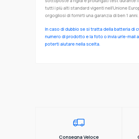
sottoposte a rigidi e prolungati test durante 
tutti i più alti standard vigenti nell’Unione Eu
orgogliosi di fornirti una garanzia di ben 1 anni.
In caso di dubbio se si tratta della batteria di 
numero di prodotto e la foto o invia un'e-mail 
poterti aiutare nella scelta.
Consegna Veloce