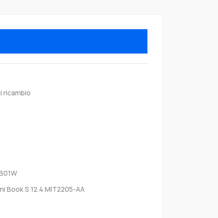
i ricambio
2B01W
mi Book S 12.4 MIT2205-AA