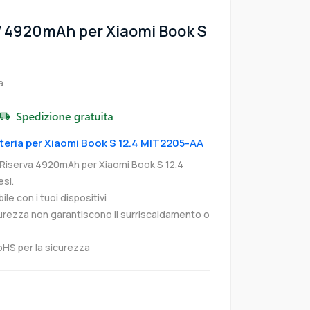
W 4920mAh per Xiaomi Book S
a
atteria per Xiaomi Book S 12.4 MIT2205-AA
 Riserva 4920mAh per Xiaomi Book S 12.4
si.
e con i tuoi dispositivi
curezza non garantiscono il surriscaldamento o
oHS per la sicurezza