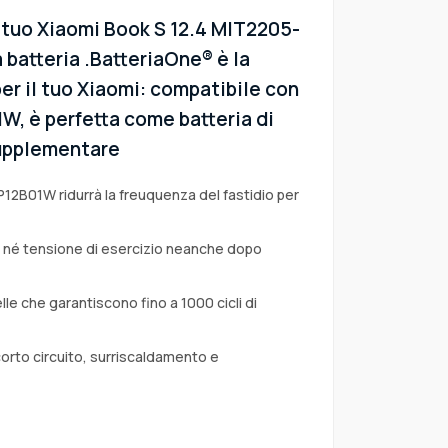
l tuo Xiaomi Book S 12.4 MIT2205-
 batteria .BatteriaOne® è la
er il tuo Xiaomi: compatibile con
01W, è perfetta come batteria di
 supplementare
P12B01W ridurrà la freuquenza del fastidio per
a né tensione di esercizio neanche dopo
lle che garantiscono fino a 1000 cicli di
corto circuito, surriscaldamento e