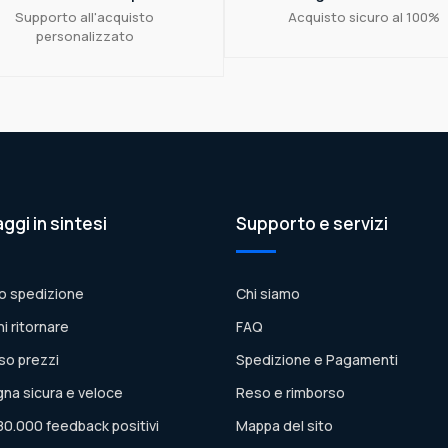
Supporto all'acquisto
Acquisto sicuro al 100%
personalizzato
aggi in sintesi
Supporto e servizi
o spedizione
Chi siamo
ni ritornare
FAQ
so prezzi
Spedizione e Pagamenti
na sicura e veloce
Reso e rimborso
80.000 feedback positivi
Mappa del sito