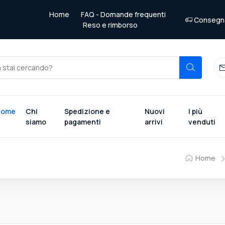
Home
FAQ - Domande frequenti
Consegna 
Reso e rimborso
Home
Chi
Spedizione e
Nuovi
I più
siamo
pagamenti
arrivi
venduti
Home