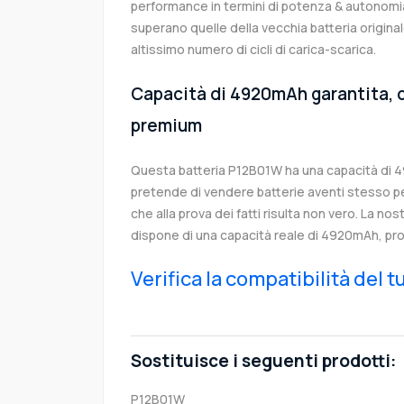
performance in termini di potenza & autonomia
superano quelle della vecchia batteria origi
altissimo numero di cicli di carica-scarica.
Capacità di 4920mAh garantita, c
premium
Questa batteria P12B01W ha una capacità di 
pretende di vendere batterie aventi stesso p
che alla prova dei fatti risulta non vero. La no
dispone di una capacità reale di 4920mAh, pro
Verifica la compatibilità del 
Sostituisce i seguenti prodotti:
P12B01W