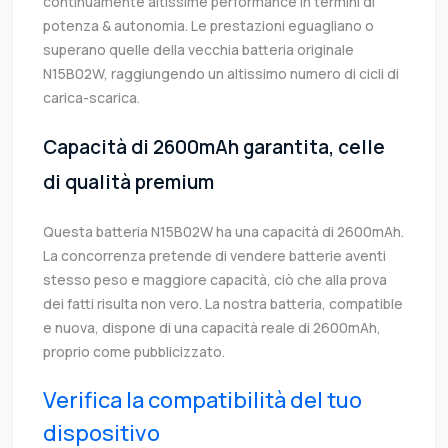
continuamente altissime performance in termini di
potenza & autonomia. Le prestazioni eguagliano o
superano quelle della vecchia batteria originale
N15B02W, raggiungendo un altissimo numero di cicli di
carica-scarica.
Capacità di 2600mAh garantita, celle
di qualità premium
Questa batteria N15B02W ha una capacità di 2600mAh.
La concorrenza pretende di vendere batterie aventi
stesso peso e maggiore capacità, ciò che alla prova
dei fatti risulta non vero. La nostra batteria, compatible
e nuova, dispone di una capacità reale di 2600mAh,
proprio come pubblicizzato.
Verifica la compatibilità del tuo
dispositivo