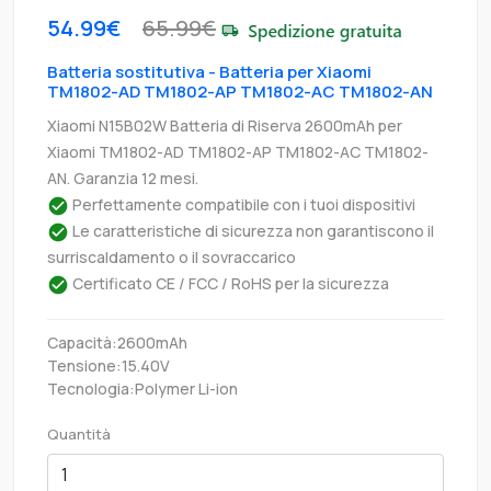
54.99€
65.99€
Batteria sostitutiva - Batteria per Xiaomi
TM1802-AD TM1802-AP TM1802-AC TM1802-AN
Xiaomi N15B02W Batteria di Riserva 2600mAh per
Xiaomi TM1802-AD TM1802-AP TM1802-AC TM1802-
AN. Garanzia 12 mesi.
Perfettamente compatibile con i tuoi dispositivi
Le caratteristiche di sicurezza non garantiscono il
surriscaldamento o il sovraccarico
Certificato CE / FCC / RoHS per la sicurezza
Capacità:2600mAh
Tensione:15.40V
Tecnologia:Polymer Li-ion
Quantità