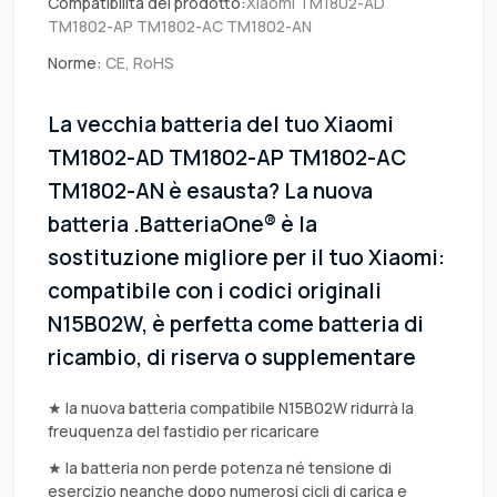
Compatibilità del prodotto:
Xiaomi TM1802-AD
TM1802-AP TM1802-AC TM1802-AN
Norme:
CE, RoHS
La vecchia batteria del tuo Xiaomi
TM1802-AD TM1802-AP TM1802-AC
TM1802-AN è esausta? La nuova
batteria .BatteriaOne® è la
sostituzione migliore per il tuo Xiaomi:
compatibile con i codici originali
N15B02W, è perfetta come batteria di
ricambio, di riserva o supplementare
★ la nuova batteria compatibile N15B02W ridurrà la
freuquenza del fastidio per ricaricare
★ la batteria non perde potenza né tensione di
esercizio neanche dopo numerosi cicli di carica e