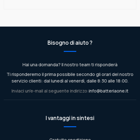
Bisogno di aiuto ?
Hai una domanda? Il nostro team ti risponderà
Ti risponderemo il prima possibile secondo gli orari del nostro
servizio clienti: dal lunedì al venerdì, dalle 8:30 alle 18:00.
Inviaci un'e-mail al seguente indirizzo:
info@batteriaone.it
I vantaggi in sintesi
Gratuito spedizione