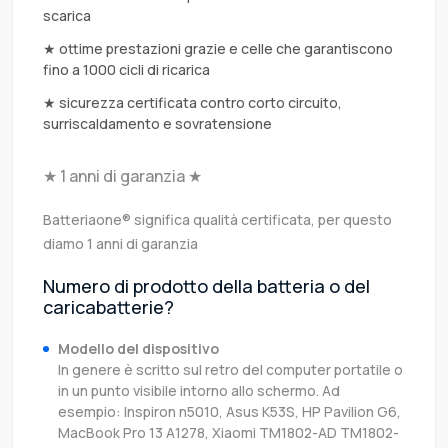
scarica
★ ottime prestazioni grazie e celle che garantiscono
fino a 1000 cicli di ricarica
★ sicurezza certificata contro corto circuito,
surriscaldamento e sovratensione
★ 1 anni di garanzia ★
Batteriaone® significa qualità certificata, per questo
diamo 1 anni di garanzia
Numero di prodotto della batteria o del
caricabatterie?
Modello del dispositivo
In genere è scritto sul retro del computer portatile o
in un punto visibile intorno allo schermo. Ad
esempio: Inspiron n5010, Asus K53S, HP Pavilion G6,
MacBook Pro 13 A1278, Xiaomi TM1802-AD TM1802-