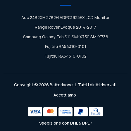
Aoc 24B2XH 27B2H ADPC1925EX LCD Monitor
Range Rover Evoque 2014-2017
Samsung Galaxy Tab S11 SM-X730 SM-X736
Fujitsu RA54310-0101
Fujitsu RA54310-0102
Copyright © 2026 Batteriaone.it. Tutti i diritti riservati.
Accettiamo:
Spedizione con DHL & DPD: