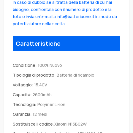
In caso di dubbio se si tratta della batteria di cui hai
bisogno, confrontala con il numero di prodotto e la
foto o invia un'e-mail a info@batteriaone.it in modo da
poterti aiutare nella scelta.
Caratteristiche
Condizione:
100% Nuovo
Tipologia di prodotto:
Batteria di ricambio
Voltaggio:
15.40V
Capacità:
2600mAh
Tecnologia:
Polymer Li-ion
Garanzia:
12 mesi
Sostituisce il codice:
Xiaomi N15B02W