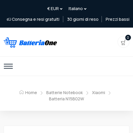
Consegna e resi gratuiti
30 giorni di reso
Prezzi bassi
0
Home
Batterie Notebook
Xiaomi
Batteria N15B02W