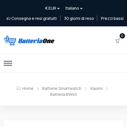
Consegna e resi gratuiti
30 giorni di reso
Prezzi bassi
0
Home
Batterie Smartwatch
Xiaomi
Batteria BW40