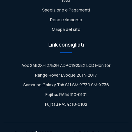
FAQ
Spedizione e Pagamenti
Reso e rimborso
Mappa del sito
Link consigliati
Aoc 24B2XH 27B2H ADPC1925EX LCD Monitor
Range Rover Evoque 2014-2017
Samsung Galaxy Tab S11 SM-X730 SM-X736
Fujitsu RA54310-0101
Fujitsu RA54310-0102