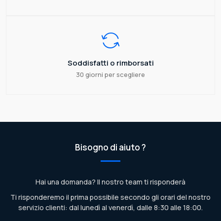
Soddisfatti o rimborsati
30 giorni per scegliere
Bisogno di aiuto ?
Hai una domanda? Il nostro team ti risponderà
Ti risponderemo il prima possibile secondo gli orari del nostro
servizio clienti: dal lunedì al venerdì, dalle 8:30 alle 18:00.