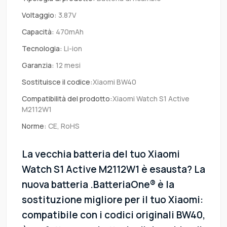
Voltaggio:
3.87V
Capacità:
470mAh
Tecnologia:
Li-ion
Garanzia:
12 mesi
Sostituisce il codice:
Xiaomi BW40
Compatibilità del prodotto:
Xiaomi Watch S1 Active
M2112W1
Norme:
CE, RoHS
La vecchia batteria del tuo Xiaomi
Watch S1 Active M2112W1 è esausta? La
nuova batteria .BatteriaOne® è la
sostituzione migliore per il tuo Xiaomi:
compatibile con i codici originali BW40,