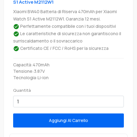
S1 Active M2112W1
Xiaomi BW40 Batteria di Riserva 470mAh per Xiaomi
Watch S1 Active M2112W1. Garanzia 12 mesi.
Perfettamente compatibile con i tuoi dispositivi
Le caratteristiche di sicurezza non garantiscono il
surriscaldamento o il sovraccarico
Certificato CE / FCC / RoHS per la sicurezza
Capacità:470mAh
Tensione:3.87V
Tecnologia:Li-ion
Quantità
Aggiungi Al Carrello