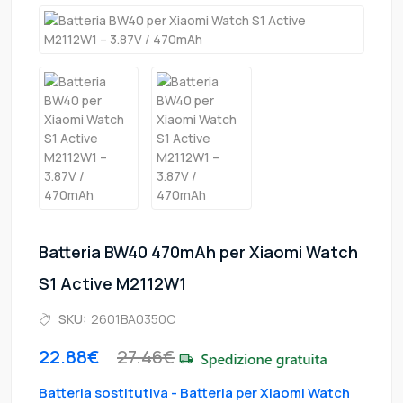
Batteria BW40 470mAh per Xiaomi Watch
S1 Active M2112W1
SKU:
2601BA0350C
22.88€
27.46€
Batteria sostitutiva - Batteria per Xiaomi Watch