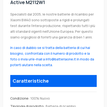
Active M2112W1
Specialisti dal 2005, le nostre batterie di ricambio per
Xiaomi BW40 sono sottoposte a rigidi e prolungati
test durante l’intera produzione, rispettando tutti i più
alti standard vigenti nell’Unione Europea. Per questo
siamo orgogliosi di fornirti una garanzia di ben 1 anni.
In caso di dubbio se si tratta della batteria di cui hai
bisogno, confrontala con il numero di prodotto e la
foto o invia un'e-mail a info@batteriaone.it in modo da
poterti aiutare nella scelta.
Caratteristiche
Condizione:
100% Nuovo
Tipologia di prodotto:
Batteria di ricambio