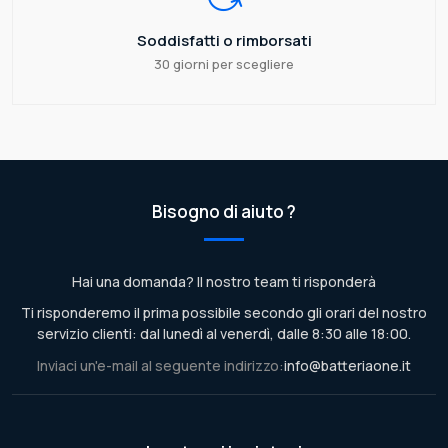
Soddisfatti o rimborsati
30 giorni per scegliere
Bisogno di aiuto ?
Hai una domanda? Il nostro team ti risponderà
Ti risponderemo il prima possibile secondo gli orari del nostro
servizio clienti: dal lunedì al venerdì, dalle 8:30 alle 18:00.
Inviaci un'e-mail al seguente indirizzo:
info@batteriaone.it