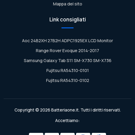
Mappa del sito
Link consigliati
Aoc 24B2XH 27B2H ADPC1925EX LCD Monitor
Range Rover Evoque 2014-2017
Samsung Galaxy Tab S11 SM-X730 SM-X736
Fujitsu RA54310-0101
Fujitsu RA54310-0102
Copyright © 2026 Batteriaone.it. Tutti i diritti riservati.
Accettiamo: