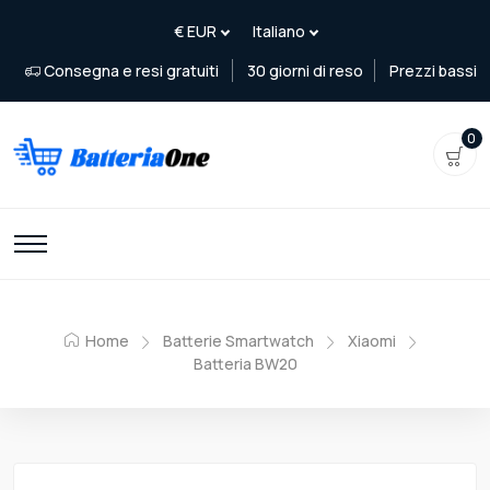
Consegna e resi gratuiti
30 giorni di reso
Prezzi bassi
0
Home
Batterie Smartwatch
Xiaomi
Batteria BW20