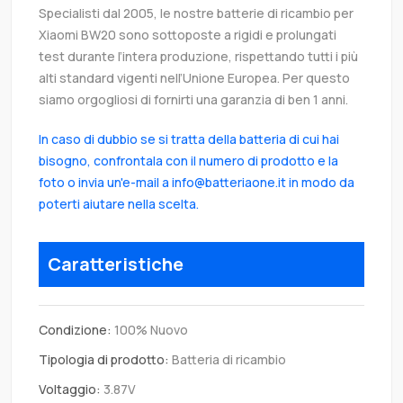
Specialisti dal 2005, le nostre batterie di ricambio per
Xiaomi BW20 sono sottoposte a rigidi e prolungati
test durante l’intera produzione, rispettando tutti i più
alti standard vigenti nell’Unione Europea. Per questo
siamo orgogliosi di fornirti una garanzia di ben 1 anni.
In caso di dubbio se si tratta della batteria di cui hai
bisogno, confrontala con il numero di prodotto e la
foto o invia un'e-mail a info@batteriaone.it in modo da
poterti aiutare nella scelta.
Caratteristiche
Condizione:
100% Nuovo
Tipologia di prodotto:
Batteria di ricambio
Voltaggio:
3.87V