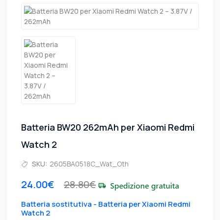
Batteria BW20 262mAh per Xiaomi Redmi
Watch 2
SKU:
2605BA0518C_Wat_Oth
24.00€
28.80€
Batteria sostitutiva - Batteria per Xiaomi Redmi
Watch 2