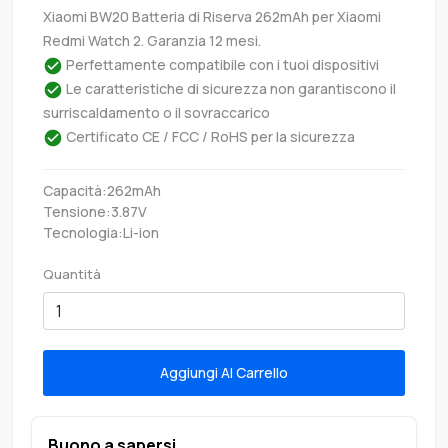
Xiaomi BW20 Batteria di Riserva 262mAh per Xiaomi
Redmi Watch 2. Garanzia 12 mesi.
Perfettamente compatibile con i tuoi dispositivi
Le caratteristiche di sicurezza non garantiscono il
surriscaldamento o il sovraccarico
Certificato CE / FCC / RoHS per la sicurezza
Capacità:262mAh
Tensione:3.87V
Tecnologia:Li-ion
Quantità
Aggiungi Al Carrello
Buono a sapersi