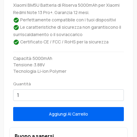
Xiaomi BM5U Batteria di Riserva 5000mAh per Xiaomi
Redmi Note 13 Pro+. Garanzia 12 mesi.
Perfettamente compatibile con i tuoi dispositivi
Le caratteristiche di sicurezza non garantiscono il
surriscaldamento o il sovraccarico
Certificato CE / FCC / RoHS per la sicurezza
Capacità:5000mAh
Tensione:3.88V
Tecnologia:Li-ion Polymer
Quantità
Aggiungi Al Carrello
Buono a sapersi