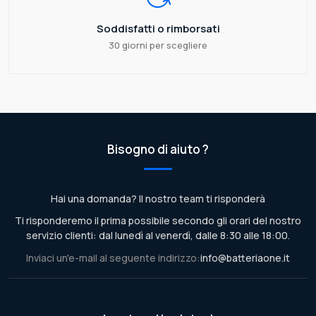
Soddisfatti o rimborsati
30 giorni per scegliere
Bisogno di aiuto ?
Hai una domanda? Il nostro team ti risponderà
Ti risponderemo il prima possibile secondo gli orari del nostro
servizio clienti: dal lunedì al venerdì, dalle 8:30 alle 18:00.
Inviaci un'e-mail al seguente indirizzo:
info@batteriaone.it