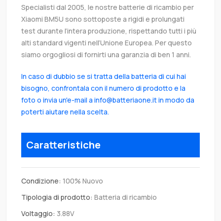
Specialisti dal 2005, le nostre batterie di ricambio per
Xiaomi BM5U sono sottoposte a rigidi e prolungati
test durante l’intera produzione, rispettando tutti i più
alti standard vigenti nell’Unione Europea. Per questo
siamo orgogliosi di fornirti una garanzia di ben 1 anni.
In caso di dubbio se si tratta della batteria di cui hai
bisogno, confrontala con il numero di prodotto e la
foto o invia un'e-mail a info@batteriaone.it in modo da
poterti aiutare nella scelta.
Caratteristiche
Condizione:
100% Nuovo
Tipologia di prodotto:
Batteria di ricambio
Voltaggio:
3.88V