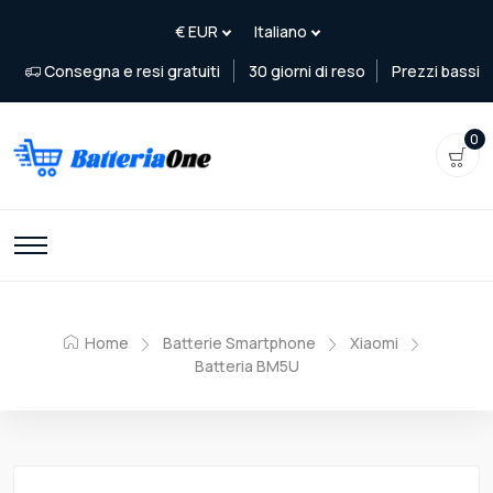
Consegna e resi gratuiti
30 giorni di reso
Prezzi bassi
0
Home
Batterie Smartphone
Xiaomi
Batteria BM5U