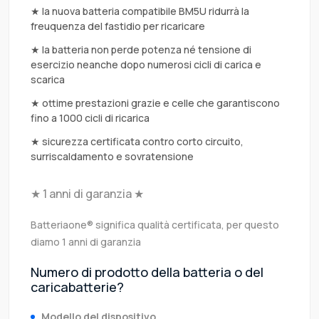
★ la nuova batteria compatibile BM5U ridurrà la
freuquenza del fastidio per ricaricare
★ la batteria non perde potenza né tensione di
esercizio neanche dopo numerosi cicli di carica e
scarica
★ ottime prestazioni grazie e celle che garantiscono
fino a 1000 cicli di ricarica
★ sicurezza certificata contro corto circuito,
surriscaldamento e sovratensione
★ 1 anni di garanzia ★
Batteriaone® significa qualità certificata, per questo
diamo 1 anni di garanzia
Numero di prodotto della batteria o del
caricabatterie?
Modello del dispositivo