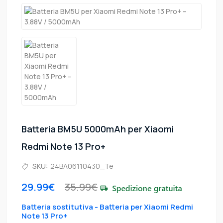
Batteria BM5U 5000mAh per Xiaomi
Redmi Note 13 Pro+
SKU:
24BA06110430_Te
29.99€
35.99€
Batteria sostitutiva - Batteria per Xiaomi Redmi
Note 13 Pro+