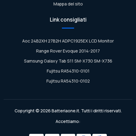
Mappa del sito
Link consigliati
Aoc 24B2XH 27B2H ADPC1925EX LCD Monitor
Range Rover Evoque 2014-2017
Samsung Galaxy Tab S11 SM-X730 SM-X736
Fujitsu RA54310-0101
Fujitsu RA54310-0102
Copyright © 2026 Batteriaone.it. Tutti i diritti riservati.
Accettiamo: