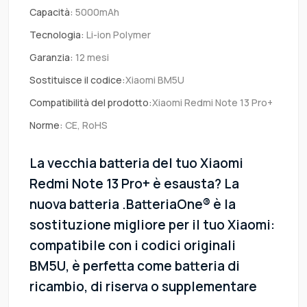
Capacità:
5000mAh
Tecnologia:
Li-ion Polymer
Garanzia:
12 mesi
Sostituisce il codice:
Xiaomi BM5U
Compatibilità del prodotto:
Xiaomi Redmi Note 13 Pro+
Norme:
CE, RoHS
La vecchia batteria del tuo Xiaomi
Redmi Note 13 Pro+ è esausta? La
nuova batteria .BatteriaOne® è la
sostituzione migliore per il tuo Xiaomi:
compatibile con i codici originali
BM5U, è perfetta come batteria di
ricambio, di riserva o supplementare