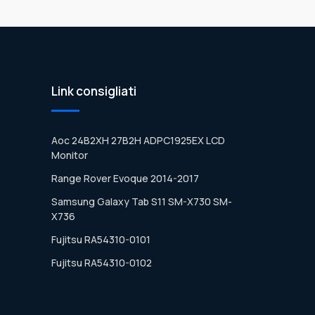
Link consigliati
Aoc 24B2XH 27B2H ADPC1925EX LCD
Monitor
Range Rover Evoque 2014-2017
Samsung Galaxy Tab S11 SM-X730 SM-
X736
Fujitsu RA54310-0101
Fujitsu RA54310-0102