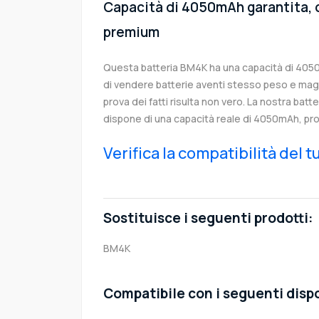
Capacità di 4050mAh garantita, c
premium
Questa batteria BM4K ha una capacità di 40
di vendere batterie aventi stesso peso e magg
prova dei fatti risulta non vero. La nostra batt
dispone di una capacità reale di 4050mAh, pro
Verifica la compatibilità del 
Sostituisce i seguenti prodotti:
BM4K
Compatibile con i seguenti dispo