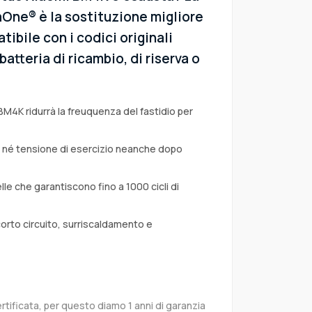
aOne® è la sostituzione migliore
tibile con i codici originali
atteria di ricambio, di riserva o
BM4K ridurrà la freuquenza del fastidio per
a né tensione di esercizio neanche dopo
lle che garantiscono fino a 1000 cicli di
corto circuito, surriscaldamento e
rtificata, per questo diamo 1 anni di garanzia