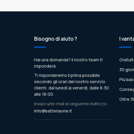
Bisogno di aiuto ?
I vant
Hai una domanda? Il nostro team ti
Gratuit
risponderà
30 gior
Ti risponderemo il prima possibile
Più bas
secondo gli orari del nostro servizio
clienti: dal lunedì al venerdì, dalle 8:30
Conseg
alle 18:00.
Oltre 3
Inviaci un'e-mail al seguente indirizzo:
info@batteriaone.it