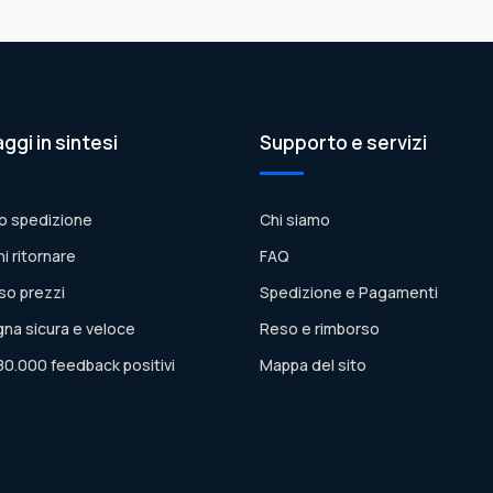
aggi in sintesi
Supporto e servizi
o spedizione
Chi siamo
ni ritornare
FAQ
so prezzi
Spedizione e Pagamenti
na sicura e veloce
Reso e rimborso
80.000 feedback positivi
Mappa del sito