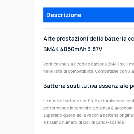
Descrizione
Alte prestazioni della batteria 
BM4K 4050mAh 3.87V
Verifica cha sia il codice batteria BM4K sia il 
nelle liste di compatibilità. Compatibile con 
Batteria sostitutiva essenziale p
Le nostre batterie sostitutive forniscono co
performance in termini di potenza & autonomia
superano quelle della vecchia batteria origi
altissimo numero di cicli di carica-scarica.