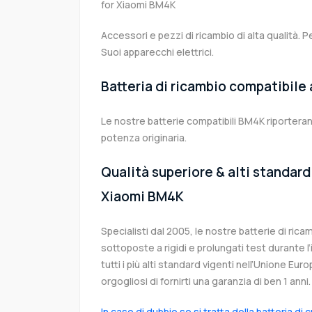
for Xiaomi BM4K
Accessori e pezzi di ricambio di alta qualità. P
Suoi apparecchi elettrici.
Batteria di ricambio compatibile
Le nostre batterie compatibili BM4K riporteran
potenza originaria.
Qualità superiore & alti standard 
Xiaomi BM4K
Specialisti dal 2005, le nostre batterie di ri
sottoposte a rigidi e prolungati test durante 
tutti i più alti standard vigenti nell’Unione Eu
orgogliosi di fornirti una garanzia di ben 1 anni.
In caso di dubbio se si tratta della batteria di 