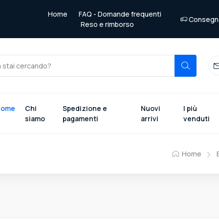
Home
FAQ - Domande frequenti
Consegna 
Reso e rimborso
Home
Chi
Spedizione e
Nuovi
I più
siamo
pagamenti
arrivi
venduti
Home