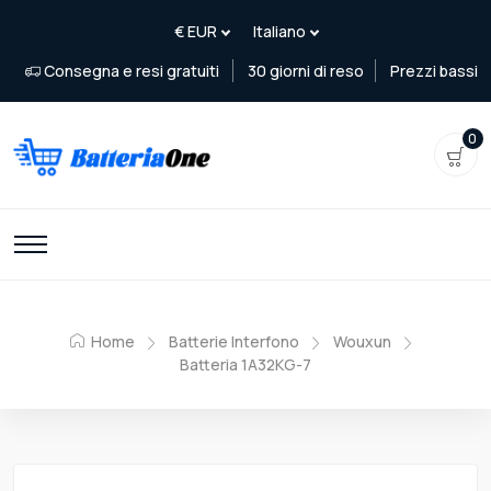
Consegna e resi gratuiti
30 giorni di reso
Prezzi bassi
0
Home
Batterie Interfono
Wouxun
Batteria 1A32KG-7