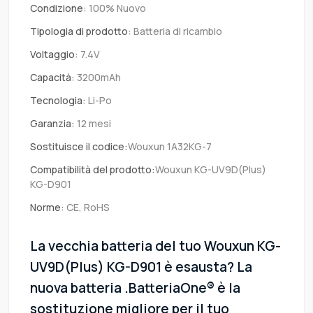
Condizione:
100% Nuovo
Tipologia di prodotto:
Batteria di ricambio
Voltaggio:
7.4V
Capacità:
3200mAh
Tecnologia:
Li-Po
Garanzia:
12 mesi
Sostituisce il codice:
Wouxun 1A32KG-7
Compatibilità del prodotto:
Wouxun KG-UV9D(Plus)
KG-D901
Norme:
CE, RoHS
La vecchia batteria del tuo Wouxun KG-
UV9D(Plus) KG-D901 è esausta? La
nuova batteria .BatteriaOne® è la
sostituzione migliore per il tuo