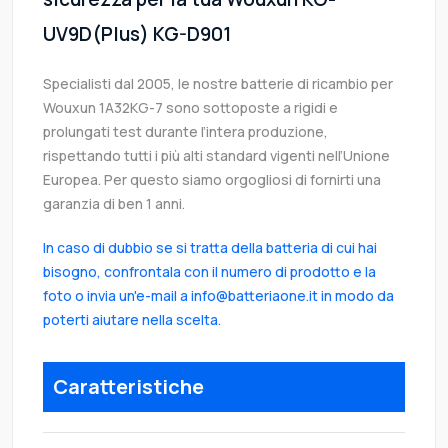
UV9D(Plus) KG-D901
Specialisti dal 2005, le nostre batterie di ricambio per
Wouxun 1A32KG-7 sono sottoposte a rigidi e
prolungati test durante l’intera produzione,
rispettando tutti i più alti standard vigenti nell’Unione
Europea. Per questo siamo orgogliosi di fornirti una
garanzia di ben 1 anni.
In caso di dubbio se si tratta della batteria di cui hai
bisogno, confrontala con il numero di prodotto e la
foto o invia un'e-mail a info@batteriaone.it in modo da
poterti aiutare nella scelta.
Caratteristiche