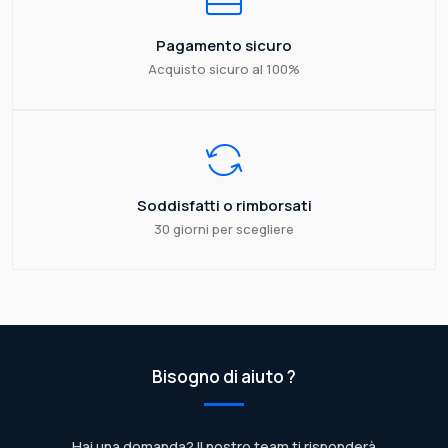
Pagamento sicuro
Acquisto sicuro al 100%
Soddisfatti o rimborsati
30 giorni per scegliere
Bisogno di aiuto ?
Hai una domanda? Il nostro team ti risponderà