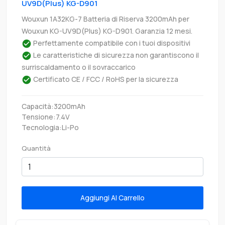
UV9D(Plus) KG-D901
Wouxun 1A32KG-7 Batteria di Riserva 3200mAh per
Wouxun KG-UV9D(Plus) KG-D901. Garanzia 12 mesi.
Perfettamente compatibile con i tuoi dispositivi
Le caratteristiche di sicurezza non garantiscono il
surriscaldamento o il sovraccarico
Certificato CE / FCC / RoHS per la sicurezza
Capacità:3200mAh
Tensione:7.4V
Tecnologia:Li-Po
Quantità
Aggiungi Al Carrello