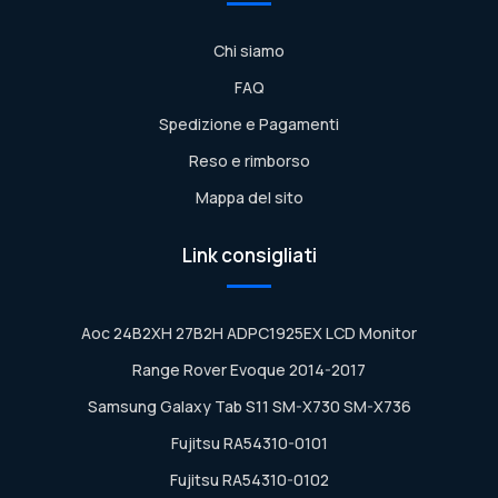
Chi siamo
FAQ
Spedizione e Pagamenti
Reso e rimborso
Mappa del sito
Link consigliati
Aoc 24B2XH 27B2H ADPC1925EX LCD Monitor
Range Rover Evoque 2014-2017
Samsung Galaxy Tab S11 SM-X730 SM-X736
Fujitsu RA54310-0101
Fujitsu RA54310-0102