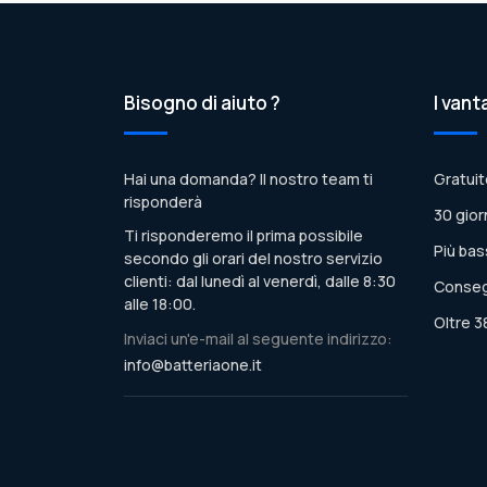
Bisogno di aiuto ?
I vant
Hai una domanda? Il nostro team ti
Gratuit
risponderà
30 gior
Ti risponderemo il prima possibile
Più bas
secondo gli orari del nostro servizio
clienti: dal lunedì al venerdì, dalle 8:30
Conseg
alle 18:00.
Oltre 3
Inviaci un'e-mail al seguente indirizzo:
info@batteriaone.it