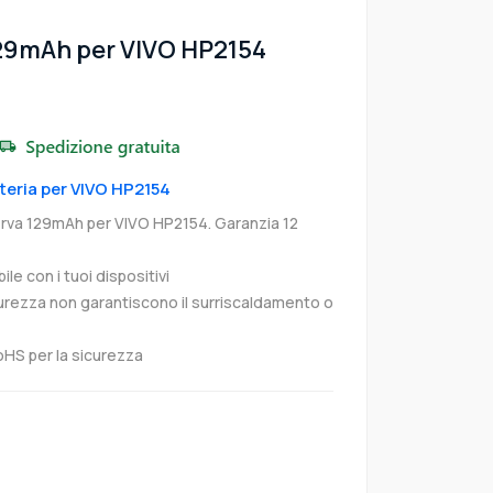
129mAh per VIVO HP2154
tteria per VIVO HP2154
erva 129mAh per VIVO HP2154. Garanzia 12
e con i tuoi dispositivi
curezza non garantiscono il surriscaldamento o
oHS per la sicurezza