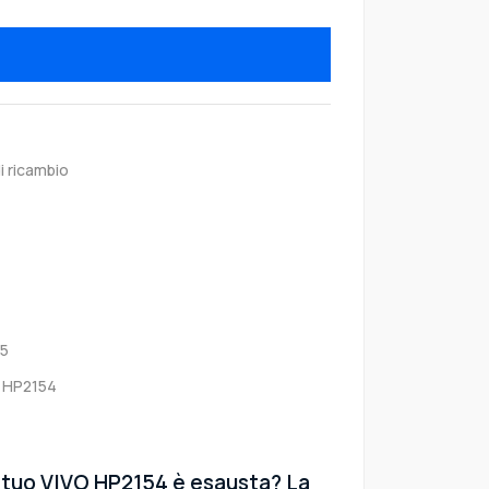
i ricambio
5
 HP2154
l tuo VIVO HP2154 è esausta? La