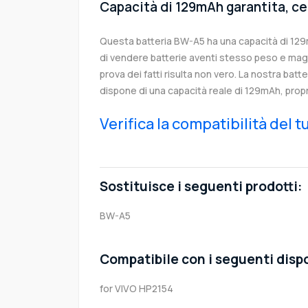
Capacità di 129mAh garantita, ce
Questa batteria BW-A5 ha una capacità di 12
di vendere batterie aventi stesso peso e magg
prova dei fatti risulta non vero. La nostra batt
dispone di una capacità reale di 129mAh, prop
Verifica la compatibilità del 
Sostituisce i seguenti prodotti:
BW-A5
Compatibile con i seguenti dispo
for VIVO HP2154