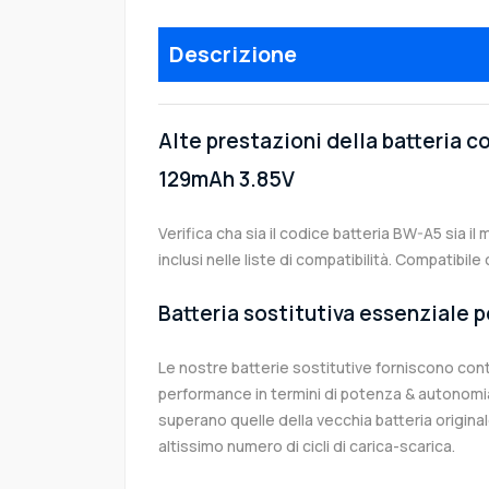
Descrizione
Alte prestazioni della batteria 
129mAh 3.85V
Verifica cha sia il codice batteria BW-A5 sia i
inclusi nelle liste di compatibilità. Compatibi
Batteria sostitutiva essenziale p
Le nostre batterie sostitutive forniscono co
performance in termini di potenza & autonomia
superano quelle della vecchia batteria origi
altissimo numero di cicli di carica-scarica.