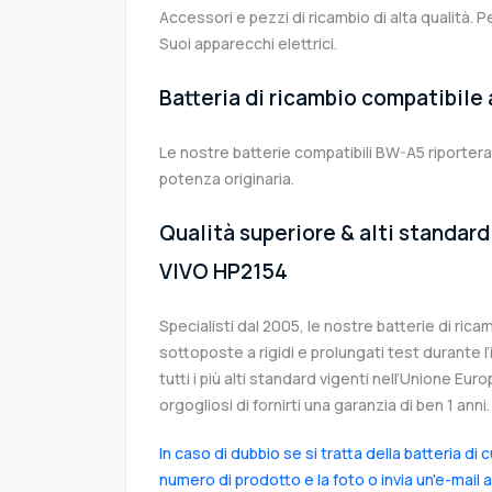
Accessori e pezzi di ricambio di alta qualità. P
Suoi apparecchi elettrici.
Batteria di ricambio compatibile
Le nostre batterie compatibili BW-A5 riportera
potenza originaria.
Qualità superiore & alti standard 
VIVO HP2154
Specialisti dal 2005, le nostre batterie di ri
sottoposte a rigidi e prolungati test durante 
tutti i più alti standard vigenti nell’Unione Eu
orgogliosi di fornirti una garanzia di ben 1 anni.
In caso di dubbio se si tratta della batteria di 
numero di prodotto e la foto o invia un'e-mail 