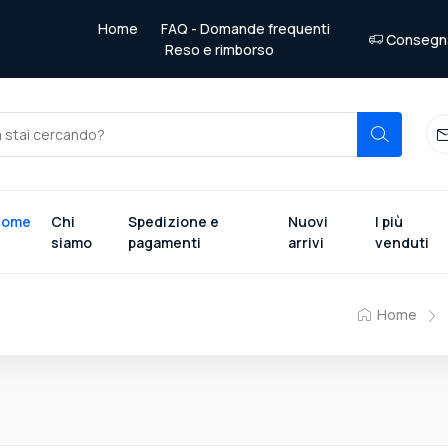
Home
FAQ - Domande frequenti
Consegna 
Reso e rimborso
Home
Chi
Spedizione e
Nuovi
I più
siamo
pagamenti
arrivi
venduti
Home