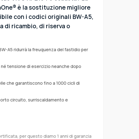
aOne® è la sostituzione migliore
ibile con i codici originali BW-A5,
 di ricambio, di riserva o
BW-A5 ridurrà la freuquenza del fastidio per
a né tensione di esercizio neanche dopo
lle che garantiscono fino a 1000 cicli di
corto circuito, surriscaldamento e
rtificata, per questo diamo 1 anni di garanzia