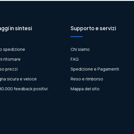
aggi in sintesi
Supporto e servizi
o spedizione
Chi siamo
ni ritornare
FAQ
so prezzi
Spedizione e Pagamenti
na sicura e veloce
Reso e rimborso
80.000 feedback positivi
Mappa del sito