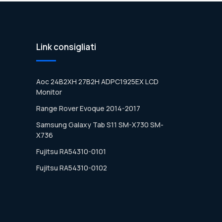
Link consigliati
Aoc 24B2XH 27B2H ADPC1925EX LCD
Monitor
Range Rover Evoque 2014-2017
Samsung Galaxy Tab S11 SM-X730 SM-
X736
Fujitsu RA54310-0101
Fujitsu RA54310-0102